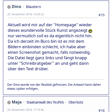
Dino
Blaustern
20. November 2018, 14:30:22
#15
Aktuell wird mir auf der "Homepage" wieder
dieses wundervolle Stück Kunst angezeigt
nur vermutlich soll es da eigentlich nicht hin.
Da ich derzeit im Büro bin ist es mit dem
Bildern einbinden schlecht, ich habe aber
einen Screenshot gemacht, falls notwendig.
Die Datei liegt ganz links und fängt knapp
unter "Schreibratgeber" an und geht dann
über den Text drüber.
Der Dino wurde von der Realität gefressen. Die Antwort kann daher
etwas später erfolgen.
Maja
Staatsanwalt des Teufels
Oberbotz
20. November 2018, 17:16:46
#16