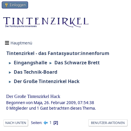
Einloggen
Hauptmenü
Tintenzirkel - das Fantasyautor:innenforum
Eingangshalle
Das Schwarze Brett
►
►
Das Technik-Board
►
Der Große Tintenzirkel Hack
►
Der Große Tintenzirkel Hack
Begonnen von Maja, 26. Februar 2009, 07:54:38
0 Mitglieder und 1 Gast betrachten dieses Thema.
1
Seiten
2
NACH UNTEN
BENUTZER-AKTIONEN