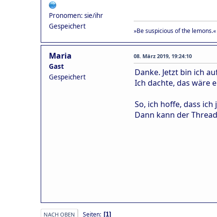
Pronomen: sie/ihr
Gespeichert
»Be suspicious of the lemons.«
Maria
08. März 2019, 19:24:10
Gast
Danke. Jetzt bin ich auf
Gespeichert
Ich dachte, das wäre e
So, ich hoffe, dass ic
Dann kann der Thread 
Seiten
1
NACH OBEN