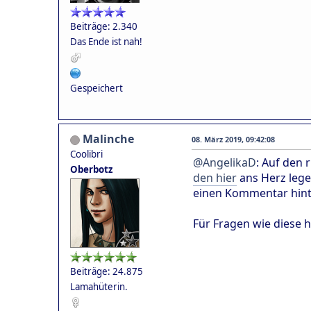
Beiträge: 2.340
Das Ende ist nah!
Gespeichert
Malinche
08. März 2019, 09:42:08
Coolibri
@AngelikaD
: Auf den 
Oberbotz
den hier
ans Herz lege
einen Kommentar hinte
Für Fragen wie diese 
Beiträge: 24.875
Lamahüterin.