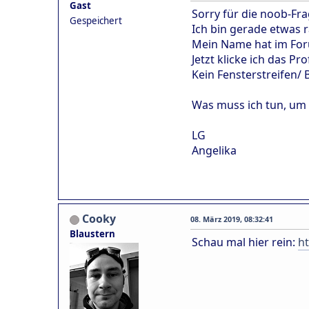
Gast
Sorry für die noob-Fr
Gespeichert
Ich bin gerade etwas 
Mein Name hat im Foru
Jetzt klicke ich das Pr
Kein Fensterstreifen/ 
Was muss ich tun, um
LG
Angelika
Cooky
08. März 2019, 08:32:41
Blaustern
Schau mal hier rein:
ht