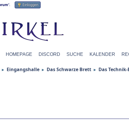
forum
“.
Einloggen
HOMEPAGE
DISCORD
SUCHE
KALENDER
RE
Eingangshalle
Das Schwarze Brett
Das Technik-
►
►
►