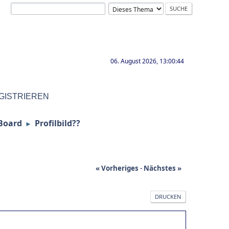
06. August 2026, 13:00:44
GISTRIEREN
Board
Profilbild??
►
« Vorheriges
-
Nächstes »
DRUCKEN