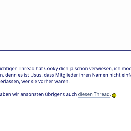
richtigen Thread hat Cooky dich ja schon verwiesen, ich möc
n, denn es ist Usus, dass Mitglieder ihren Namen nicht ei
rlassen, wer sie vorher waren.
haben wir ansonsten übrigens auch
diesen Thread
.