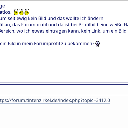
age
ratlos.
m seit ewig kein Bild und das wollte ich ändern.
ofil an, das Forumprofil und da ist bei Profilbild eine weiße F
Bereich, wo ich etwas eintragen kann, kein Link, um ein Bild
 ein Bild in mein Forumprofil zu bekommen?
tps://forum.tintenzirkel.de/index.php?topic=3412.0