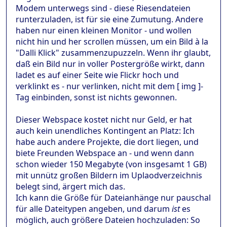
Modem unterwegs sind - diese Riesendateien
runterzuladen, ist für sie eine Zumutung. Andere
haben nur einen kleinen Monitor - und wollen
nicht hin und her scrollen müssen, um ein Bild à la
"Dalli Klick" zusammenzupuzzeln. Wenn ihr glaubt,
daß ein Bild nur in voller Postergröße wirkt, dann
ladet es auf einer Seite wie Flickr hoch und
verklinkt es - nur verlinken, nicht mit dem [ img ]-
Tag einbinden, sonst ist nichts gewonnen.
Dieser Webspace kostet nicht nur Geld, er hat
auch kein unendliches Kontingent an Platz: Ich
habe auch andere Projekte, die dort liegen, und
biete Freunden Webspace an - und wenn dann
schon wieder 150 Megabyte (von insgesamt 1 GB)
mit unnütz großen Bildern im Uplaodverzeichnis
belegt sind, ärgert mich das.
Ich kann die Größe für Dateianhänge nur pauschal
für alle Dateitypen angeben, und darum
ist
es
möglich, auch größere Dateien hochzuladen: So