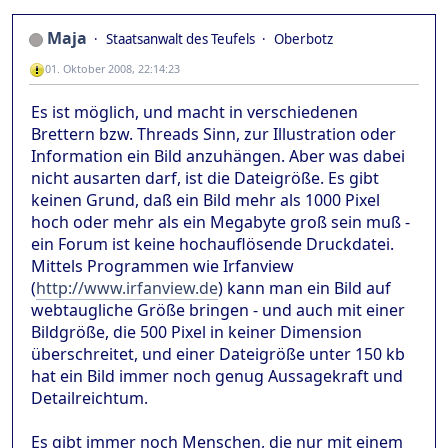
Maja
Staatsanwalt des Teufels
Oberbotz
01. Oktober 2008, 22:14:23
Es ist möglich, und macht in verschiedenen
Brettern bzw. Threads Sinn, zur Illustration oder
Information ein Bild anzuhängen. Aber was dabei
nicht ausarten darf, ist die Dateigröße. Es gibt
keinen Grund, daß ein Bild mehr als 1000 Pixel
hoch oder mehr als ein Megabyte groß sein muß -
ein Forum ist keine hochauflösende Druckdatei.
Mittels Programmen wie Irfanview
(
http://www.irfanview.de
) kann man ein Bild auf
webtaugliche Größe bringen - und auch mit einer
Bildgröße, die 500 Pixel in keiner Dimension
überschreitet, und einer Dateigröße unter 150 kb
hat ein Bild immer noch genug Aussagekraft und
Detailreichtum.
Es gibt immer noch Menschen, die nur mit einem