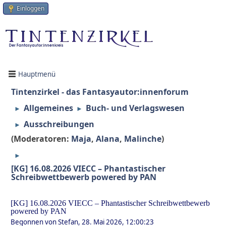
Einloggen
Hauptmenü
Tintenzirkel - das Fantasyautor:innenforum
Allgemeines
Buch- und Verlagswesen
►
►
Ausschreibungen
►
(Moderatoren:
Maja
,
Alana
,
Malinche
)
►
[KG] 16.08.2026 VIECC – Phantastischer
Schreibwettbewerb powered by PAN
[KG] 16.08.2026 VIECC – Phantastischer Schreibwettbewerb
powered by PAN
Begonnen von Stefan, 28. Mai 2026, 12:00:23