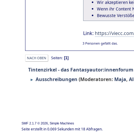
Wir akzeptieren ke
Wenn ihr Content N
Bewusste Verstöße
Link:
https://viecc.co
3 Personen gefällt das.
Seiten
1
NACH OBEN
Tintenzirkel - das Fantasyautor:innenforum
Ausschreibungen
(Moderatoren:
Maja
,
A
►
,
SMF 2.1.7 © 2026
Simple Machines
Seite erstellt in 0.069 Sekunden mit 18 Abfragen.