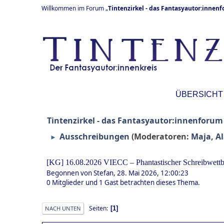
Willkommen im Forum „
Tintenzirkel - das Fantasyautor:innen
ÜBERSICHT
Tintenzirkel - das Fantasyautor:innenforum
Ausschreibungen
(Moderatoren:
Maja
,
A
►
[KG] 16.08.2026 VIECC – Phantastischer Schreibwet
Begonnen von Stefan, 28. Mai 2026, 12:00:23
0 Mitglieder und 1 Gast betrachten dieses Thema.
Seiten
1
NACH UNTEN