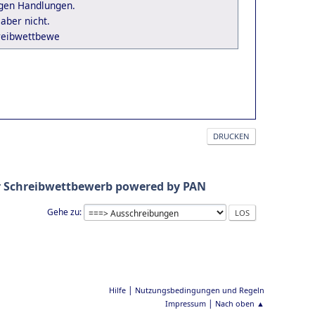
igen Handlungen.
aber nicht.
reibwettbewe
DRUCKEN
er Schreibwettbewerb powered by PAN
Gehe zu
|
Hilfe
Nutzungsbedingungen und Regeln
|
Impressum
Nach oben ▲