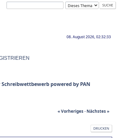
08. August 2026, 02:32:33
GISTRIEREN
er Schreibwettbewerb powered by PAN
« Vorheriges
-
Nächstes »
DRUCKEN