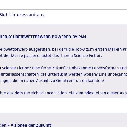
ieht interessant aus.
CHER SCHREIBWETTBEWERB POWERED BY PAN
reibwettbewerb ausgerufen, bei dem die Top-3 zum ersten Mal ein P
t der Messe passend lautet das Thema Science Fiction.
 Science Fiction? Eine ferne Zukunft? Unbekannte Lebensformen und 
Hinterlassenschaften, die untersucht werden wollen? Eine unbekannt
ungen, die in naher Zukunft zu Gefahren führen könnten?
hte aus dem Bereich Science Fiction, die zumindest einen dieser Aspe
tion – Visionen der Zukunft