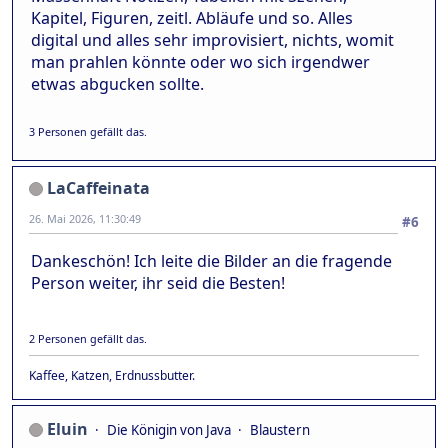
Kapitel, Figuren, zeitl. Abläufe und so. Alles
digital und alles sehr improvisiert, nichts, womit
man prahlen könnte oder wo sich irgendwer
etwas abgucken sollte.
3 Personen gefällt das.
LaCaffeinata
26. Mai 2026, 11:30:49
#6
Dankeschön! Ich leite die Bilder an die fragende
Person weiter, ihr seid die Besten!
2 Personen gefällt das.
Kaffee, Katzen, Erdnussbutter.
Eluin
Die Königin von Java
Blaustern