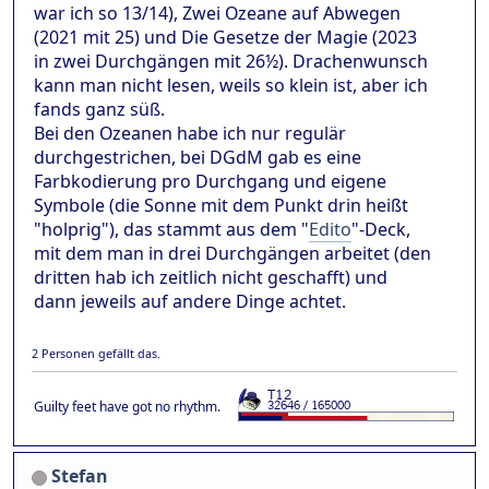
war ich so 13/14), Zwei Ozeane auf Abwegen
(2021 mit 25) und Die Gesetze der Magie (2023
in zwei Durchgängen mit 26½). Drachenwunsch
kann man nicht lesen, weils so klein ist, aber ich
fands ganz süß.
Bei den Ozeanen habe ich nur regulär
durchgestrichen, bei DGdM gab es eine
Farbkodierung pro Durchgang und eigene
Symbole (die Sonne mit dem Punkt drin heißt
"holprig"), das stammt aus dem "
Edito
"-Deck,
mit dem man in drei Durchgängen arbeitet (den
dritten hab ich zeitlich nicht geschafft) und
dann jeweils auf andere Dinge achtet.
2 Personen gefällt das.
Guilty feet have got no rhythm.
Stefan