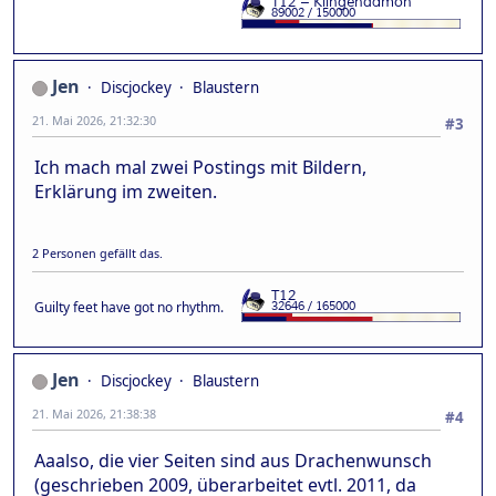
Jen
Discjockey
Blaustern
21. Mai 2026, 21:32:30
#3
Ich mach mal zwei Postings mit Bildern,
Erklärung im zweiten.
2 Personen gefällt das.
Guilty feet have got no rhythm.
Jen
Discjockey
Blaustern
21. Mai 2026, 21:38:38
#4
Aaalso, die vier Seiten sind aus Drachenwunsch
(geschrieben 2009, überarbeitet evtl. 2011, da