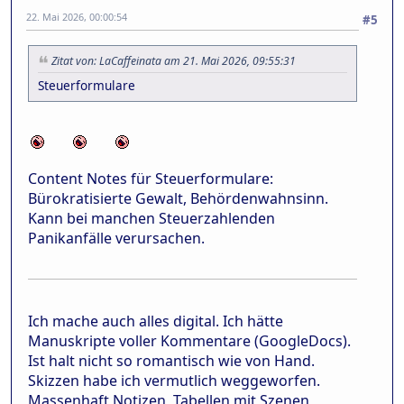
22. Mai 2026, 00:00:54
#5
Zitat von: LaCaffeinata am 21. Mai 2026, 09:55:31
Steuerformulare
Content Notes für Steuerformulare:
Bürokratisierte Gewalt, Behördenwahnsinn.
Kann bei manchen Steuerzahlenden
Panikanfälle verursachen.
Ich mache auch alles digital. Ich hätte
Manuskripte voller Kommentare (GoogleDocs).
Ist halt nicht so romantisch wie von Hand.
Skizzen habe ich vermutlich weggeworfen.
Massenhaft Notizen, Tabellen mit Szenen,