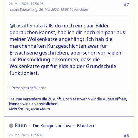
26. Mai 2026, 19:56:06
#7
Letzte Bearbeitung
: 26. Mai 2026, 19:58:20 von Eluin
@LaCaffeinata
falls du noch ein paar Bilder
gebrauchen kannst, hab ich dir noch ein paar aus
meiner Wolkenkatze angehängt. Ich hab die
märchenhaften Kurzgeschichten zwar für
Erwachsene geschrieben, aber schon von vielen
die Rückmeldung bekommen, dass die
Wolkenkatze gut für Kids ab der Grundschule
funktioniert.
1 Person(en) gefällt das.
Träume verändern die Zukunft. Doch erst wenn wir die Augen öffnen,
können wir sie verwirklichen!
Mein Spruch, mein Motto.
Eluin
Die Königin von Java
Blaustern
26. Mai 2026, 19:56:49
#8