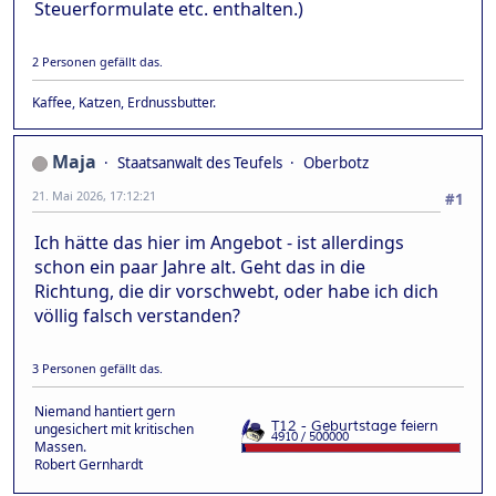
Steuerformulate etc. enthalten.)
2 Personen gefällt das.
Kaffee, Katzen, Erdnussbutter.
Maja
Staatsanwalt des Teufels
Oberbotz
21. Mai 2026, 17:12:21
#1
Ich hätte das hier im Angebot - ist allerdings
schon ein paar Jahre alt. Geht das in die
Richtung, die dir vorschwebt, oder habe ich dich
völlig falsch verstanden?
3 Personen gefällt das.
Niemand hantiert gern
ungesichert mit kritischen
Massen.
Robert Gernhardt