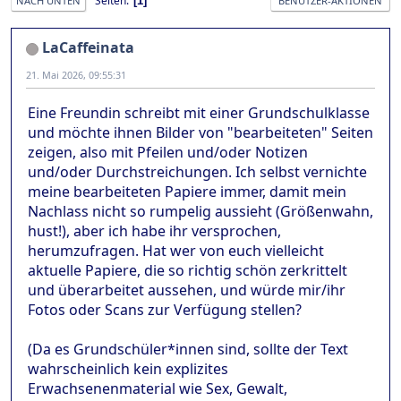
Seiten
1
NACH UNTEN
BENUTZER-AKTIONEN
LaCaffeinata
21. Mai 2026, 09:55:31
Eine Freundin schreibt mit einer Grundschulklasse
und möchte ihnen Bilder von "bearbeiteten" Seiten
zeigen, also mit Pfeilen und/oder Notizen
und/oder Durchstreichungen. Ich selbst vernichte
meine bearbeiteten Papiere immer, damit mein
Nachlass nicht so rumpelig aussieht (Größenwahn,
hust!), aber ich habe ihr versprochen,
herumzufragen. Hat wer von euch vielleicht
aktuelle Papiere, die so richtig schön zerkrittelt
und überarbeitet aussehen, und würde mir/ihr
Fotos oder Scans zur Verfügung stellen?
(Da es Grundschüler*innen sind, sollte der Text
wahrscheinlich kein explizites
Erwachsenenmaterial wie Sex, Gewalt,