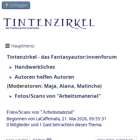
Einloggen
Hauptmenü
Tintenzirkel - das Fantasyautor:innenforum
Handwerkliches
►
Autoren helfen Autoren
►
(Moderatoren:
Maja
,
Alana
,
Malinche
)
Fotos/Scans von "Arbeitsmaterial"
►
Fotos/Scans von "Arbeitsmaterial"
Begonnen von LaCaffeinata, 21. Mai 2026, 09:55:31
0 Mitglieder und 1 Gast betrachten dieses Thema.