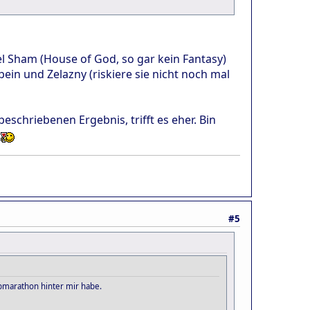
l Sham (House of God, so gar kein Fantasy)
in und Zelazny (riskiere sie nicht noch mal
eschriebenen Ergebnis, trifft es eher. Bin
!
#5
ibmarathon hinter mir habe.