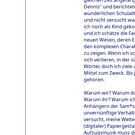
Dennis" und berichtet
wunderlichen Schulall
und nicht versucht wa
ich noch als Kind geko
und ich schätze die F
neuen Wesen, deren Ei
den komplexen Charakt
zu zeigen. Wenn ich sc
sich verlieren, in der
Wörter, doch ich ziele
Mittel zum Zweck. Bis
gehören.
Warum wir? Warum d
Warum ihr? Warum ich
Anhängern der Sam*s 
unvernünftige Verhalt
versucht, meine Welten
(digitaler) Papiergest
Aufzugsmusik muss dri