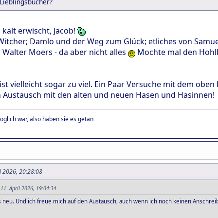
Lieblingsbücher?
kalt erwischt, Jacob!
Witcher; Damlo und der Weg zum Glück; etliches von Samue
Walter Moers - da aber nicht alles
Mochte mal den Hohlbe
t vielleicht sogar zu viel. Ein Paar Versuche mit dem oben b
n Austausch mit den alten und neuen Hasen und Hasinnen
öglich war, also haben sie es getan
l 2026, 20:28:08
11. April 2026, 19:04:34
ls neu. Und ich freue mich auf den Austausch, auch wenn ich noch keinen Anschre