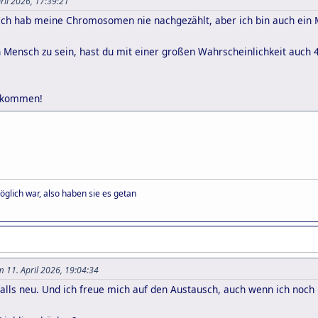
pril 2026, 17:39:21
ch hab meine Chromosomen nie nachgezählt, aber ich bin auch ein Me
 Mensch zu sein, hast du mit einer großen Wahrscheinlichkeit auc
llkommen!
öglich war, also haben sie es getan
m 11. April 2026, 19:04:34
falls neu. Und ich freue mich auf den Austausch, auch wenn ich noc