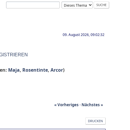
09. August 2026, 09:02:32
GISTRIEREN
ren:
Maja
,
Rosentinte
,
Arcor
)
« Vorheriges
-
Nächstes »
DRUCKEN