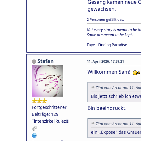
Gesang kamen neue Ger
gewachsen.
2 Personen gefällt das.
Not every story is meant to be to
Some are meant to be kept.
Faye - Finding Paradise
Stefan
11. April 2026, 17:39:21
Willkommen Sam!
Zitat von: Arcor am 11. Ap
Bis jetzt schrieb ich et
Bin beeindruckt.
Fortgeschrittener
Beiträge: 129
Tintenzirkel Rulez!!!
Zitat von: Arcor am 11. Ap
ein ,,Expose" das Grauen 