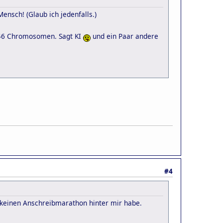
nsch! (Glaub ich jedenfalls.)
h 46 Chromosomen. Sagt KI
und ein Paar andere
#4
h keinen Anschreibmarathon hinter mir habe.