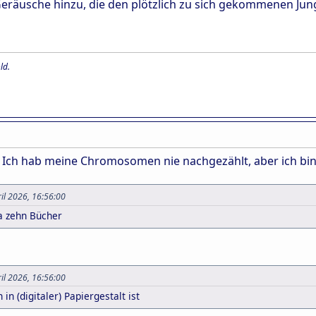
äusche hinzu, die den plötzlich zu sich gekommenen Junge
ld.
Ich hab meine Chromosomen nie nachgezählt, aber ich bin a
ril 2026, 16:56:00
wa zehn Bücher
ril 2026, 16:56:00
in (digitaler) Papiergestalt ist