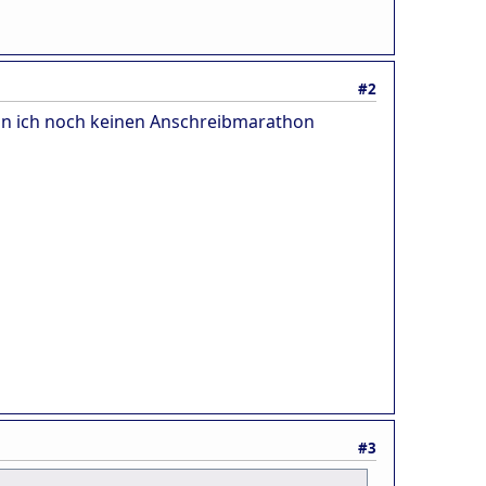
#2
enn ich noch keinen Anschreibmarathon
#3