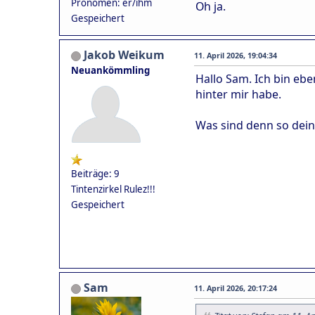
Pronomen: er/ihm
Oh ja.
Gespeichert
Jakob Weikum
11. April 2026, 19:04:34
Neuankömmling
Hallo Sam. Ich bin eb
hinter mir habe.
Was sind denn so dein
Beiträge: 9
Tintenzirkel Rulez!!!
Gespeichert
Sam
11. April 2026, 20:17:24