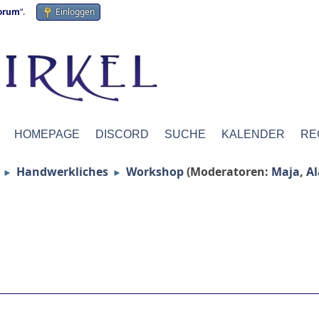
forum
“.
Einloggen
HOMEPAGE
DISCORD
SUCHE
KALENDER
RE
Handwerkliches
Workshop
(Moderatoren:
Maja
,
A
►
►