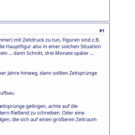
#1
er) mit Zeitdruck zu tun, Figuren sind z.B.
ie Hauptfigur also in einer solchen Situation
ln ... dann Schnitt, drei Monate später ...
ber Jahre hinweg, dann sollten Zeitsprünge
aufbau.
eitsprünge gelingen, achte auf die
ern fließend zu schreiben. Oder eine
lgen, die sich auf einen größeren Zeitraum