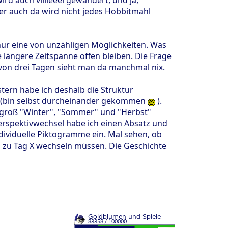
r auch da wird nicht jedes Hobbitmahl
 nur eine von unzähligen Möglichkeiten. Was
 längere Zeitspanne offen bleiben. Die Frage
b von drei Tagen sieht man da manchmal nix.
estern habe ich deshalb die Struktur
rd (bin selbst durcheinander gekommen
).
tzt groß "Winter", "Sommer" und "Herbst"
Perspektivwechsel habe ich einen Absatz und
ndividuelle Piktogramme ein. Mal sehen, ob
da zu Tag X wechseln müssen. Die Geschichte