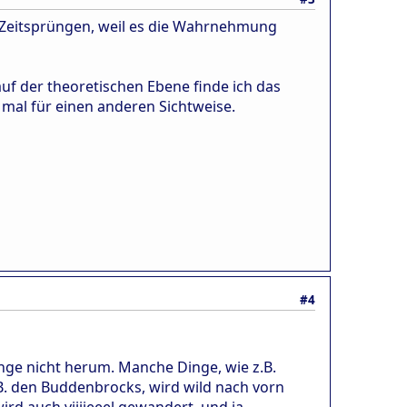
on Zeitsprüngen, weil es die Wahrnehmung
auf der theoretischen Ebene finde ich das
 mal für einen anderen Sichtweise.
#4
e nicht herum. Manche Dinge, wie z.B.
B. den Buddenbrocks, wird wild nach vorn
ird auch viiiieeel gewandert, und ja,