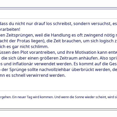
 dass du nicht nur drauf los schreibst, sondern versuchst,
rarbeiten!
gen Zeitsprüngen, weil die Handlung es oft zwingend nötig
cht der Protas liegen), die Zeit brauchen, um sich logisch
 ich es gar nicht schlimm.
müssen den Plot vorantreiben, und ihre Motivation kann ent
n, die sich über einen größeren Zeitraum anhäufen. Also spr
los und inflationär verwendet werden. Es kommt auf die Ges
lb der Sprünge sollte nachvollziehbar überbrückt werden, 
nn es schnell verwirrend werden.
ergehen. Ein neuer Tag wird kommen. Und wenn die Sonne wieder scheint, wird sie