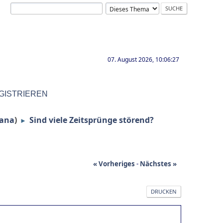
07. August 2026, 10:06:27
GISTRIEREN
lana
)
Sind viele Zeitsprünge störend?
►
« Vorheriges
-
Nächstes »
DRUCKEN