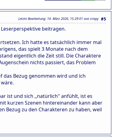
Letzte Bearbeitung
: 14. März 2026, 15:29:01 von criepy
#5
e Leserperspektive beitragen.
ortsetzen. Ich hatte es tatsächlich immer mal
brigens, das spielt 3 Monate nach dem
nd eigentlich die Zeit still. Die Charaktere
 Augenschein nichts passiert, das Problem
, auf das Bezug genommen wird und ich
 wäre.
ist und sich ,,natürlich" anfühlt, ist es
n mit kurzen Szenen hintereinander kann aber
en Bezug zu den Charakteren zu haben, weil