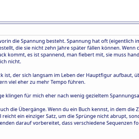
rin die Spannung besteht. Spannung hat oft (eigentlich imm
tellt, die sie nicht zehn Jahre später fällen können. Wenn d
ruck kommt, es ist spannend, man fiebert mit, sie muss hande
ich nicht.
k ist, der sich langsam im Leben der Hauptfigur aufbaut, ü
dern viel eher zu mehr Tempo führen.
nge klingen für mich eher nach wenig gezieltem Spannungs
 auch die Übergänge. Wenn du ein Buch kennst, in dem die Z
eicht ein einziger Satz, um die Sprünge nicht abrupt, sond
esenden darauf vorbereitet, dass verschiedene Sequenzen fo