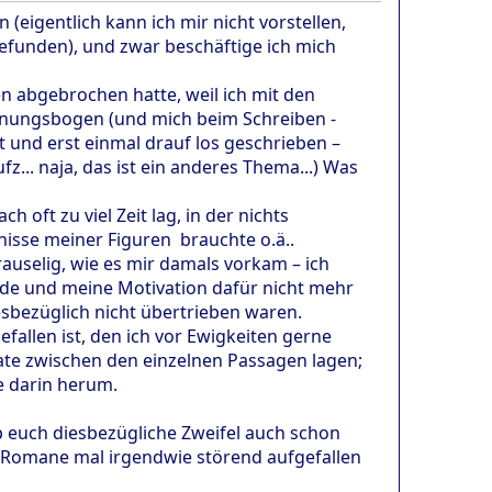
eigentlich kann ich mir nicht vorstellen,
gefunden), und zwar beschäftige ich mich
ten abgebrochen hatte, weil ich mit den
annungsbogen (und mich beim Schreiben -
 und erst einmal drauf los geschrieben –
.. naja, das ist ein anderes Thema...) Was
oft zu viel Zeit lag, in der nichts
bnisse meiner Figuren brauchte o.ä..
auselig, wie es mir damals vorkam – ich
inde und meine Motivation dafür nicht mehr
diesbezüglich nicht übertrieben waren.
fallen ist, den ich vor Ewigkeiten gerne
onate zwischen den einzelnen Passagen lagen;
e darin herum.
b euch diesbezügliche Zweifel auch schon
 Romane mal irgendwie störend aufgefallen