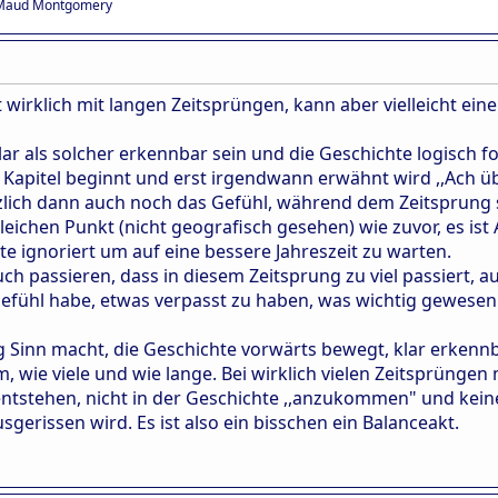
y Maud Montgomery
ht wirklich mit langen Zeitsprüngen, kann aber vielleicht ein
klar als solcher erkennbar sein und die Geschichte logisch f
s Kapitel beginnt und erst irgendwann erwähnt wird ,,Ach ü
tzlich dann auch noch das Gefühl, während dem Zeitsprung sta
eichen Punkt (nicht geografisch gesehen) wie zuvor, es ist
e ignoriert um auf eine bessere Jahreszeit zu warten.
auch passieren, dass in diesem Zeitsprung zu viel passiert
efühl habe, etwas verpasst zu haben, was wichtig gewesen
 Sinn macht, die Geschichte vorwärts bewegt, klar erkennbar 
m, wie viele und wie lange. Bei wirklich vielen Zeitsprünge
ntstehen, nicht in der Geschichte ,,anzukommen" und kein
erissen wird. Es ist also ein bisschen ein Balanceakt.