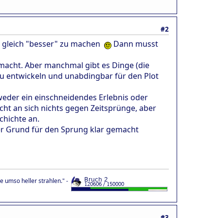
#2
 es gleich "besser" zu machen
Dann musst
 macht. Aber manchmal gibt es Dinge (die
 zu entwickeln und unabdingbar für den Plot
weder ein einschneidendes Erlebnis oder
icht an sich nichts gegen Zeitsprünge, aber
chichte an.
der Grund für den Sprung klar gemacht
 umso heller strahlen." -
#3