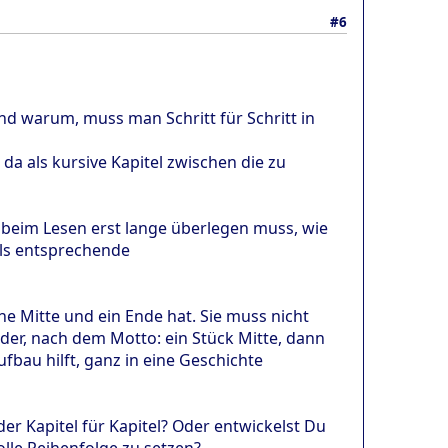
#6
d warum, muss man Schritt für Schritt in
 da als kursive Kapitel zwischen die zu
h beim Lesen erst lange überlegen muss, wie
lls entsprechende
e Mitte und ein Ende hat. Sie muss nicht
nder, nach dem Motto: ein Stück Mitte, dann
ufbau hilft, ganz in eine Geschichte
er Kapitel für Kapitel? Oder entwickelst Du
olle Reihenfolge zu setzen?