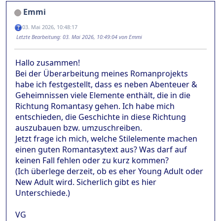
Emmi
03. Mai 2026, 10:48:17
Letzte Bearbeitung
: 03. Mai 2026, 10:49:04 von Emmi
Hallo zusammen!
Bei der Überarbeitung meines Romanprojekts
habe ich festgestellt, dass es neben Abenteuer &
Geheimnissen viele Elemente enthält, die in die
Richtung Romantasy gehen. Ich habe mich
entschieden, die Geschichte in diese Richtung
auszubauen bzw. umzuschreiben.
Jetzt frage ich mich, welche Stilelemente machen
einen guten Romantasytext aus? Was darf auf
keinen Fall fehlen oder zu kurz kommen?
(Ich überlege derzeit, ob es eher Young Adult oder
New Adult wird. Sicherlich gibt es hier
Unterschiede.)
VG