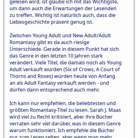
gelesen wird, ist glaube ich mit das Wichtigste,
um dann auch die Erwartungen der Lesenden
zu treffen. Wichtig ist natürlich auch, dass die
Liebesgeschichte präsent genug ist.
Zwischen Young Adult und New Adult/Adult
Romantasy gibt es da auch riesige
Unterschiede. Gerade in diesem Punkt hat sich
das Genre in den letzten 10 Jahren stark
verändert. Viele Titel, die damals noch als Young
Adult verkauft wurden (Six of Crows, A Court of
Thorns and Roses) würden heute von Anfang
an als Adult Fantasy verkauft werden - und
dürfen dann entsprechend auch mehr.
Ich kann nur empfehlen, die beliebtesten und
größten Romantasy-Titel zu lesen. Sarah J. Maas
wird viel zu Recht kritisiert, aber ihre Bücher
verraten sehr viel darüber, was in diesem Genre
warum funktioniert. Ich empfehle die Bücher
nur zum Lesen selten, aber wenn man mehr