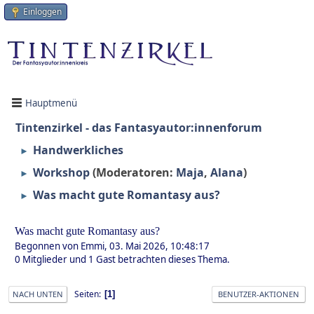
Einloggen
Hauptmenü
Tintenzirkel - das Fantasyautor:innenforum
Handwerkliches
►
Workshop
(Moderatoren:
Maja
,
Alana
)
►
Was macht gute Romantasy aus?
►
Was macht gute Romantasy aus?
Begonnen von Emmi, 03. Mai 2026, 10:48:17
0 Mitglieder und 1 Gast betrachten dieses Thema.
Seiten
1
NACH UNTEN
BENUTZER-AKTIONEN