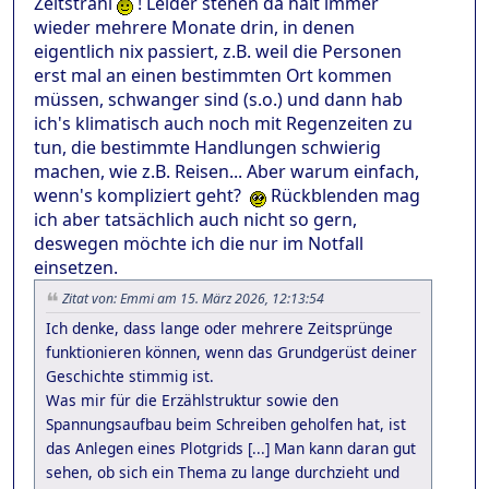
Zeitstrahl
! Leider stehen da halt immer
wieder mehrere Monate drin, in denen
eigentlich nix passiert, z.B. weil die Personen
erst mal an einen bestimmten Ort kommen
müssen, schwanger sind (s.o.) und dann hab
ich's klimatisch auch noch mit Regenzeiten zu
tun, die bestimmte Handlungen schwierig
machen, wie z.B. Reisen... Aber warum einfach,
wenn's kompliziert geht?
Rückblenden mag
ich aber tatsächlich auch nicht so gern,
deswegen möchte ich die nur im Notfall
einsetzen.
Zitat von: Emmi am 15. März 2026, 12:13:54
Ich denke, dass lange oder mehrere Zeitsprünge
funktionieren können, wenn das Grundgerüst deiner
Geschichte stimmig ist.
Was mir für die Erzählstruktur sowie den
Spannungsaufbau beim Schreiben geholfen hat, ist
das Anlegen eines Plotgrids [...] Man kann daran gut
sehen, ob sich ein Thema zu lange durchzieht und