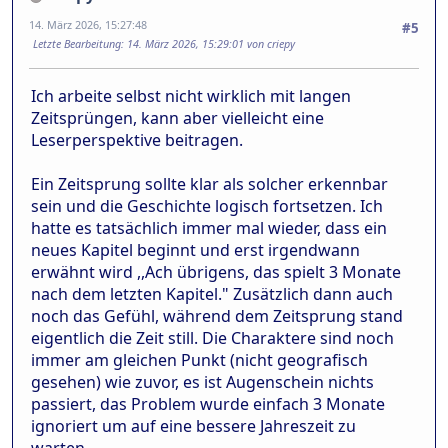
14. März 2026, 15:27:48
#5
Letzte Bearbeitung
: 14. März 2026, 15:29:01 von criepy
Ich arbeite selbst nicht wirklich mit langen
Zeitsprüngen, kann aber vielleicht eine
Leserperspektive beitragen.
Ein Zeitsprung sollte klar als solcher erkennbar
sein und die Geschichte logisch fortsetzen. Ich
hatte es tatsächlich immer mal wieder, dass ein
neues Kapitel beginnt und erst irgendwann
erwähnt wird ,,Ach übrigens, das spielt 3 Monate
nach dem letzten Kapitel." Zusätzlich dann auch
noch das Gefühl, während dem Zeitsprung stand
eigentlich die Zeit still. Die Charaktere sind noch
immer am gleichen Punkt (nicht geografisch
gesehen) wie zuvor, es ist Augenschein nichts
passiert, das Problem wurde einfach 3 Monate
ignoriert um auf eine bessere Jahreszeit zu
warten.