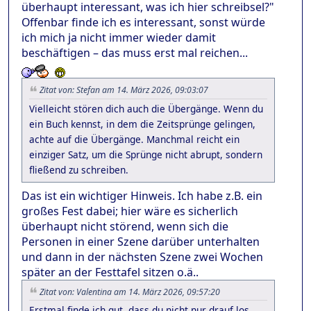
überhaupt interessant, was ich hier schreibsel?"
Offenbar finde ich es interessant, sonst würde
ich mich ja nicht immer wieder damit
beschäftigen – das muss erst mal reichen...
Zitat von: Stefan am 14. März 2026, 09:03:07
Vielleicht stören dich auch die Übergänge. Wenn du
ein Buch kennst, in dem die Zeitsprünge gelingen,
achte auf die Übergänge. Manchmal reicht ein
einziger Satz, um die Sprünge nicht abrupt, sondern
fließend zu schreiben.
Das ist ein wichtiger Hinweis. Ich habe z.B. ein
großes Fest dabei; hier wäre es sicherlich
überhaupt nicht störend, wenn sich die
Personen in einer Szene darüber unterhalten
und dann in der nächsten Szene zwei Wochen
später an der Festtafel sitzen o.ä..
Zitat von: Valentina am 14. März 2026, 09:57:20
Erstmal finde ich gut, dass du nicht nur drauf los