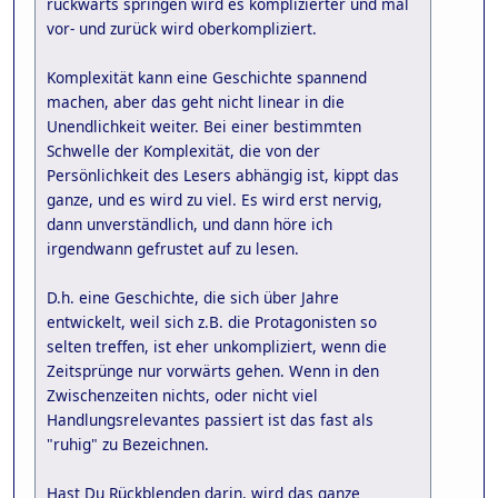
rückwärts springen wird es komplizierter und mal
vor- und zurück wird oberkompliziert.
Komplexität kann eine Geschichte spannend
machen, aber das geht nicht linear in die
Unendlichkeit weiter. Bei einer bestimmten
Schwelle der Komplexität, die von der
Persönlichkeit des Lesers abhängig ist, kippt das
ganze, und es wird zu viel. Es wird erst nervig,
dann unverständlich, und dann höre ich
irgendwann gefrustet auf zu lesen.
D.h. eine Geschichte, die sich über Jahre
entwickelt, weil sich z.B. die Protagonisten so
selten treffen, ist eher unkompliziert, wenn die
Zeitsprünge nur vorwärts gehen. Wenn in den
Zwischenzeiten nichts, oder nicht viel
Handlungsrelevantes passiert ist das fast als
"ruhig" zu Bezeichnen.
Hast Du Rückblenden darin, wird das ganze