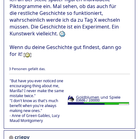
Piktogramme ein. Mal sehen, ob das auch für
die restliche Geschichte so funktioniert,
wahrscheinlich werde ich da zu Tag X wechseln
müssen. Die Geschichte ist ein Experiment. Ein
Kunstwerk vielleicht.
Wenn du deine Geschichte gut findest, dann go
for it!
3 Personen gefällt das.
"But have you ever noticed one
encouraging thing about me,
Marilla? I never make the same
mistake twice."
"I don't know as that's much
benefit when you're always
making new ones."
- Anne of Green Gables, Lucy
Maud Montgomery
criepy