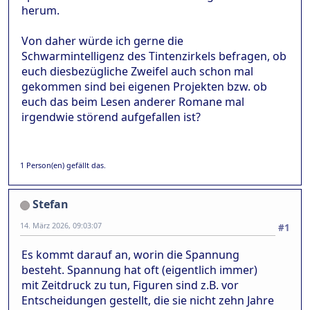
herum.
Von daher würde ich gerne die
Schwarmintelligenz des Tintenzirkels befragen, ob
euch diesbezügliche Zweifel auch schon mal
gekommen sind bei eigenen Projekten bzw. ob
euch das beim Lesen anderer Romane mal
irgendwie störend aufgefallen ist?
1 Person(en) gefällt das.
Stefan
14. März 2026, 09:03:07
#1
Es kommt darauf an, worin die Spannung
besteht. Spannung hat oft (eigentlich immer)
mit Zeitdruck zu tun, Figuren sind z.B. vor
Entscheidungen gestellt, die sie nicht zehn Jahre