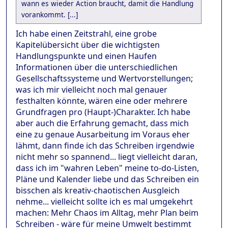
wann es wieder Action braucht, damit die Handlung
vorankommt. [...]
Ich habe einen Zeitstrahl, eine grobe
Kapitelübersicht über die wichtigsten
Handlungspunkte und einen Haufen
Informationen über die unterschiedlichen
Gesellschaftssysteme und Wertvorstellungen;
was ich mir vielleicht noch mal genauer
festhalten könnte, wären eine oder mehrere
Grundfragen pro (Haupt-)Charakter. Ich habe
aber auch die Erfahrung gemacht, dass mich
eine zu genaue Ausarbeitung im Voraus eher
lähmt, dann finde ich das Schreiben irgendwie
nicht mehr so spannend... liegt vielleicht daran,
dass ich im "wahren Leben" meine to-do-Listen,
Pläne und Kalender liebe und das Schreiben ein
bisschen als kreativ-chaotischen Ausgleich
nehme... vielleicht sollte ich es mal umgekehrt
machen: Mehr Chaos im Alltag, mehr Plan beim
Schreiben - wäre für meine Umwelt bestimmt