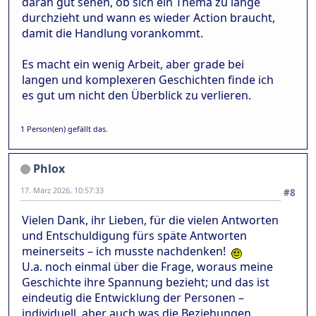
daran gut sehen, ob sich ein Thema zu lange
durchzieht und wann es wieder Action braucht,
damit die Handlung vorankommt.
Es macht ein wenig Arbeit, aber grade bei
langen und komplexeren Geschichten finde ich
es gut um nicht den Überblick zu verlieren.
1 Person(en) gefällt das.
Phlox
17. März 2026, 10:57:33
#8
Vielen Dank, ihr Lieben, für die vielen Antworten
und Entschuldigung fürs späte Antworten
meinerseits – ich musste nachdenken!
U.a. noch einmal über die Frage, woraus meine
Geschichte ihre Spannung bezieht; und das ist
eindeutig die Entwicklung der Personen –
individuell, aber auch was die Beziehungen