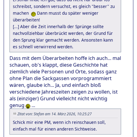
schreibst, sondern versuchst, es gleich "besser" zu
machen
Dann musst du später weniger
überarbeiten!
[...] Aber die Zeit innerhalb der Sprünge sollte
nachvollziehbar überbrückt werden, der Grund für
den Sprung klar gemacht werden. Ansonsten kann
es schnell verwirrend werden.
Dass mit dem Überarbeiten hoffe ich auch... mal
schauen, ob's klappt, diese Geschichte hat
ziemlich viele Personen und Orte, sodass ganz
ohne Plan die Sackgassen vorprogrammiert
wären, glaube ich... Ja, und einfach bloß
verschiedene Jahreszeiten zeigen zu wollen, ist
als (einziger) Grund vielleicht nicht wichtig
genug
...
Zitat von: Stefan am 14. März 2026, 10:25:27
Schick mir eine PM, wenn ich reinschauen soll,
einfach mal für einen anderen Sichtweise.