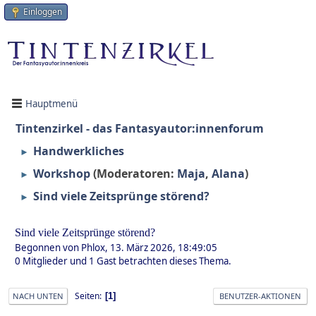
Einloggen
Hauptmenü
Tintenzirkel - das Fantasyautor:innenforum
Handwerkliches
►
Workshop
(Moderatoren:
Maja
,
Alana
)
►
Sind viele Zeitsprünge störend?
►
Sind viele Zeitsprünge störend?
Begonnen von Phlox, 13. März 2026, 18:49:05
0 Mitglieder und 1 Gast betrachten dieses Thema.
Seiten
1
NACH UNTEN
BENUTZER-AKTIONEN