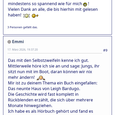
mindestens so spannend wie für mich
!
Vielen Dank an alle, die bis hierhin mit gelesen
haben!
3 Personen gefällt das.
Emmi
17. März 2026, 19:37:20
#9
Das mit den Selbstzweifeln kenne ich gut.
Mittlerweile höre ich sie an und sage: Jungs, ihr
sitzt nun mit im Boot, daran können wir nix
mehr ändern!
Mir ist zu deinem Thema ein Buch eingefallen:
Das neunte Haus von Leigh Bardugo.
Die Geschichte wird fast komplett in
Rückblenden erzählt, die sich über mehrere
Monate hinwegziehen.
Ich habe es als Hörbuch gehört und fand es