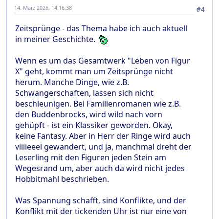
14. März 2026, 14:16:38
#4
Zeitsprünge - das Thema habe ich auch aktuell
in meiner Geschichte.
Wenn es um das Gesamtwerk "Leben von Figur
X" geht, kommt man um Zeitsprünge nicht
herum. Manche Dinge, wie z.B.
Schwangerschaften, lassen sich nicht
beschleunigen. Bei Familienromanen wie z.B.
den Buddenbrocks, wird wild nach vorn
gehüpft - ist ein Klassiker geworden. Okay,
keine Fantasy. Aber in Herr der Ringe wird auch
viiiieeel gewandert, und ja, manchmal dreht der
Leserling mit den Figuren jeden Stein am
Wegesrand um, aber auch da wird nicht jedes
Hobbitmahl beschrieben.
Was Spannung schafft, sind Konflikte, und der
Konflikt mit der tickenden Uhr ist nur eine von