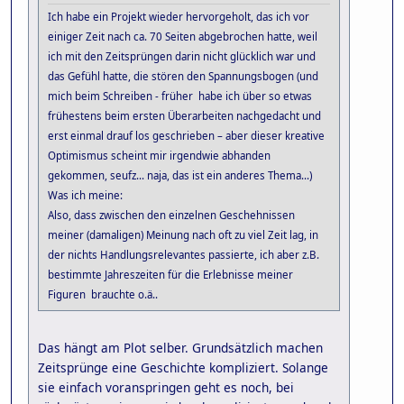
Ich habe ein Projekt wieder hervorgeholt, das ich vor
einiger Zeit nach ca. 70 Seiten abgebrochen hatte, weil
ich mit den Zeitsprüngen darin nicht glücklich war und
das Gefühl hatte, die stören den Spannungsbogen (und
mich beim Schreiben - früher habe ich über so etwas
frühestens beim ersten Überarbeiten nachgedacht und
erst einmal drauf los geschrieben – aber dieser kreative
Optimismus scheint mir irgendwie abhanden
gekommen, seufz... naja, das ist ein anderes Thema...)
Was ich meine:
Also, dass zwischen den einzelnen Geschehnissen
meiner (damaligen) Meinung nach oft zu viel Zeit lag, in
der nichts Handlungsrelevantes passierte, ich aber z.B.
bestimmte Jahreszeiten für die Erlebnisse meiner
Figuren brauchte o.ä..
Das hängt am Plot selber. Grundsätzlich machen
Zeitsprünge eine Geschichte kompliziert. Solange
sie einfach voranspringen geht es noch, bei