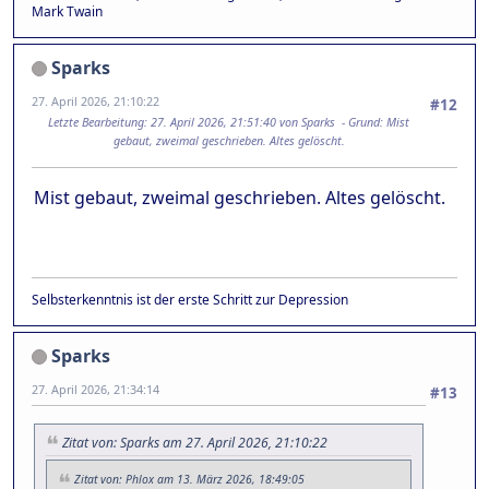
Mark Twain
Sparks
27. April 2026, 21:10:22
#12
Letzte Bearbeitung
: 27. April 2026, 21:51:40 von Sparks
Grund
: Mist
gebaut, zweimal geschrieben. Altes gelöscht.
Mist gebaut, zweimal geschrieben. Altes gelöscht.
Selbsterkenntnis ist der erste Schritt zur Depression
Sparks
27. April 2026, 21:34:14
#13
Zitat von: Sparks am 27. April 2026, 21:10:22
Zitat von: Phlox am 13. März 2026, 18:49:05