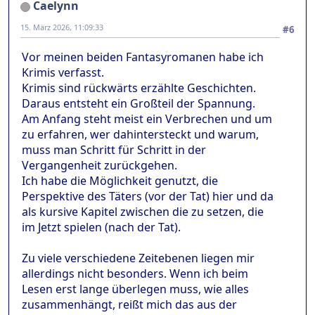
Caelynn
15. März 2026, 11:09:33
#6
Vor meinen beiden Fantasyromanen habe ich
Krimis verfasst.
Krimis sind rückwärts erzählte Geschichten.
Daraus entsteht ein Großteil der Spannung.
Am Anfang steht meist ein Verbrechen und um
zu erfahren, wer dahintersteckt und warum,
muss man Schritt für Schritt in der
Vergangenheit zurückgehen.
Ich habe die Möglichkeit genutzt, die
Perspektive des Täters (vor der Tat) hier und da
als kursive Kapitel zwischen die zu setzen, die
im Jetzt spielen (nach der Tat).
Zu viele verschiedene Zeitebenen liegen mir
allerdings nicht besonders. Wenn ich beim
Lesen erst lange überlegen muss, wie alles
zusammenhängt, reißt mich das aus der