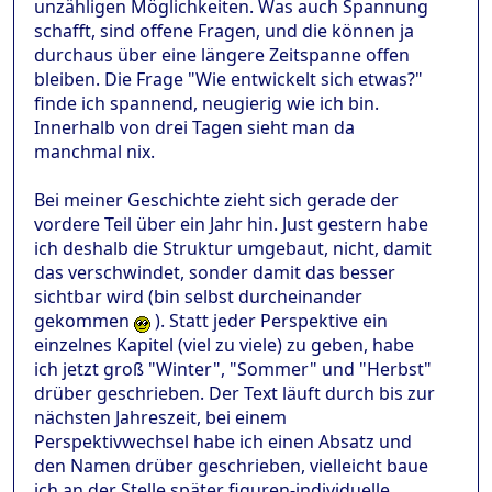
unzähligen Möglichkeiten. Was auch Spannung
schafft, sind offene Fragen, und die können ja
durchaus über eine längere Zeitspanne offen
bleiben. Die Frage "Wie entwickelt sich etwas?"
finde ich spannend, neugierig wie ich bin.
Innerhalb von drei Tagen sieht man da
manchmal nix.
Bei meiner Geschichte zieht sich gerade der
vordere Teil über ein Jahr hin. Just gestern habe
ich deshalb die Struktur umgebaut, nicht, damit
das verschwindet, sonder damit das besser
sichtbar wird (bin selbst durcheinander
gekommen
). Statt jeder Perspektive ein
einzelnes Kapitel (viel zu viele) zu geben, habe
ich jetzt groß "Winter", "Sommer" und "Herbst"
drüber geschrieben. Der Text läuft durch bis zur
nächsten Jahreszeit, bei einem
Perspektivwechsel habe ich einen Absatz und
den Namen drüber geschrieben, vielleicht baue
ich an der Stelle später figuren-individuelle