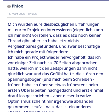
Phlox
13. März 2026, 18:49:05
Mich würden eure diesbezüglichen Erfahrungen
mit euren Projekten interessieren (eigentlich kann
ich mir nicht vorstellen, dass es dazu noch keinen
Thread gibt, aber ich habe jetzt nichts
Vergleichbares gefunden), und zwar beschäftige
ich mich gerade mit folgendem:
Ich habe ein Projekt wieder hervorgeholt, das ich
vor einiger Zeit nach ca. 70 Seiten abgebrochen
hatte, weil ich mit den Zeitsprüngen darin nicht
glücklich war und das Gefühl hatte, die stören den
Spannungsbogen (und mich beim Schreiben -
früher habe ich über so etwas frühestens beim
ersten Überarbeiten nachgedacht und erst einmal
drauf los geschrieben – aber dieser kreative
Optimismus scheint mir irgendwie abhanden
gekommen, seufz... naja, das ist ein anderes