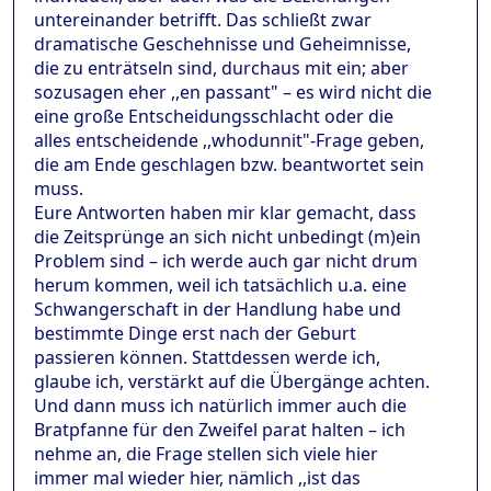
untereinander betrifft. Das schließt zwar
dramatische Geschehnisse und Geheimnisse,
die zu enträtseln sind, durchaus mit ein; aber
sozusagen eher ,,en passant" – es wird nicht die
eine große Entscheidungsschlacht oder die
alles entscheidende ,,whodunnit"-Frage geben,
die am Ende geschlagen bzw. beantwortet sein
muss.
Eure Antworten haben mir klar gemacht, dass
die Zeitsprünge an sich nicht unbedingt (m)ein
Problem sind – ich werde auch gar nicht drum
herum kommen, weil ich tatsächlich u.a. eine
Schwangerschaft in der Handlung habe und
bestimmte Dinge erst nach der Geburt
passieren können. Stattdessen werde ich,
glaube ich, verstärkt auf die Übergänge achten.
Und dann muss ich natürlich immer auch die
Bratpfanne für den Zweifel parat halten – ich
nehme an, die Frage stellen sich viele hier
immer mal wieder hier, nämlich ,,ist das