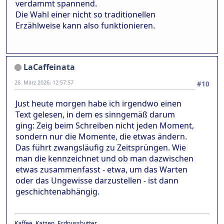
verdammt spannend.
Die Wahl einer nicht so traditionellen
Erzählweise kann also funktionieren.
LaCaffeinata
26. März 2026, 12:57:57
#10
Just heute morgen habe ich irgendwo einen
Text gelesen, in dem es sinngemäß darum
ging: Zeig beim Schreiben nicht jeden Moment,
sondern nur die Momente, die etwas ändern.
Das führt zwangsläufig zu Zeitsprüngen. Wie
man die kennzeichnet und ob man dazwischen
etwas zusammenfasst - etwa, um das Warten
oder das Ungewisse darzustellen - ist dann
geschichtenabhängig.
Kaffee, Katzen, Erdnussbutter.