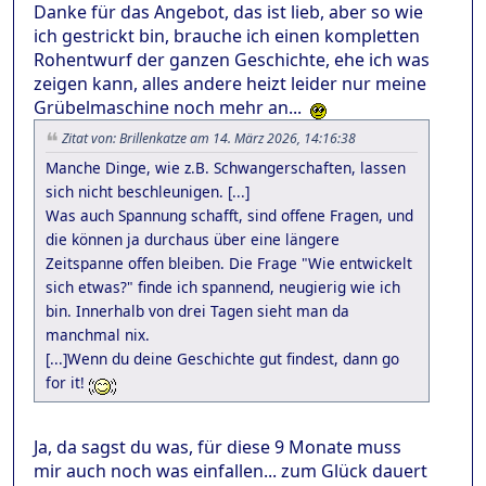
Danke für das Angebot, das ist lieb, aber so wie
ich gestrickt bin, brauche ich einen kompletten
Rohentwurf der ganzen Geschichte, ehe ich was
zeigen kann, alles andere heizt leider nur meine
Grübelmaschine noch mehr an...
Zitat von: Brillenkatze am 14. März 2026, 14:16:38
Manche Dinge, wie z.B. Schwangerschaften, lassen
sich nicht beschleunigen. [...]
Was auch Spannung schafft, sind offene Fragen, und
die können ja durchaus über eine längere
Zeitspanne offen bleiben. Die Frage "Wie entwickelt
sich etwas?" finde ich spannend, neugierig wie ich
bin. Innerhalb von drei Tagen sieht man da
manchmal nix.
[...]Wenn du deine Geschichte gut findest, dann go
for it!
Ja, da sagst du was, für diese 9 Monate muss
mir auch noch was einfallen... zum Glück dauert