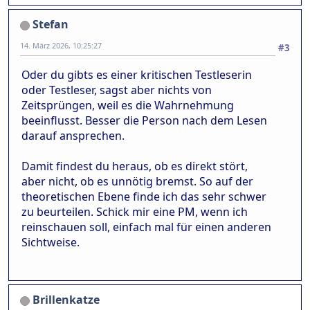
Stefan
14. März 2026, 10:25:27
#3
Oder du gibts es einer kritischen Testleserin
oder Testleser, sagst aber nichts von
Zeitsprüngen, weil es die Wahrnehmung
beeinflusst. Besser die Person nach dem Lesen
darauf ansprechen.
Damit findest du heraus, ob es direkt stört,
aber nicht, ob es unnötig bremst. So auf der
theoretischen Ebene finde ich das sehr schwer
zu beurteilen. Schick mir eine PM, wenn ich
reinschauen soll, einfach mal für einen anderen
Sichtweise.
Brillenkatze