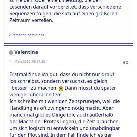
schreiben. Oder eine Einleitung, die den
Lesenden darauf vorbereitet, dass verschiedene
Sequenzen folgen, die sich auf einen größeren
Zeitraum verteilen.
2 Personen gefällt das.
Valentina
14. März 2026, 09:57:20
#2
Erstmal finde ich gut, dass du nicht nur drauf
los schreibst, sondern versuchst, es gleich
"besser" zu machen
Dann musst du später
weniger überarbeiten!
Ich schreibe mit wenigen Zeitsprüngen, weil die
Handlung es oft zwingend nötig macht. Aber
manchmal gibt es Dinge (die auch außerhalb
der Macht der Protas liegen), die Zeit brauchen,
um sich logisch zu entwickeln und unabdingbar
für den Plot sind. In dem Fall finde ich es gar