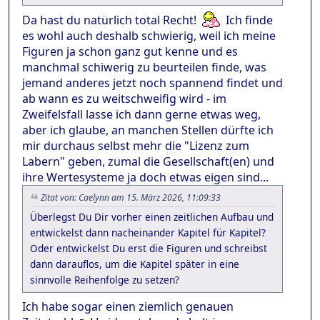
Da hast du natürlich total Recht!
Ich finde
es wohl auch deshalb schwierig, weil ich meine
Figuren ja schon ganz gut kenne und es
manchmal schiwerig zu beurteilen finde, was
jemand anderes jetzt noch spannend findet und
ab wann es zu weitschweifig wird - im
Zweifelsfall lasse ich dann gerne etwas weg,
aber ich glaube, an manchen Stellen dürfte ich
mir durchaus selbst mehr die "Lizenz zum
Labern" geben, zumal die Gesellschaft(en) und
ihre Wertesysteme ja doch etwas eigen sind...
Zitat von: Caelynn am 15. März 2026, 11:09:33
Überlegst Du Dir vorher einen zeitlichen Aufbau und
entwickelst dann nacheinander Kapitel für Kapitel?
Oder entwickelst Du erst die Figuren und schreibst
dann darauflos, um die Kapitel später in eine
sinnvolle Reihenfolge zu setzen?
Ich habe sogar einen ziemlich genauen