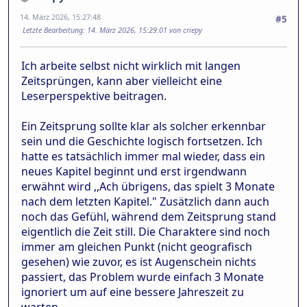
14. März 2026, 15:27:48
#5
Letzte Bearbeitung
: 14. März 2026, 15:29:01 von criepy
Ich arbeite selbst nicht wirklich mit langen
Zeitsprüngen, kann aber vielleicht eine
Leserperspektive beitragen.
Ein Zeitsprung sollte klar als solcher erkennbar
sein und die Geschichte logisch fortsetzen. Ich
hatte es tatsächlich immer mal wieder, dass ein
neues Kapitel beginnt und erst irgendwann
erwähnt wird ,,Ach übrigens, das spielt 3 Monate
nach dem letzten Kapitel." Zusätzlich dann auch
noch das Gefühl, während dem Zeitsprung stand
eigentlich die Zeit still. Die Charaktere sind noch
immer am gleichen Punkt (nicht geografisch
gesehen) wie zuvor, es ist Augenschein nichts
passiert, das Problem wurde einfach 3 Monate
ignoriert um auf eine bessere Jahreszeit zu
warten.