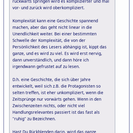
rückwärts springen wird es komplizierter und mal
vor- und zurück wird oberkompliziert.
Komplexität kann eine Geschichte spannend
machen, aber das geht nicht linear in die
Unendlichkeit weiter. Bei einer bestimmten
Schwelle der Komplexität, die von der
Persönlichkeit des Lesers abhängig ist, kippt das
ganze, und es wird zu viel. Es wird erst nervig,
dann unverständlich, und dann höre ich
irgendwann gefrustet auf zu lesen.
D.h. eine Geschichte, die sich über Jahre
entwickelt, weil sich z.B. die Protagonisten so
selten treffen, ist eher unkompliziert, wenn die
Zeitsprünge nur vorwärts gehen. Wenn in den
Zwischenzeiten nichts, oder nicht viel
Handlungsrelevantes passiert ist das fast als
"ruhig" zu Bezeichnen.
Hast Du Rückblenden darin, wird das ganze