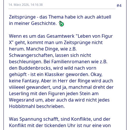
14. März 2026, 14:16:38
#4
Zeitsprünge - das Thema habe ich auch aktuell
in meiner Geschichte.
Wenn es um das Gesamtwerk "Leben von Figur
X" geht, kommt man um Zeitsprünge nicht
herum. Manche Dinge, wie z.B.
Schwangerschaften, lassen sich nicht
beschleunigen. Bei Familienromanen wie z.B.
den Buddenbrocks, wird wild nach vorn
gehüpft - ist ein Klassiker geworden. Okay,
keine Fantasy. Aber in Herr der Ringe wird auch
viiiieeel gewandert, und ja, manchmal dreht der
Leserling mit den Figuren jeden Stein am
Wegesrand um, aber auch da wird nicht jedes
Hobbitmahl beschrieben.
Was Spannung schafft, sind Konflikte, und der
Konflikt mit der tickenden Uhr ist nur eine von