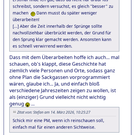
schreibst, sondern versuchst, es gleich "besser" zu
machen
Dann musst du später weniger
überarbeiten!
[...] Aber die Zeit innerhalb der Sprünge sollte
nachvollziehbar überbrückt werden, der Grund für
den Sprung klar gemacht werden. Ansonsten kann
es schnell verwirrend werden.
Dass mit dem Überarbeiten hoffe ich auch... mal
schauen, ob's klappt, diese Geschichte hat
ziemlich viele Personen und Orte, sodass ganz
ohne Plan die Sackgassen vorprogrammiert
wären, glaube ich... Ja, und einfach bloß
verschiedene Jahreszeiten zeigen zu wollen, ist
als (einziger) Grund vielleicht nicht wichtig
genug
...
Zitat von: Stefan am 14. März 2026, 10:25:27
Schick mir eine PM, wenn ich reinschauen soll,
einfach mal für einen anderen Sichtweise.