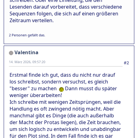
schreiben. Oder eine Einleitung, die den
Lesenden darauf vorbereitet, dass verschiedene
Sequenzen folgen, die sich auf einen größeren
Zeitraum verteilen.
2 Personen gefällt das.
Valentina
14. März 2026, 09:57:20
#2
Erstmal finde ich gut, dass du nicht nur drauf
los schreibst, sondern versuchst, es gleich
"besser" zu machen
Dann musst du später
weniger überarbeiten!
Ich schreibe mit wenigen Zeitsprüngen, weil die
Handlung es oft zwingend nötig macht. Aber
manchmal gibt es Dinge (die auch außerhalb
der Macht der Protas liegen), die Zeit brauchen,
um sich logisch zu entwickeln und unabdingbar
für den Plot sind. In dem Fall finde ich es gar