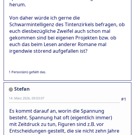
herum.
Von daher würde ich gerne die
Schwarmintelligenz des Tintenzirkels befragen, ob
euch diesbezügliche Zweifel auch schon mal
gekommen sind bei eigenen Projekten bzw. ob
euch das beim Lesen anderer Romane mal
irgendwie störend aufgefallen ist?
1 Person(en) gefällt das.
Stefan
14. März 2026, 09:03:07
#1
Es kommt darauf an, worin die Spannung
besteht. Spannung hat oft (eigentlich immer)
mit Zeitdruck zu tun, Figuren sind z.B. vor
Entscheidungen gestellt, die sie nicht zehn Jahre