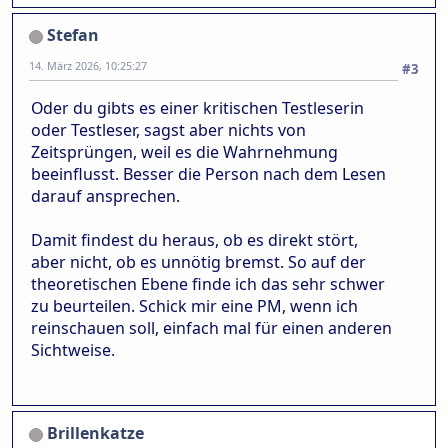
Stefan
14. März 2026, 10:25:27
#3
Oder du gibts es einer kritischen Testleserin
oder Testleser, sagst aber nichts von
Zeitsprüngen, weil es die Wahrnehmung
beeinflusst. Besser die Person nach dem Lesen
darauf ansprechen.
Damit findest du heraus, ob es direkt stört,
aber nicht, ob es unnötig bremst. So auf der
theoretischen Ebene finde ich das sehr schwer
zu beurteilen. Schick mir eine PM, wenn ich
reinschauen soll, einfach mal für einen anderen
Sichtweise.
Brillenkatze