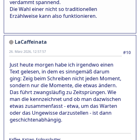
verdammt spannend.
Die Wahl einer nicht so traditionellen
Erzählweise kann also funktionieren.
LaCaffeinata
26. März 2026, 12:57:57
#10
Just heute morgen habe ich irgendwo einen
Text gelesen, in dem es sinngemäß darum
ging: Zeig beim Schreiben nicht jeden Moment,
sondern nur die Momente, die etwas ändern.
Das führt zwangsläufig zu Zeitsprüngen. Wie
man die kennzeichnet und ob man dazwischen
etwas zusammenfasst - etwa, um das Warten
oder das Ungewisse darzustellen - ist dann
geschichtenabhängig.
Kaffee, Katzen, Erdnussbutter.