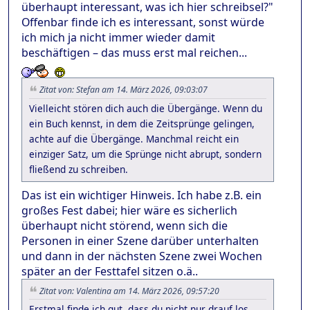
überhaupt interessant, was ich hier schreibsel?"
Offenbar finde ich es interessant, sonst würde
ich mich ja nicht immer wieder damit
beschäftigen – das muss erst mal reichen...
Zitat von: Stefan am 14. März 2026, 09:03:07
Vielleicht stören dich auch die Übergänge. Wenn du
ein Buch kennst, in dem die Zeitsprünge gelingen,
achte auf die Übergänge. Manchmal reicht ein
einziger Satz, um die Sprünge nicht abrupt, sondern
fließend zu schreiben.
Das ist ein wichtiger Hinweis. Ich habe z.B. ein
großes Fest dabei; hier wäre es sicherlich
überhaupt nicht störend, wenn sich die
Personen in einer Szene darüber unterhalten
und dann in der nächsten Szene zwei Wochen
später an der Festtafel sitzen o.ä..
Zitat von: Valentina am 14. März 2026, 09:57:20
Erstmal finde ich gut, dass du nicht nur drauf los