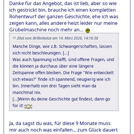
Danke für das Angebot, das ist lieb, aber so wie
ich gestrickt bin, brauche ich einen kompletten
Rohentwurf der ganzen Geschichte, ehe ich was
zeigen kann, alles andere heizt leider nur meine
Grübelmaschine noch mehr an...
Zitat von: Brillenkatze am 14. März 2026, 14:16:38
Manche Dinge, wie z.B. Schwangerschaften, lassen
sich nicht beschleunigen. [...]
Was auch Spannung schafft, sind offene Fragen, und
die können ja durchaus über eine längere
Zeitspanne offen bleiben. Die Frage "Wie entwickelt
sich etwas?" finde ich spannend, neugierig wie ich
bin. Innerhalb von drei Tagen sieht man da
manchmal nix.
[...]Wenn du deine Geschichte gut findest, dann go
for it!
Ja, da sagst du was, für diese 9 Monate muss
mir auch noch was einfallen... zum Glück dauert