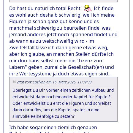
Da hast du natürlich total Recht!
Ich finde
es wohl auch deshalb schwierig, weil ich meine
Figuren ja schon ganz gut kenne und es
manchmal schiwerig zu beurteilen finde, was
jemand anderes jetzt noch spannend findet und
ab wann es zu weitschweifig wird - im
Zweifelsfall lasse ich dann gerne etwas weg,
aber ich glaube, an manchen Stellen dürfte ich
mir durchaus selbst mehr die "Lizenz zum
Labern" geben, zumal die Gesellschaft(en) und
ihre Wertesysteme ja doch etwas eigen sind...
Zitat von: Caelynn am 15. März 2026, 11:09:33
Überlegst Du Dir vorher einen zeitlichen Aufbau und
entwickelst dann nacheinander Kapitel für Kapitel?
Oder entwickelst Du erst die Figuren und schreibst
dann darauflos, um die Kapitel später in eine
sinnvolle Reihenfolge zu setzen?
Ich habe sogar einen ziemlich genauen