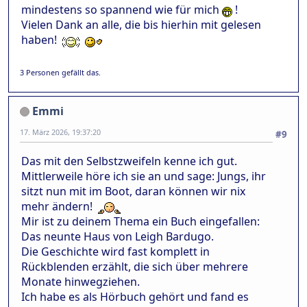
mindestens so spannend wie für mich
!
Vielen Dank an alle, die bis hierhin mit gelesen
haben!
3 Personen gefällt das.
Emmi
17. März 2026, 19:37:20
#9
Das mit den Selbstzweifeln kenne ich gut.
Mittlerweile höre ich sie an und sage: Jungs, ihr
sitzt nun mit im Boot, daran können wir nix
mehr ändern!
Mir ist zu deinem Thema ein Buch eingefallen:
Das neunte Haus von Leigh Bardugo.
Die Geschichte wird fast komplett in
Rückblenden erzählt, die sich über mehrere
Monate hinwegziehen.
Ich habe es als Hörbuch gehört und fand es