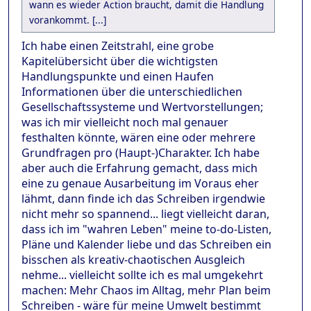
wann es wieder Action braucht, damit die Handlung
vorankommt. [...]
Ich habe einen Zeitstrahl, eine grobe
Kapitelübersicht über die wichtigsten
Handlungspunkte und einen Haufen
Informationen über die unterschiedlichen
Gesellschaftssysteme und Wertvorstellungen;
was ich mir vielleicht noch mal genauer
festhalten könnte, wären eine oder mehrere
Grundfragen pro (Haupt-)Charakter. Ich habe
aber auch die Erfahrung gemacht, dass mich
eine zu genaue Ausarbeitung im Voraus eher
lähmt, dann finde ich das Schreiben irgendwie
nicht mehr so spannend... liegt vielleicht daran,
dass ich im "wahren Leben" meine to-do-Listen,
Pläne und Kalender liebe und das Schreiben ein
bisschen als kreativ-chaotischen Ausgleich
nehme... vielleicht sollte ich es mal umgekehrt
machen: Mehr Chaos im Alltag, mehr Plan beim
Schreiben - wäre für meine Umwelt bestimmt