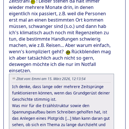
Zeitstrahl
! Leider stehen da halt immer
wieder mehrere Monate drin, in denen
eigentlich nix passiert, z.B. weil die Personen
erst mal an einen bestimmten Ort kommen
müssen, schwanger sind (s.o.) und dann hab
ich's klimatisch auch noch mit Regenzeiten zu
tun, die bestimmte Handlungen schwierig
machen, wie z.B. Reisen... Aber warum einfach,
wenn's kompliziert geht?
Rückblenden mag
ich aber tatsächlich auch nicht so gern,
deswegen möchte ich die nur im Notfall
einsetzen.
Zitat von: Emmi am 15. März 2026, 12:13:54
Ich denke, dass lange oder mehrere Zeitsprünge
funktionieren können, wenn das Grundgerüst deiner
Geschichte stimmig ist.
Was mir für die Erzählstruktur sowie den
Spannungsaufbau beim Schreiben geholfen hat, ist
das Anlegen eines Plotgrids [...] Man kann daran gut
sehen, ob sich ein Thema zu lange durchzieht und