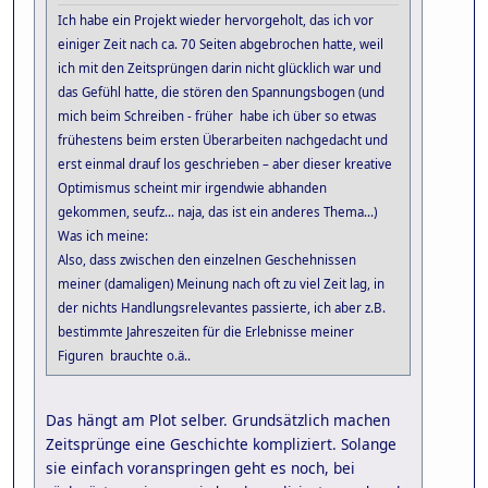
Ich habe ein Projekt wieder hervorgeholt, das ich vor
einiger Zeit nach ca. 70 Seiten abgebrochen hatte, weil
ich mit den Zeitsprüngen darin nicht glücklich war und
das Gefühl hatte, die stören den Spannungsbogen (und
mich beim Schreiben - früher habe ich über so etwas
frühestens beim ersten Überarbeiten nachgedacht und
erst einmal drauf los geschrieben – aber dieser kreative
Optimismus scheint mir irgendwie abhanden
gekommen, seufz... naja, das ist ein anderes Thema...)
Was ich meine:
Also, dass zwischen den einzelnen Geschehnissen
meiner (damaligen) Meinung nach oft zu viel Zeit lag, in
der nichts Handlungsrelevantes passierte, ich aber z.B.
bestimmte Jahreszeiten für die Erlebnisse meiner
Figuren brauchte o.ä..
Das hängt am Plot selber. Grundsätzlich machen
Zeitsprünge eine Geschichte kompliziert. Solange
sie einfach voranspringen geht es noch, bei