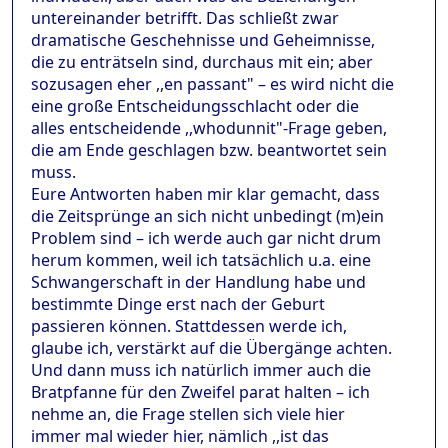
untereinander betrifft. Das schließt zwar
dramatische Geschehnisse und Geheimnisse,
die zu enträtseln sind, durchaus mit ein; aber
sozusagen eher ,,en passant" – es wird nicht die
eine große Entscheidungsschlacht oder die
alles entscheidende ,,whodunnit"-Frage geben,
die am Ende geschlagen bzw. beantwortet sein
muss.
Eure Antworten haben mir klar gemacht, dass
die Zeitsprünge an sich nicht unbedingt (m)ein
Problem sind – ich werde auch gar nicht drum
herum kommen, weil ich tatsächlich u.a. eine
Schwangerschaft in der Handlung habe und
bestimmte Dinge erst nach der Geburt
passieren können. Stattdessen werde ich,
glaube ich, verstärkt auf die Übergänge achten.
Und dann muss ich natürlich immer auch die
Bratpfanne für den Zweifel parat halten – ich
nehme an, die Frage stellen sich viele hier
immer mal wieder hier, nämlich ,,ist das