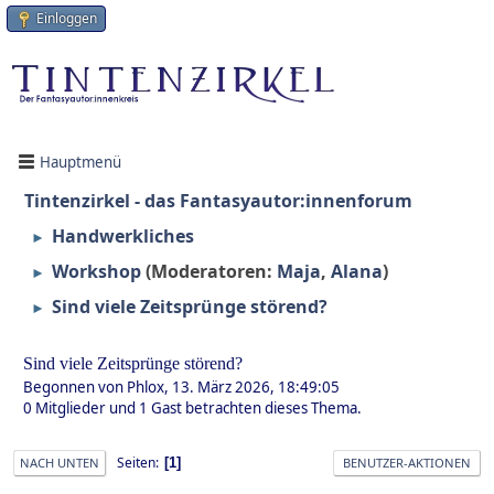
Einloggen
Hauptmenü
Tintenzirkel - das Fantasyautor:innenforum
Handwerkliches
►
Workshop
(Moderatoren:
Maja
,
Alana
)
►
Sind viele Zeitsprünge störend?
►
Sind viele Zeitsprünge störend?
Begonnen von Phlox, 13. März 2026, 18:49:05
0 Mitglieder und 1 Gast betrachten dieses Thema.
Seiten
1
NACH UNTEN
BENUTZER-AKTIONEN