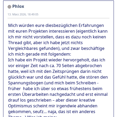
Phlox
13. März 2026, 18:49:05
Mich würden eure diesbezüglichen Erfahrungen
mit euren Projekten interessieren (eigentlich kann
ich mir nicht vorstellen, dass es dazu noch keinen
Thread gibt, aber ich habe jetzt nichts
Vergleichbares gefunden), und zwar beschäftige
ich mich gerade mit folgendem:
Ich habe ein Projekt wieder hervorgeholt, das ich
vor einiger Zeit nach ca. 70 Seiten abgebrochen
hatte, weil ich mit den Zeitsprüngen darin nicht
glücklich war und das Gefühl hatte, die stören den
Spannungsbogen (und mich beim Schreiben -
früher habe ich über so etwas frühestens beim
ersten Überarbeiten nachgedacht und erst einmal
drauf los geschrieben – aber dieser kreative
Optimismus scheint mir irgendwie abhanden
gekommen, seufz... naja, das ist ein anderes