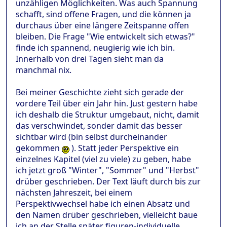
unzähligen Möglichkeiten. Was auch Spannung
schafft, sind offene Fragen, und die können ja
durchaus über eine längere Zeitspanne offen
bleiben. Die Frage "Wie entwickelt sich etwas?"
finde ich spannend, neugierig wie ich bin.
Innerhalb von drei Tagen sieht man da
manchmal nix.
Bei meiner Geschichte zieht sich gerade der
vordere Teil über ein Jahr hin. Just gestern habe
ich deshalb die Struktur umgebaut, nicht, damit
das verschwindet, sonder damit das besser
sichtbar wird (bin selbst durcheinander
gekommen
). Statt jeder Perspektive ein
einzelnes Kapitel (viel zu viele) zu geben, habe
ich jetzt groß "Winter", "Sommer" und "Herbst"
drüber geschrieben. Der Text läuft durch bis zur
nächsten Jahreszeit, bei einem
Perspektivwechsel habe ich einen Absatz und
den Namen drüber geschrieben, vielleicht baue
ich an der Stelle später figuren-individuelle