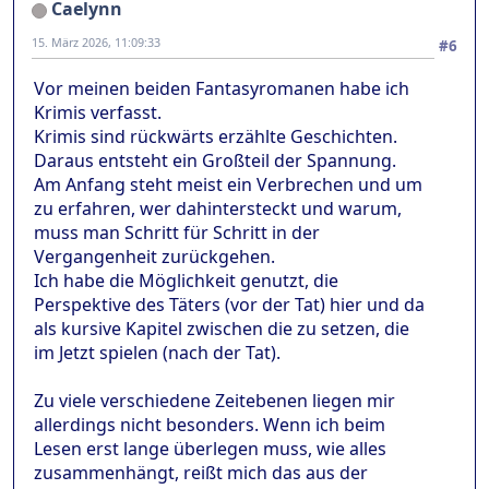
Caelynn
15. März 2026, 11:09:33
#6
Vor meinen beiden Fantasyromanen habe ich
Krimis verfasst.
Krimis sind rückwärts erzählte Geschichten.
Daraus entsteht ein Großteil der Spannung.
Am Anfang steht meist ein Verbrechen und um
zu erfahren, wer dahintersteckt und warum,
muss man Schritt für Schritt in der
Vergangenheit zurückgehen.
Ich habe die Möglichkeit genutzt, die
Perspektive des Täters (vor der Tat) hier und da
als kursive Kapitel zwischen die zu setzen, die
im Jetzt spielen (nach der Tat).
Zu viele verschiedene Zeitebenen liegen mir
allerdings nicht besonders. Wenn ich beim
Lesen erst lange überlegen muss, wie alles
zusammenhängt, reißt mich das aus der