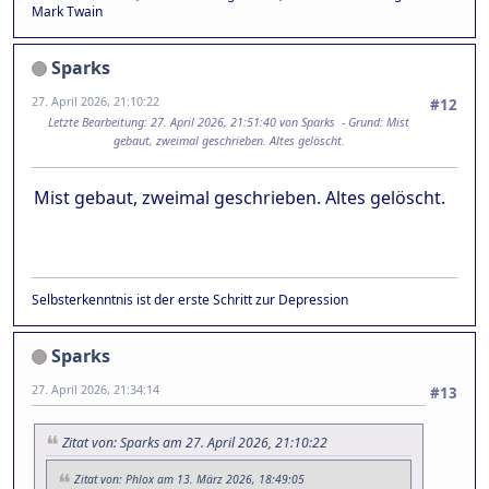
Mark Twain
Sparks
27. April 2026, 21:10:22
#12
Letzte Bearbeitung
: 27. April 2026, 21:51:40 von Sparks
Grund
: Mist
gebaut, zweimal geschrieben. Altes gelöscht.
Mist gebaut, zweimal geschrieben. Altes gelöscht.
Selbsterkenntnis ist der erste Schritt zur Depression
Sparks
27. April 2026, 21:34:14
#13
Zitat von: Sparks am 27. April 2026, 21:10:22
Zitat von: Phlox am 13. März 2026, 18:49:05