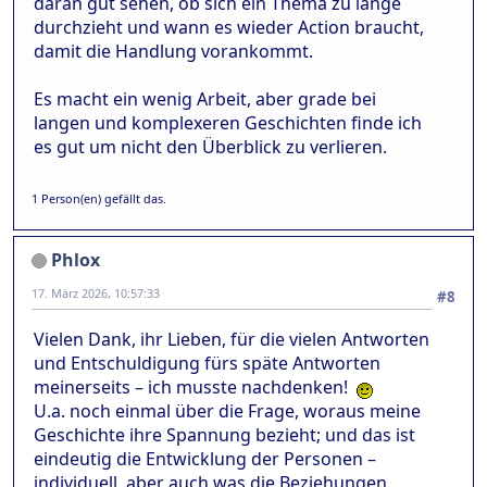
daran gut sehen, ob sich ein Thema zu lange
durchzieht und wann es wieder Action braucht,
damit die Handlung vorankommt.
Es macht ein wenig Arbeit, aber grade bei
langen und komplexeren Geschichten finde ich
es gut um nicht den Überblick zu verlieren.
1 Person(en) gefällt das.
Phlox
17. März 2026, 10:57:33
#8
Vielen Dank, ihr Lieben, für die vielen Antworten
und Entschuldigung fürs späte Antworten
meinerseits – ich musste nachdenken!
U.a. noch einmal über die Frage, woraus meine
Geschichte ihre Spannung bezieht; und das ist
eindeutig die Entwicklung der Personen –
individuell, aber auch was die Beziehungen