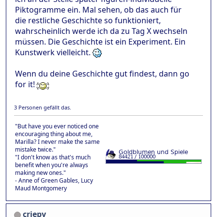
Piktogramme ein. Mal sehen, ob das auch für
die restliche Geschichte so funktioniert,
wahrscheinlich werde ich da zu Tag X wechseln
müssen. Die Geschichte ist ein Experiment. Ein
Kunstwerk vielleicht.
Wenn du deine Geschichte gut findest, dann go
for it!
3 Personen gefällt das.
"But have you ever noticed one
encouraging thing about me,
Marilla? I never make the same
mistake twice."
"I don't know as that's much
benefit when you're always
making new ones."
- Anne of Green Gables, Lucy
Maud Montgomery
criepy