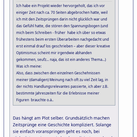
Ich habe ein Projekt wieder hervorgeholt, das ich vor
einiger Zeit nach ca. 70 Seiten abgebrochen hatte, weil
ich mit den Zeitsprüngen darin nicht glücklich war und
das Gefühl hatte, die stören den Spannungsbogen (und
mich beim Schreiben - früher habe ich über so etwas
frühestens beim ersten Überarbeiten nachgedacht und
erst einmal drauf los geschrieben – aber dieser kreative
Optimismus scheint mir irgendwie abhanden
gekommen, seufz... naja, das ist ein anderes Thema...)
Was ich meine:
Also, dass zwischen den einzelnen Geschehnissen
meiner (damaligen) Meinung nach oft zu viel Zeit lag, in
der nichts Handlungsrelevantes passierte, ich aber z.B.
bestimmte Jahreszeiten für die Erlebnisse meiner
Figuren brauchte o.ä..
Das hängt am Plot selber. Grundsätzlich machen
Zeitsprünge eine Geschichte kompliziert. Solange
sie einfach voranspringen geht es noch, bei