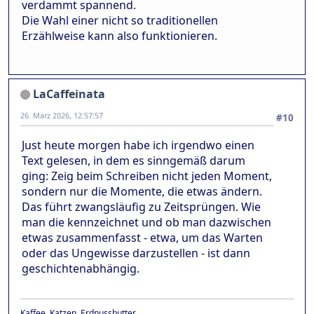
verdammt spannend.
Die Wahl einer nicht so traditionellen
Erzählweise kann also funktionieren.
LaCaffeinata
26. März 2026, 12:57:57
#10
Just heute morgen habe ich irgendwo einen
Text gelesen, in dem es sinngemäß darum
ging: Zeig beim Schreiben nicht jeden Moment,
sondern nur die Momente, die etwas ändern.
Das führt zwangsläufig zu Zeitsprüngen. Wie
man die kennzeichnet und ob man dazwischen
etwas zusammenfasst - etwa, um das Warten
oder das Ungewisse darzustellen - ist dann
geschichtenabhängig.
Kaffee, Katzen, Erdnussbutter.