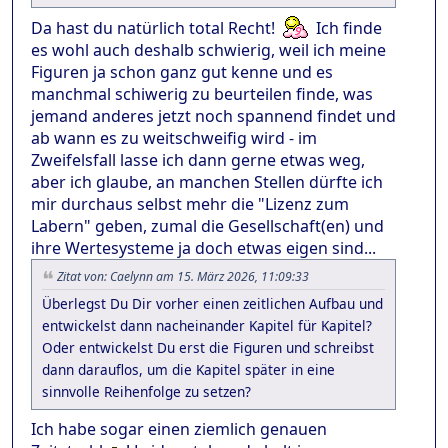
Da hast du natürlich total Recht!
Ich finde
es wohl auch deshalb schwierig, weil ich meine
Figuren ja schon ganz gut kenne und es
manchmal schiwerig zu beurteilen finde, was
jemand anderes jetzt noch spannend findet und
ab wann es zu weitschweifig wird - im
Zweifelsfall lasse ich dann gerne etwas weg,
aber ich glaube, an manchen Stellen dürfte ich
mir durchaus selbst mehr die "Lizenz zum
Labern" geben, zumal die Gesellschaft(en) und
ihre Wertesysteme ja doch etwas eigen sind...
Zitat von: Caelynn am 15. März 2026, 11:09:33
Überlegst Du Dir vorher einen zeitlichen Aufbau und
entwickelst dann nacheinander Kapitel für Kapitel?
Oder entwickelst Du erst die Figuren und schreibst
dann darauflos, um die Kapitel später in eine
sinnvolle Reihenfolge zu setzen?
Ich habe sogar einen ziemlich genauen