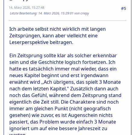
14. März 2026, 15:27:48
#5
Letzte Bearbeitung
: 14. März 2026, 15:29:01 von criepy
Ich arbeite selbst nicht wirklich mit langen
Zeitsprüngen, kann aber vielleicht eine
Leserperspektive beitragen.
Ein Zeitsprung sollte klar als solcher erkennbar
sein und die Geschichte logisch fortsetzen. Ich
hatte es tatsächlich immer mal wieder, dass ein
neues Kapitel beginnt und erst irgendwann
erwähnt wird ,,Ach übrigens, das spielt 3 Monate
nach dem letzten Kapitel." Zusätzlich dann auch
noch das Gefühl, während dem Zeitsprung stand
eigentlich die Zeit still. Die Charaktere sind noch
immer am gleichen Punkt (nicht geografisch
gesehen) wie zuvor, es ist Augenschein nichts
passiert, das Problem wurde einfach 3 Monate
ignoriert um auf eine bessere Jahreszeit zu
warten.