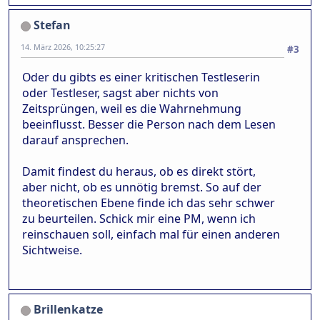
Stefan
14. März 2026, 10:25:27
#3
Oder du gibts es einer kritischen Testleserin
oder Testleser, sagst aber nichts von
Zeitsprüngen, weil es die Wahrnehmung
beeinflusst. Besser die Person nach dem Lesen
darauf ansprechen.
Damit findest du heraus, ob es direkt stört,
aber nicht, ob es unnötig bremst. So auf der
theoretischen Ebene finde ich das sehr schwer
zu beurteilen. Schick mir eine PM, wenn ich
reinschauen soll, einfach mal für einen anderen
Sichtweise.
Brillenkatze