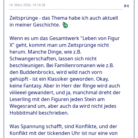
14. März 2026, 14:16:38
#4
Zeitsprünge - das Thema habe ich auch aktuell
in meiner Geschichte.
Wenn es um das Gesamtwerk "Leben von Figur
X" geht, kommt man um Zeitsprünge nicht
herum. Manche Dinge, wie z.B.
Schwangerschaften, lassen sich nicht
beschleunigen. Bei Familienromanen wie z.B.
den Buddenbrocks, wird wild nach vorn
gehüpft - ist ein Klassiker geworden. Okay,
keine Fantasy. Aber in Herr der Ringe wird auch
viiiieeel gewandert, und ja, manchmal dreht der
Leserling mit den Figuren jeden Stein am
Wegesrand um, aber auch da wird nicht jedes
Hobbitmahl beschrieben.
Was Spannung schafft, sind Konflikte, und der
Konflikt mit der tickenden Uhr ist nur eine von