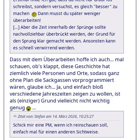
schreibst, sondern versuchst, es gleich "besser" zu
machen
Dann musst du später weniger
überarbeiten!
[...] Aber die Zeit innerhalb der Sprünge sollte
nachvollziehbar überbrückt werden, der Grund für
den Sprung klar gemacht werden. Ansonsten kann
es schnell verwirrend werden.
Dass mit dem Überarbeiten hoffe ich auch... mal
schauen, ob's klappt, diese Geschichte hat
ziemlich viele Personen und Orte, sodass ganz
ohne Plan die Sackgassen vorprogrammiert
wären, glaube ich... Ja, und einfach bloß
verschiedene Jahreszeiten zeigen zu wollen, ist
als (einziger) Grund vielleicht nicht wichtig
genug
...
Zitat von: Stefan am 14. März 2026, 10:25:27
Schick mir eine PM, wenn ich reinschauen soll,
einfach mal für einen anderen Sichtweise.