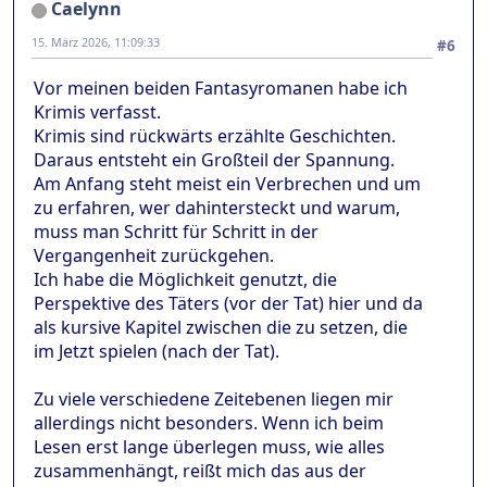
Caelynn
15. März 2026, 11:09:33
#6
Vor meinen beiden Fantasyromanen habe ich
Krimis verfasst.
Krimis sind rückwärts erzählte Geschichten.
Daraus entsteht ein Großteil der Spannung.
Am Anfang steht meist ein Verbrechen und um
zu erfahren, wer dahintersteckt und warum,
muss man Schritt für Schritt in der
Vergangenheit zurückgehen.
Ich habe die Möglichkeit genutzt, die
Perspektive des Täters (vor der Tat) hier und da
als kursive Kapitel zwischen die zu setzen, die
im Jetzt spielen (nach der Tat).
Zu viele verschiedene Zeitebenen liegen mir
allerdings nicht besonders. Wenn ich beim
Lesen erst lange überlegen muss, wie alles
zusammenhängt, reißt mich das aus der