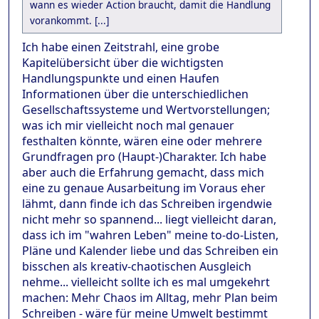
wann es wieder Action braucht, damit die Handlung
vorankommt. [...]
Ich habe einen Zeitstrahl, eine grobe
Kapitelübersicht über die wichtigsten
Handlungspunkte und einen Haufen
Informationen über die unterschiedlichen
Gesellschaftssysteme und Wertvorstellungen;
was ich mir vielleicht noch mal genauer
festhalten könnte, wären eine oder mehrere
Grundfragen pro (Haupt-)Charakter. Ich habe
aber auch die Erfahrung gemacht, dass mich
eine zu genaue Ausarbeitung im Voraus eher
lähmt, dann finde ich das Schreiben irgendwie
nicht mehr so spannend... liegt vielleicht daran,
dass ich im "wahren Leben" meine to-do-Listen,
Pläne und Kalender liebe und das Schreiben ein
bisschen als kreativ-chaotischen Ausgleich
nehme... vielleicht sollte ich es mal umgekehrt
machen: Mehr Chaos im Alltag, mehr Plan beim
Schreiben - wäre für meine Umwelt bestimmt