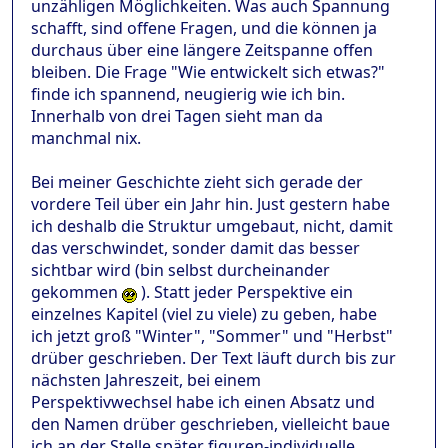
unzähligen Möglichkeiten. Was auch Spannung
schafft, sind offene Fragen, und die können ja
durchaus über eine längere Zeitspanne offen
bleiben. Die Frage "Wie entwickelt sich etwas?"
finde ich spannend, neugierig wie ich bin.
Innerhalb von drei Tagen sieht man da
manchmal nix.
Bei meiner Geschichte zieht sich gerade der
vordere Teil über ein Jahr hin. Just gestern habe
ich deshalb die Struktur umgebaut, nicht, damit
das verschwindet, sonder damit das besser
sichtbar wird (bin selbst durcheinander
gekommen
). Statt jeder Perspektive ein
einzelnes Kapitel (viel zu viele) zu geben, habe
ich jetzt groß "Winter", "Sommer" und "Herbst"
drüber geschrieben. Der Text läuft durch bis zur
nächsten Jahreszeit, bei einem
Perspektivwechsel habe ich einen Absatz und
den Namen drüber geschrieben, vielleicht baue
ich an der Stelle später figuren-individuelle