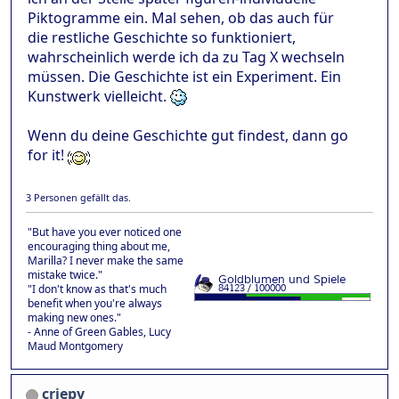
Piktogramme ein. Mal sehen, ob das auch für
die restliche Geschichte so funktioniert,
wahrscheinlich werde ich da zu Tag X wechseln
müssen. Die Geschichte ist ein Experiment. Ein
Kunstwerk vielleicht.
Wenn du deine Geschichte gut findest, dann go
for it!
3 Personen gefällt das.
"But have you ever noticed one
encouraging thing about me,
Marilla? I never make the same
mistake twice."
"I don't know as that's much
benefit when you're always
making new ones."
- Anne of Green Gables, Lucy
Maud Montgomery
criepy