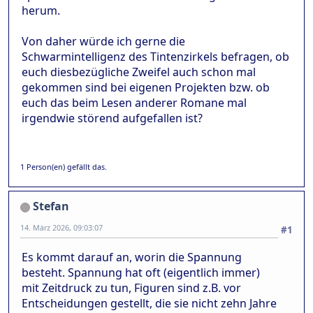
herum.
Von daher würde ich gerne die
Schwarmintelligenz des Tintenzirkels befragen, ob
euch diesbezügliche Zweifel auch schon mal
gekommen sind bei eigenen Projekten bzw. ob
euch das beim Lesen anderer Romane mal
irgendwie störend aufgefallen ist?
1 Person(en) gefällt das.
Stefan
14. März 2026, 09:03:07
#1
Es kommt darauf an, worin die Spannung
besteht. Spannung hat oft (eigentlich immer)
mit Zeitdruck zu tun, Figuren sind z.B. vor
Entscheidungen gestellt, die sie nicht zehn Jahre