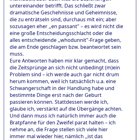
untereinander betrifft. Das schließt zwar
dramatische Geschehnisse und Geheimnisse,
die zu enträtseln sind, durchaus mit ein; aber
sozusagen eher ,,en passant" – es wird nicht die
eine große Entscheidungsschlacht oder die
alles entscheidende ,,whodunnit"-Frage geben,
die am Ende geschlagen bzw. beantwortet sein
muss.
Eure Antworten haben mir klar gemacht, dass
die Zeitsprünge an sich nicht unbedingt (m)ein
Problem sind – ich werde auch gar nicht drum
herum kommen, weil ich tatsächlich u.a. eine
Schwangerschaft in der Handlung habe und
bestimmte Dinge erst nach der Geburt
passieren können. Stattdessen werde ich,
glaube ich, verstärkt auf die Übergänge achten.
Und dann muss ich natürlich immer auch die
Bratpfanne für den Zweifel parat halten – ich
nehme an, die Frage stellen sich viele hier
immer mal wieder hier, nämlich ,,ist das