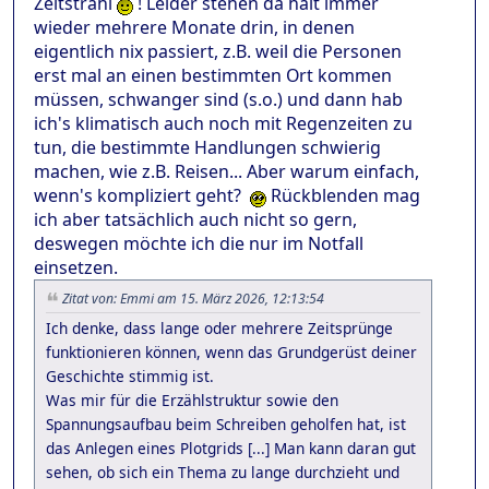
Zeitstrahl
! Leider stehen da halt immer
wieder mehrere Monate drin, in denen
eigentlich nix passiert, z.B. weil die Personen
erst mal an einen bestimmten Ort kommen
müssen, schwanger sind (s.o.) und dann hab
ich's klimatisch auch noch mit Regenzeiten zu
tun, die bestimmte Handlungen schwierig
machen, wie z.B. Reisen... Aber warum einfach,
wenn's kompliziert geht?
Rückblenden mag
ich aber tatsächlich auch nicht so gern,
deswegen möchte ich die nur im Notfall
einsetzen.
Zitat von: Emmi am 15. März 2026, 12:13:54
Ich denke, dass lange oder mehrere Zeitsprünge
funktionieren können, wenn das Grundgerüst deiner
Geschichte stimmig ist.
Was mir für die Erzählstruktur sowie den
Spannungsaufbau beim Schreiben geholfen hat, ist
das Anlegen eines Plotgrids [...] Man kann daran gut
sehen, ob sich ein Thema zu lange durchzieht und