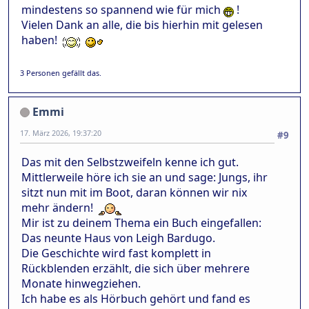
mindestens so spannend wie für mich
!
Vielen Dank an alle, die bis hierhin mit gelesen
haben!
3 Personen gefällt das.
Emmi
17. März 2026, 19:37:20
#9
Das mit den Selbstzweifeln kenne ich gut.
Mittlerweile höre ich sie an und sage: Jungs, ihr
sitzt nun mit im Boot, daran können wir nix
mehr ändern!
Mir ist zu deinem Thema ein Buch eingefallen:
Das neunte Haus von Leigh Bardugo.
Die Geschichte wird fast komplett in
Rückblenden erzählt, die sich über mehrere
Monate hinwegziehen.
Ich habe es als Hörbuch gehört und fand es