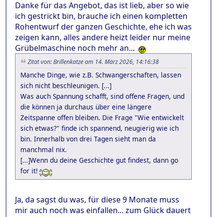
Danke für das Angebot, das ist lieb, aber so wie
ich gestrickt bin, brauche ich einen kompletten
Rohentwurf der ganzen Geschichte, ehe ich was
zeigen kann, alles andere heizt leider nur meine
Grübelmaschine noch mehr an...
Zitat von: Brillenkatze am 14. März 2026, 14:16:38
Manche Dinge, wie z.B. Schwangerschaften, lassen
sich nicht beschleunigen. [...]
Was auch Spannung schafft, sind offene Fragen, und
die können ja durchaus über eine längere
Zeitspanne offen bleiben. Die Frage "Wie entwickelt
sich etwas?" finde ich spannend, neugierig wie ich
bin. Innerhalb von drei Tagen sieht man da
manchmal nix.
[...]Wenn du deine Geschichte gut findest, dann go
for it!
Ja, da sagst du was, für diese 9 Monate muss
mir auch noch was einfallen... zum Glück dauert