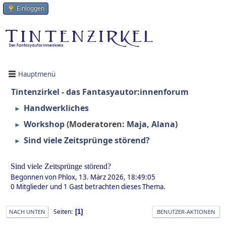
Einloggen
Hauptmenü
Tintenzirkel - das Fantasyautor:innenforum
Handwerkliches
►
Workshop
(Moderatoren:
Maja
,
Alana
)
►
Sind viele Zeitsprünge störend?
►
Sind viele Zeitsprünge störend?
Begonnen von Phlox, 13. März 2026, 18:49:05
0 Mitglieder und 1 Gast betrachten dieses Thema.
Seiten
1
NACH UNTEN
BENUTZER-AKTIONEN