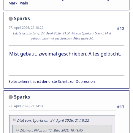
Mark Twain
Sparks
27. April 2026, 21:10:22
#12
Letzte Bearbeitung
: 27. April 2026, 21:51:40 von Sparks
Grund
: Mist
gebaut, zweimal geschrieben. Altes gelöscht.
Mist gebaut, zweimal geschrieben. Altes gelöscht.
Selbsterkenntnis ist der erste Schritt zur Depression
Sparks
27. April 2026, 21:34:14
#13
Zitat von: Sparks am 27. April 2026, 21:10:22
Zitat von: Phlox am 13. März 2026, 18:49:05