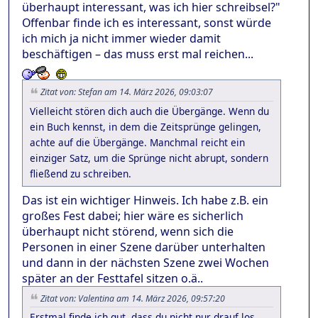
überhaupt interessant, was ich hier schreibsel?"
Offenbar finde ich es interessant, sonst würde
ich mich ja nicht immer wieder damit
beschäftigen – das muss erst mal reichen...
Zitat von: Stefan am 14. März 2026, 09:03:07
Vielleicht stören dich auch die Übergänge. Wenn du
ein Buch kennst, in dem die Zeitsprünge gelingen,
achte auf die Übergänge. Manchmal reicht ein
einziger Satz, um die Sprünge nicht abrupt, sondern
fließend zu schreiben.
Das ist ein wichtiger Hinweis. Ich habe z.B. ein
großes Fest dabei; hier wäre es sicherlich
überhaupt nicht störend, wenn sich die
Personen in einer Szene darüber unterhalten
und dann in der nächsten Szene zwei Wochen
später an der Festtafel sitzen o.ä..
Zitat von: Valentina am 14. März 2026, 09:57:20
Erstmal finde ich gut, dass du nicht nur drauf los