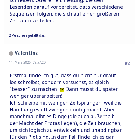
schreiben. Oder eine Einleitung, die den
Lesenden darauf vorbereitet, dass verschiedene
Sequenzen folgen, die sich auf einen größeren
Zeitraum verteilen.
2 Personen gefällt das.
Valentina
14. März 2026, 09:57:20
#2
Erstmal finde ich gut, dass du nicht nur drauf
los schreibst, sondern versuchst, es gleich
"besser" zu machen
Dann musst du später
weniger überarbeiten!
Ich schreibe mit wenigen Zeitsprüngen, weil die
Handlung es oft zwingend nötig macht. Aber
manchmal gibt es Dinge (die auch außerhalb
der Macht der Protas liegen), die Zeit brauchen,
um sich logisch zu entwickeln und unabdingbar
für den Plot sind. In dem Fall finde ich es gar