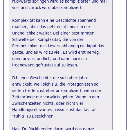
rückwärts springen wird es komplizierter und mal
vor- und zurück wird oberkompliziert.
Komplexität kann eine Geschichte spannend
machen, aber das geht nicht linear in die
Unendlichkeit weiter. Bei einer bestimmten
Schwelle der Komplexität, die von der
Persönlichkeit des Lesers abhängig ist, kippt das
ganze, und es wird zu viel. Es wird erst nervig,
dann unverständlich, und dann höre ich
irgendwann gefrustet auf zu lesen.
D.h. eine Geschichte, die sich über Jahre
entwickelt, weil sich z.B. die Protagonisten so
selten treffen, ist eher unkompliziert, wenn die
Zeitsprünge nur vorwärts gehen. Wenn in den
Zwischenzeiten nichts, oder nicht viel
Handlungsrelevantes passiert ist das fast als
"ruhig" zu Bezeichnen.
Hast Du Rückblenden darin, wird das ganze