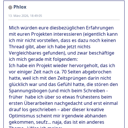
Phlox
13. März 2026, 18:49:05
Mich würden eure diesbezüglichen Erfahrungen
mit euren Projekten interessieren (eigentlich kann
ich mir nicht vorstellen, dass es dazu noch keinen
Thread gibt, aber ich habe jetzt nichts
Vergleichbares gefunden), und zwar beschäftige
ich mich gerade mit folgendem:
Ich habe ein Projekt wieder hervorgeholt, das ich
vor einiger Zeit nach ca. 70 Seiten abgebrochen
hatte, weil ich mit den Zeitsprüngen darin nicht
glücklich war und das Gefühl hatte, die stören den
Spannungsbogen (und mich beim Schreiben -
früher habe ich über so etwas frühestens beim
ersten Überarbeiten nachgedacht und erst einmal
drauf los geschrieben – aber dieser kreative
Optimismus scheint mir irgendwie abhanden
gekommen, seufz... naja, das ist ein anderes