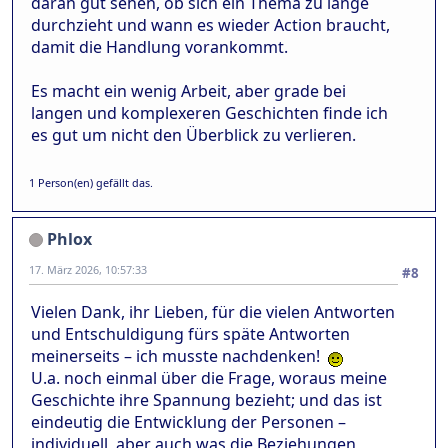
daran gut sehen, ob sich ein Thema zu lange
durchzieht und wann es wieder Action braucht,
damit die Handlung vorankommt.
Es macht ein wenig Arbeit, aber grade bei
langen und komplexeren Geschichten finde ich
es gut um nicht den Überblick zu verlieren.
1 Person(en) gefällt das.
Phlox
17. März 2026, 10:57:33
#8
Vielen Dank, ihr Lieben, für die vielen Antworten
und Entschuldigung fürs späte Antworten
meinerseits – ich musste nachdenken!
U.a. noch einmal über die Frage, woraus meine
Geschichte ihre Spannung bezieht; und das ist
eindeutig die Entwicklung der Personen –
individuell, aber auch was die Beziehungen