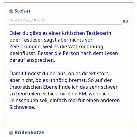
Stefan
14. März 2026, 10:25:27
#3
Oder du gibts es einer kritischen Testleserin
oder Testleser, sagst aber nichts von
Zeitsprüngen, weil es die Wahrnehmung
beeinflusst. Besser die Person nach dem Lesen
darauf ansprechen.
Damit findest du heraus, ob es direkt stört,
aber nicht, ob es unnötig bremst. So auf der
theoretischen Ebene finde ich das sehr schwer
zu beurteilen. Schick mir eine PM, wenn ich
reinschauen soll, einfach mal für einen anderen
Sichtweise.
Brillenkatze