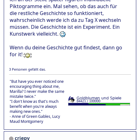
Piktogramme ein. Mal sehen, ob das auch für
die restliche Geschichte so funktioniert,
wahrscheinlich werde ich da zu Tag X wechseln
müssen. Die Geschichte ist ein Experiment. Ein
Kunstwerk vielleicht.
Wenn du deine Geschichte gut findest, dann go
for it!
3 Personen gefällt das.
"But have you ever noticed one
encouraging thing about me,
Marilla? I never make the same
mistake twice."
"I don't know as that's much
benefit when you're always
making new ones."
- Anne of Green Gables, Lucy
Maud Montgomery
criepy