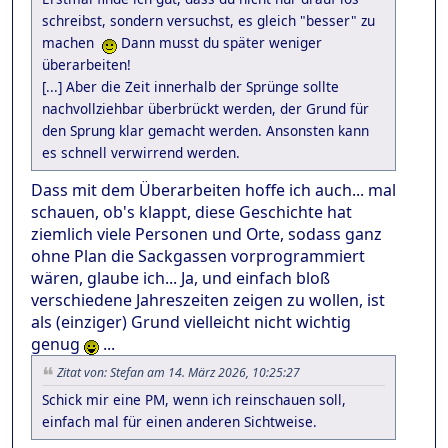
schreibst, sondern versuchst, es gleich "besser" zu
machen
Dann musst du später weniger
überarbeiten!
[...] Aber die Zeit innerhalb der Sprünge sollte
nachvollziehbar überbrückt werden, der Grund für
den Sprung klar gemacht werden. Ansonsten kann
es schnell verwirrend werden.
Dass mit dem Überarbeiten hoffe ich auch... mal
schauen, ob's klappt, diese Geschichte hat
ziemlich viele Personen und Orte, sodass ganz
ohne Plan die Sackgassen vorprogrammiert
wären, glaube ich... Ja, und einfach bloß
verschiedene Jahreszeiten zeigen zu wollen, ist
als (einziger) Grund vielleicht nicht wichtig
genug
...
Zitat von: Stefan am 14. März 2026, 10:25:27
Schick mir eine PM, wenn ich reinschauen soll,
einfach mal für einen anderen Sichtweise.