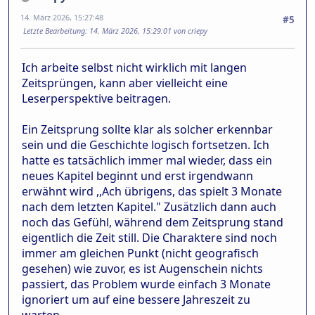
14. März 2026, 15:27:48
#5
Letzte Bearbeitung
: 14. März 2026, 15:29:01 von criepy
Ich arbeite selbst nicht wirklich mit langen
Zeitsprüngen, kann aber vielleicht eine
Leserperspektive beitragen.
Ein Zeitsprung sollte klar als solcher erkennbar
sein und die Geschichte logisch fortsetzen. Ich
hatte es tatsächlich immer mal wieder, dass ein
neues Kapitel beginnt und erst irgendwann
erwähnt wird ,,Ach übrigens, das spielt 3 Monate
nach dem letzten Kapitel." Zusätzlich dann auch
noch das Gefühl, während dem Zeitsprung stand
eigentlich die Zeit still. Die Charaktere sind noch
immer am gleichen Punkt (nicht geografisch
gesehen) wie zuvor, es ist Augenschein nichts
passiert, das Problem wurde einfach 3 Monate
ignoriert um auf eine bessere Jahreszeit zu
warten.