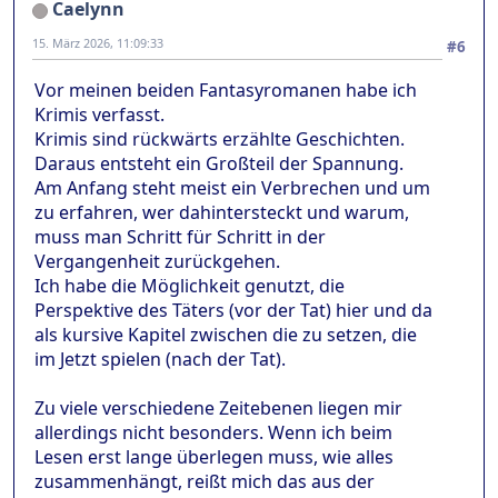
Caelynn
15. März 2026, 11:09:33
#6
Vor meinen beiden Fantasyromanen habe ich
Krimis verfasst.
Krimis sind rückwärts erzählte Geschichten.
Daraus entsteht ein Großteil der Spannung.
Am Anfang steht meist ein Verbrechen und um
zu erfahren, wer dahintersteckt und warum,
muss man Schritt für Schritt in der
Vergangenheit zurückgehen.
Ich habe die Möglichkeit genutzt, die
Perspektive des Täters (vor der Tat) hier und da
als kursive Kapitel zwischen die zu setzen, die
im Jetzt spielen (nach der Tat).
Zu viele verschiedene Zeitebenen liegen mir
allerdings nicht besonders. Wenn ich beim
Lesen erst lange überlegen muss, wie alles
zusammenhängt, reißt mich das aus der