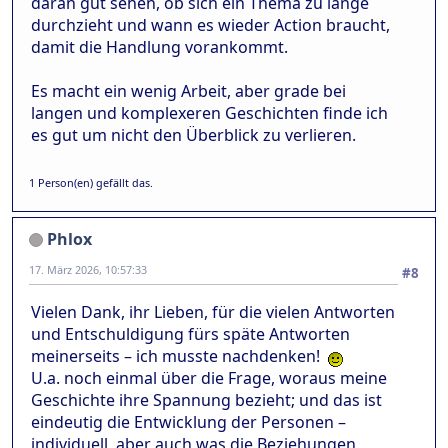
daran gut sehen, ob sich ein Thema zu lange
durchzieht und wann es wieder Action braucht,
damit die Handlung vorankommt.
Es macht ein wenig Arbeit, aber grade bei
langen und komplexeren Geschichten finde ich
es gut um nicht den Überblick zu verlieren.
1 Person(en) gefällt das.
Phlox
17. März 2026, 10:57:33
#8
Vielen Dank, ihr Lieben, für die vielen Antworten
und Entschuldigung fürs späte Antworten
meinerseits – ich musste nachdenken!
U.a. noch einmal über die Frage, woraus meine
Geschichte ihre Spannung bezieht; und das ist
eindeutig die Entwicklung der Personen –
individuell, aber auch was die Beziehungen