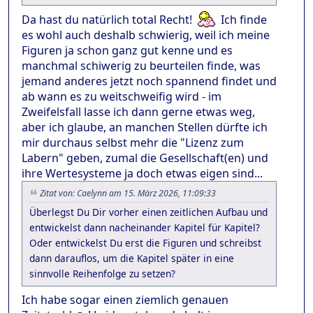
Da hast du natürlich total Recht!
Ich finde
es wohl auch deshalb schwierig, weil ich meine
Figuren ja schon ganz gut kenne und es
manchmal schiwerig zu beurteilen finde, was
jemand anderes jetzt noch spannend findet und
ab wann es zu weitschweifig wird - im
Zweifelsfall lasse ich dann gerne etwas weg,
aber ich glaube, an manchen Stellen dürfte ich
mir durchaus selbst mehr die "Lizenz zum
Labern" geben, zumal die Gesellschaft(en) und
ihre Wertesysteme ja doch etwas eigen sind...
Zitat von: Caelynn am 15. März 2026, 11:09:33
Überlegst Du Dir vorher einen zeitlichen Aufbau und
entwickelst dann nacheinander Kapitel für Kapitel?
Oder entwickelst Du erst die Figuren und schreibst
dann darauflos, um die Kapitel später in eine
sinnvolle Reihenfolge zu setzen?
Ich habe sogar einen ziemlich genauen