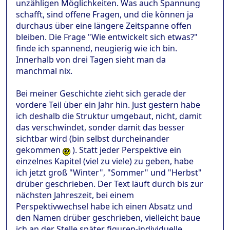
unzähligen Möglichkeiten. Was auch Spannung
schafft, sind offene Fragen, und die können ja
durchaus über eine längere Zeitspanne offen
bleiben. Die Frage "Wie entwickelt sich etwas?"
finde ich spannend, neugierig wie ich bin.
Innerhalb von drei Tagen sieht man da
manchmal nix.
Bei meiner Geschichte zieht sich gerade der
vordere Teil über ein Jahr hin. Just gestern habe
ich deshalb die Struktur umgebaut, nicht, damit
das verschwindet, sonder damit das besser
sichtbar wird (bin selbst durcheinander
gekommen
). Statt jeder Perspektive ein
einzelnes Kapitel (viel zu viele) zu geben, habe
ich jetzt groß "Winter", "Sommer" und "Herbst"
drüber geschrieben. Der Text läuft durch bis zur
nächsten Jahreszeit, bei einem
Perspektivwechsel habe ich einen Absatz und
den Namen drüber geschrieben, vielleicht baue
ich an der Stelle später figuren-individuelle