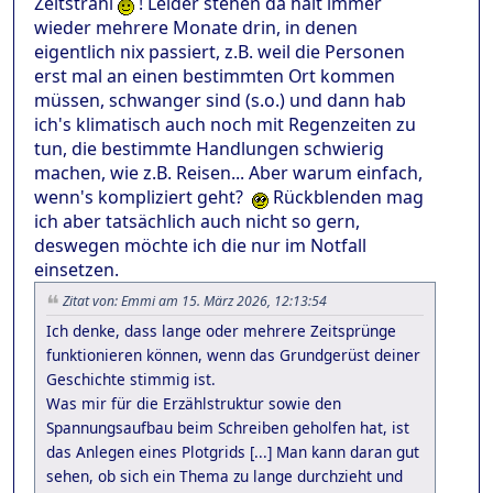
Zeitstrahl
! Leider stehen da halt immer
wieder mehrere Monate drin, in denen
eigentlich nix passiert, z.B. weil die Personen
erst mal an einen bestimmten Ort kommen
müssen, schwanger sind (s.o.) und dann hab
ich's klimatisch auch noch mit Regenzeiten zu
tun, die bestimmte Handlungen schwierig
machen, wie z.B. Reisen... Aber warum einfach,
wenn's kompliziert geht?
Rückblenden mag
ich aber tatsächlich auch nicht so gern,
deswegen möchte ich die nur im Notfall
einsetzen.
Zitat von: Emmi am 15. März 2026, 12:13:54
Ich denke, dass lange oder mehrere Zeitsprünge
funktionieren können, wenn das Grundgerüst deiner
Geschichte stimmig ist.
Was mir für die Erzählstruktur sowie den
Spannungsaufbau beim Schreiben geholfen hat, ist
das Anlegen eines Plotgrids [...] Man kann daran gut
sehen, ob sich ein Thema zu lange durchzieht und