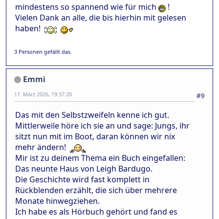
mindestens so spannend wie für mich
!
Vielen Dank an alle, die bis hierhin mit gelesen
haben!
3 Personen gefällt das.
Emmi
17. März 2026, 19:37:20
#9
Das mit den Selbstzweifeln kenne ich gut.
Mittlerweile höre ich sie an und sage: Jungs, ihr
sitzt nun mit im Boot, daran können wir nix
mehr ändern!
Mir ist zu deinem Thema ein Buch eingefallen:
Das neunte Haus von Leigh Bardugo.
Die Geschichte wird fast komplett in
Rückblenden erzählt, die sich über mehrere
Monate hinwegziehen.
Ich habe es als Hörbuch gehört und fand es