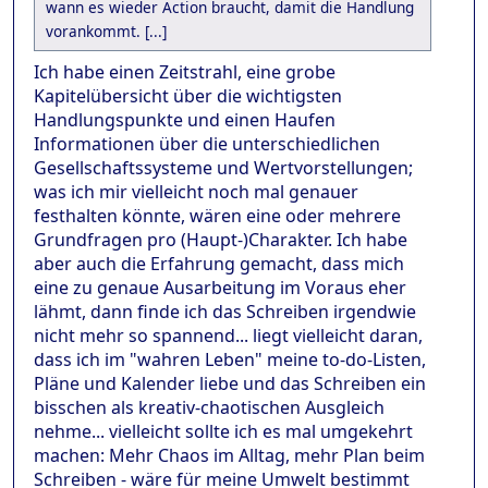
wann es wieder Action braucht, damit die Handlung
vorankommt. [...]
Ich habe einen Zeitstrahl, eine grobe
Kapitelübersicht über die wichtigsten
Handlungspunkte und einen Haufen
Informationen über die unterschiedlichen
Gesellschaftssysteme und Wertvorstellungen;
was ich mir vielleicht noch mal genauer
festhalten könnte, wären eine oder mehrere
Grundfragen pro (Haupt-)Charakter. Ich habe
aber auch die Erfahrung gemacht, dass mich
eine zu genaue Ausarbeitung im Voraus eher
lähmt, dann finde ich das Schreiben irgendwie
nicht mehr so spannend... liegt vielleicht daran,
dass ich im "wahren Leben" meine to-do-Listen,
Pläne und Kalender liebe und das Schreiben ein
bisschen als kreativ-chaotischen Ausgleich
nehme... vielleicht sollte ich es mal umgekehrt
machen: Mehr Chaos im Alltag, mehr Plan beim
Schreiben - wäre für meine Umwelt bestimmt