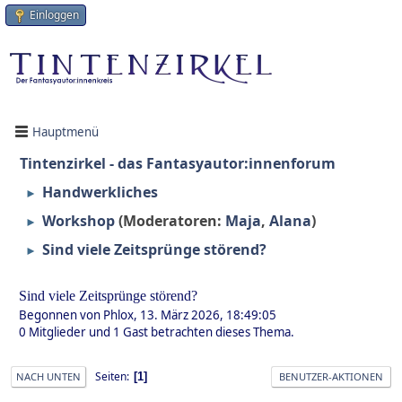
Einloggen
Hauptmenü
Tintenzirkel - das Fantasyautor:innenforum
Handwerkliches
►
Workshop
(Moderatoren:
Maja
,
Alana
)
►
Sind viele Zeitsprünge störend?
►
Sind viele Zeitsprünge störend?
Begonnen von Phlox, 13. März 2026, 18:49:05
0 Mitglieder und 1 Gast betrachten dieses Thema.
Seiten
1
NACH UNTEN
BENUTZER-AKTIONEN