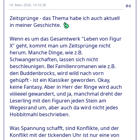
14. März 2026, 14:16:38
#4
Zeitsprünge - das Thema habe ich auch aktuell
in meiner Geschichte.
Wenn es um das Gesamtwerk "Leben von Figur
X" geht, kommt man um Zeitsprünge nicht
herum. Manche Dinge, wie z.B.
Schwangerschaften, lassen sich nicht
beschleunigen. Bei Familienromanen wie z.B.
den Buddenbrocks, wird wild nach vorn
gehüpft - ist ein Klassiker geworden. Okay,
keine Fantasy. Aber in Herr der Ringe wird auch
viiiieeel gewandert, und ja, manchmal dreht der
Leserling mit den Figuren jeden Stein am
Wegesrand um, aber auch da wird nicht jedes
Hobbitmahl beschrieben.
Was Spannung schafft, sind Konflikte, und der
Konflikt mit der tickenden Uhr ist nur eine von