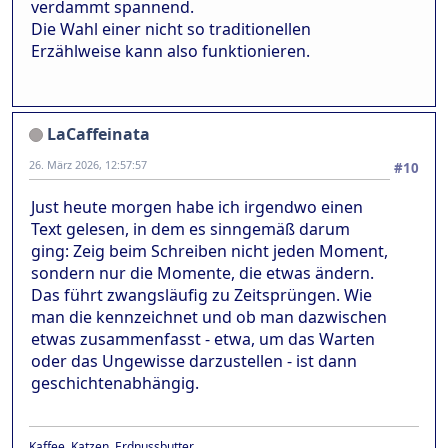
verdammt spannend.
Die Wahl einer nicht so traditionellen
Erzählweise kann also funktionieren.
LaCaffeinata
26. März 2026, 12:57:57
#10
Just heute morgen habe ich irgendwo einen
Text gelesen, in dem es sinngemäß darum
ging: Zeig beim Schreiben nicht jeden Moment,
sondern nur die Momente, die etwas ändern.
Das führt zwangsläufig zu Zeitsprüngen. Wie
man die kennzeichnet und ob man dazwischen
etwas zusammenfasst - etwa, um das Warten
oder das Ungewisse darzustellen - ist dann
geschichtenabhängig.
Kaffee, Katzen, Erdnussbutter.