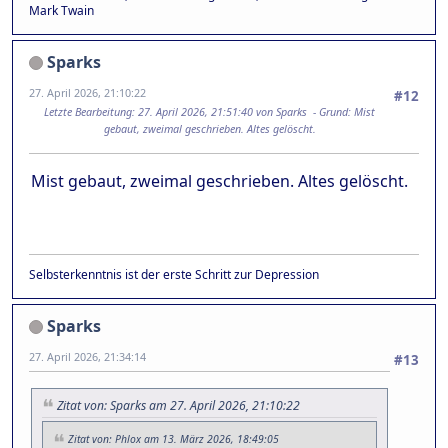
Mark Twain
Sparks
27. April 2026, 21:10:22
#12
Letzte Bearbeitung
: 27. April 2026, 21:51:40 von Sparks
Grund
: Mist
gebaut, zweimal geschrieben. Altes gelöscht.
Mist gebaut, zweimal geschrieben. Altes gelöscht.
Selbsterkenntnis ist der erste Schritt zur Depression
Sparks
27. April 2026, 21:34:14
#13
Zitat von: Sparks am 27. April 2026, 21:10:22
Zitat von: Phlox am 13. März 2026, 18:49:05