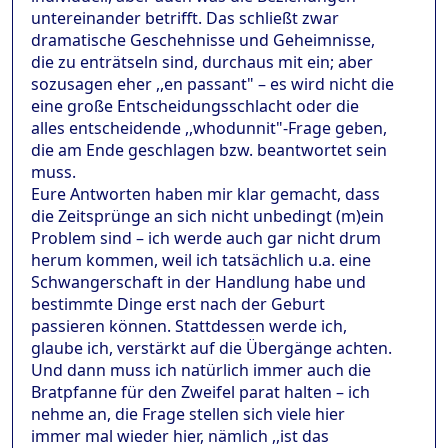
untereinander betrifft. Das schließt zwar
dramatische Geschehnisse und Geheimnisse,
die zu enträtseln sind, durchaus mit ein; aber
sozusagen eher ,,en passant" – es wird nicht die
eine große Entscheidungsschlacht oder die
alles entscheidende ,,whodunnit"-Frage geben,
die am Ende geschlagen bzw. beantwortet sein
muss.
Eure Antworten haben mir klar gemacht, dass
die Zeitsprünge an sich nicht unbedingt (m)ein
Problem sind – ich werde auch gar nicht drum
herum kommen, weil ich tatsächlich u.a. eine
Schwangerschaft in der Handlung habe und
bestimmte Dinge erst nach der Geburt
passieren können. Stattdessen werde ich,
glaube ich, verstärkt auf die Übergänge achten.
Und dann muss ich natürlich immer auch die
Bratpfanne für den Zweifel parat halten – ich
nehme an, die Frage stellen sich viele hier
immer mal wieder hier, nämlich ,,ist das