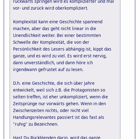
rückwärts springen wird es komplizierter und mal
vor- und zurück wird oberkompliziert.
Komplexität kann eine Geschichte spannend
machen, aber das geht nicht linear in die
Unendlichkeit weiter. Bei einer bestimmten
Schwelle der Komplexität, die von der
Persönlichkeit des Lesers abhängig ist, kippt das
ganze, und es wird zu viel. Es wird erst nervig,
dann unverständlich, und dann höre ich
irgendwann gefrustet auf zu lesen.
D.h. eine Geschichte, die sich über Jahre
entwickelt, weil sich z.B. die Protagonisten so
selten treffen, ist eher unkompliziert, wenn die
Zeitsprünge nur vorwärts gehen. Wenn in den
Zwischenzeiten nichts, oder nicht viel
Handlungsrelevantes passiert ist das fast als
"ruhig" zu Bezeichnen.
Hast Du Rückblenden darin, wird das ganze