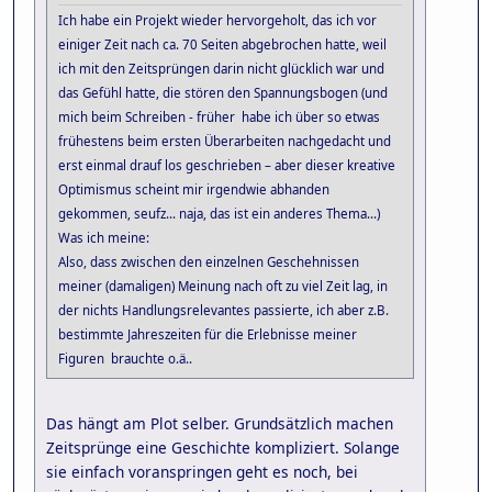
Ich habe ein Projekt wieder hervorgeholt, das ich vor
einiger Zeit nach ca. 70 Seiten abgebrochen hatte, weil
ich mit den Zeitsprüngen darin nicht glücklich war und
das Gefühl hatte, die stören den Spannungsbogen (und
mich beim Schreiben - früher habe ich über so etwas
frühestens beim ersten Überarbeiten nachgedacht und
erst einmal drauf los geschrieben – aber dieser kreative
Optimismus scheint mir irgendwie abhanden
gekommen, seufz... naja, das ist ein anderes Thema...)
Was ich meine:
Also, dass zwischen den einzelnen Geschehnissen
meiner (damaligen) Meinung nach oft zu viel Zeit lag, in
der nichts Handlungsrelevantes passierte, ich aber z.B.
bestimmte Jahreszeiten für die Erlebnisse meiner
Figuren brauchte o.ä..
Das hängt am Plot selber. Grundsätzlich machen
Zeitsprünge eine Geschichte kompliziert. Solange
sie einfach voranspringen geht es noch, bei