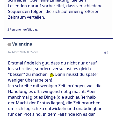
schreiben. Oder eine Einleitung, die den
Lesenden darauf vorbereitet, dass verschiedene
Sequenzen folgen, die sich auf einen größeren
Zeitraum verteilen.
2 Personen gefällt das.
Valentina
14. März 2026, 09:57:20
#2
Erstmal finde ich gut, dass du nicht nur drauf
los schreibst, sondern versuchst, es gleich
"besser" zu machen
Dann musst du später
weniger überarbeiten!
Ich schreibe mit wenigen Zeitsprüngen, weil die
Handlung es oft zwingend nötig macht. Aber
manchmal gibt es Dinge (die auch außerhalb
der Macht der Protas liegen), die Zeit brauchen,
um sich logisch zu entwickeln und unabdingbar
für den Plot sind. In dem Fall finde ich es gar