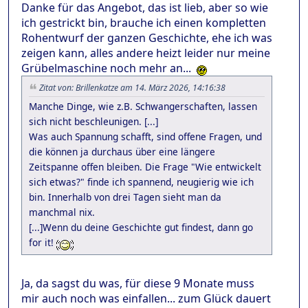
Danke für das Angebot, das ist lieb, aber so wie
ich gestrickt bin, brauche ich einen kompletten
Rohentwurf der ganzen Geschichte, ehe ich was
zeigen kann, alles andere heizt leider nur meine
Grübelmaschine noch mehr an...
Zitat von: Brillenkatze am 14. März 2026, 14:16:38
Manche Dinge, wie z.B. Schwangerschaften, lassen
sich nicht beschleunigen. [...]
Was auch Spannung schafft, sind offene Fragen, und
die können ja durchaus über eine längere
Zeitspanne offen bleiben. Die Frage "Wie entwickelt
sich etwas?" finde ich spannend, neugierig wie ich
bin. Innerhalb von drei Tagen sieht man da
manchmal nix.
[...]Wenn du deine Geschichte gut findest, dann go
for it!
Ja, da sagst du was, für diese 9 Monate muss
mir auch noch was einfallen... zum Glück dauert