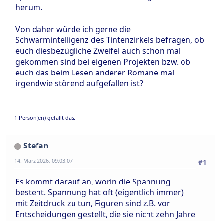
herum.
Von daher würde ich gerne die
Schwarmintelligenz des Tintenzirkels befragen, ob
euch diesbezügliche Zweifel auch schon mal
gekommen sind bei eigenen Projekten bzw. ob
euch das beim Lesen anderer Romane mal
irgendwie störend aufgefallen ist?
1 Person(en) gefällt das.
Stefan
14. März 2026, 09:03:07
#1
Es kommt darauf an, worin die Spannung
besteht. Spannung hat oft (eigentlich immer)
mit Zeitdruck zu tun, Figuren sind z.B. vor
Entscheidungen gestellt, die sie nicht zehn Jahre