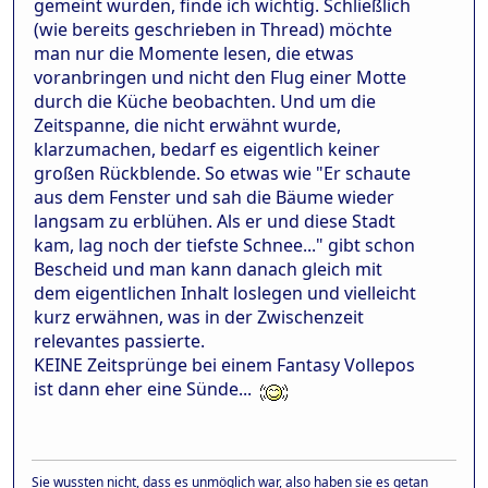
gemeint wurden, finde ich wichtig. Schließlich
(wie bereits geschrieben in Thread) möchte
man nur die Momente lesen, die etwas
voranbringen und nicht den Flug einer Motte
durch die Küche beobachten. Und um die
Zeitspanne, die nicht erwähnt wurde,
klarzumachen, bedarf es eigentlich keiner
großen Rückblende. So etwas wie "Er schaute
aus dem Fenster und sah die Bäume wieder
langsam zu erblühen. Als er und diese Stadt
kam, lag noch der tiefste Schnee..." gibt schon
Bescheid und man kann danach gleich mit
dem eigentlichen Inhalt loslegen und vielleicht
kurz erwähnen, was in der Zwischenzeit
relevantes passierte.
KEINE Zeitsprünge bei einem Fantasy Vollepos
ist dann eher eine Sünde...
Sie wussten nicht, dass es unmöglich war, also haben sie es getan