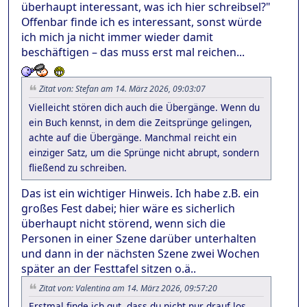
überhaupt interessant, was ich hier schreibsel?"
Offenbar finde ich es interessant, sonst würde
ich mich ja nicht immer wieder damit
beschäftigen – das muss erst mal reichen...
Zitat von: Stefan am 14. März 2026, 09:03:07
Vielleicht stören dich auch die Übergänge. Wenn du
ein Buch kennst, in dem die Zeitsprünge gelingen,
achte auf die Übergänge. Manchmal reicht ein
einziger Satz, um die Sprünge nicht abrupt, sondern
fließend zu schreiben.
Das ist ein wichtiger Hinweis. Ich habe z.B. ein
großes Fest dabei; hier wäre es sicherlich
überhaupt nicht störend, wenn sich die
Personen in einer Szene darüber unterhalten
und dann in der nächsten Szene zwei Wochen
später an der Festtafel sitzen o.ä..
Zitat von: Valentina am 14. März 2026, 09:57:20
Erstmal finde ich gut, dass du nicht nur drauf los