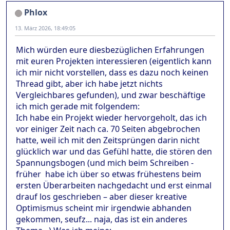
Phlox
13. März 2026, 18:49:05
Mich würden eure diesbezüglichen Erfahrungen
mit euren Projekten interessieren (eigentlich kann
ich mir nicht vorstellen, dass es dazu noch keinen
Thread gibt, aber ich habe jetzt nichts
Vergleichbares gefunden), und zwar beschäftige
ich mich gerade mit folgendem:
Ich habe ein Projekt wieder hervorgeholt, das ich
vor einiger Zeit nach ca. 70 Seiten abgebrochen
hatte, weil ich mit den Zeitsprüngen darin nicht
glücklich war und das Gefühl hatte, die stören den
Spannungsbogen (und mich beim Schreiben -
früher habe ich über so etwas frühestens beim
ersten Überarbeiten nachgedacht und erst einmal
drauf los geschrieben – aber dieser kreative
Optimismus scheint mir irgendwie abhanden
gekommen, seufz... naja, das ist ein anderes