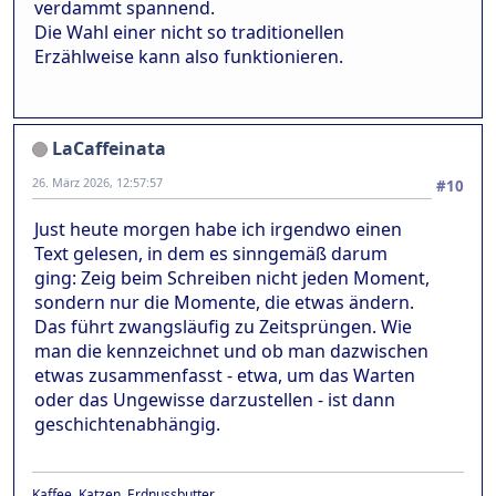
verdammt spannend.
Die Wahl einer nicht so traditionellen
Erzählweise kann also funktionieren.
LaCaffeinata
26. März 2026, 12:57:57
#10
Just heute morgen habe ich irgendwo einen
Text gelesen, in dem es sinngemäß darum
ging: Zeig beim Schreiben nicht jeden Moment,
sondern nur die Momente, die etwas ändern.
Das führt zwangsläufig zu Zeitsprüngen. Wie
man die kennzeichnet und ob man dazwischen
etwas zusammenfasst - etwa, um das Warten
oder das Ungewisse darzustellen - ist dann
geschichtenabhängig.
Kaffee, Katzen, Erdnussbutter.