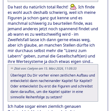
Da hast du natürlich total Recht!
Ich finde
es wohl auch deshalb schwierig, weil ich meine
Figuren ja schon ganz gut kenne und es
manchmal schiwerig zu beurteilen finde, was
jemand anderes jetzt noch spannend findet und
ab wann es zu weitschweifig wird - im
Zweifelsfall lasse ich dann gerne etwas weg,
aber ich glaube, an manchen Stellen dürfte ich
mir durchaus selbst mehr die "Lizenz zum
Labern" geben, zumal die Gesellschaft(en) und
ihre Wertesysteme ja doch etwas eigen sind...
Zitat von: Caelynn am 15. März 2026, 11:09:33
Überlegst Du Dir vorher einen zeitlichen Aufbau und
entwickelst dann nacheinander Kapitel für Kapitel?
Oder entwickelst Du erst die Figuren und schreibst
dann darauflos, um die Kapitel später in eine
sinnvolle Reihenfolge zu setzen?
Ich habe sogar einen ziemlich genauen