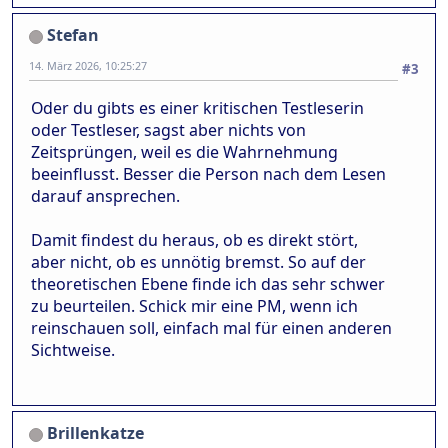
Stefan
14. März 2026, 10:25:27
#3
Oder du gibts es einer kritischen Testleserin
oder Testleser, sagst aber nichts von
Zeitsprüngen, weil es die Wahrnehmung
beeinflusst. Besser die Person nach dem Lesen
darauf ansprechen.
Damit findest du heraus, ob es direkt stört,
aber nicht, ob es unnötig bremst. So auf der
theoretischen Ebene finde ich das sehr schwer
zu beurteilen. Schick mir eine PM, wenn ich
reinschauen soll, einfach mal für einen anderen
Sichtweise.
Brillenkatze