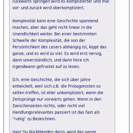
rückwärts springen wird es komplizierter und mal
vor- und zurück wird oberkompliziert.
Komplexität kann eine Geschichte spannend
machen, aber das geht nicht linear in die
Unendlichkeit weiter. Bei einer bestimmten
Schwelle der Komplexität, die von der
Persönlichkeit des Lesers abhängig ist, kippt das
ganze, und es wird zu viel. Es wird erst nervig,
dann unverständlich, und dann höre ich
irgendwann gefrustet auf zu lesen.
D.h. eine Geschichte, die sich über Jahre
entwickelt, weil sich z.B. die Protagonisten so
selten treffen, ist eher unkompliziert, wenn die
Zeitsprünge nur vorwärts gehen. Wenn in den
Zwischenzeiten nichts, oder nicht viel
Handlungsrelevantes passiert ist das fast als
"ruhig" zu Bezeichnen.
Hast Du Rückblenden darin, wird das ganze