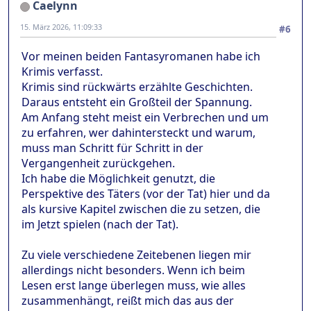
Caelynn
15. März 2026, 11:09:33
#6
Vor meinen beiden Fantasyromanen habe ich
Krimis verfasst.
Krimis sind rückwärts erzählte Geschichten.
Daraus entsteht ein Großteil der Spannung.
Am Anfang steht meist ein Verbrechen und um
zu erfahren, wer dahintersteckt und warum,
muss man Schritt für Schritt in der
Vergangenheit zurückgehen.
Ich habe die Möglichkeit genutzt, die
Perspektive des Täters (vor der Tat) hier und da
als kursive Kapitel zwischen die zu setzen, die
im Jetzt spielen (nach der Tat).
Zu viele verschiedene Zeitebenen liegen mir
allerdings nicht besonders. Wenn ich beim
Lesen erst lange überlegen muss, wie alles
zusammenhängt, reißt mich das aus der