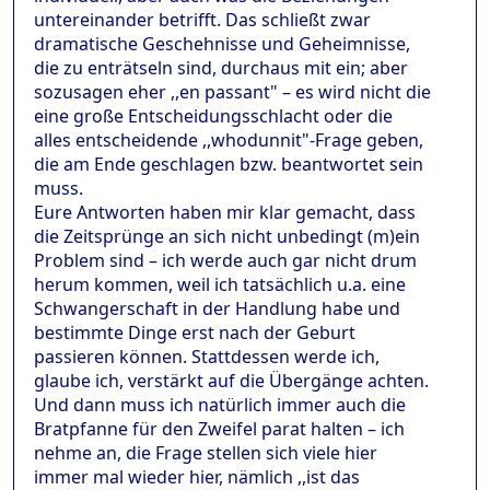
untereinander betrifft. Das schließt zwar
dramatische Geschehnisse und Geheimnisse,
die zu enträtseln sind, durchaus mit ein; aber
sozusagen eher ,,en passant" – es wird nicht die
eine große Entscheidungsschlacht oder die
alles entscheidende ,,whodunnit"-Frage geben,
die am Ende geschlagen bzw. beantwortet sein
muss.
Eure Antworten haben mir klar gemacht, dass
die Zeitsprünge an sich nicht unbedingt (m)ein
Problem sind – ich werde auch gar nicht drum
herum kommen, weil ich tatsächlich u.a. eine
Schwangerschaft in der Handlung habe und
bestimmte Dinge erst nach der Geburt
passieren können. Stattdessen werde ich,
glaube ich, verstärkt auf die Übergänge achten.
Und dann muss ich natürlich immer auch die
Bratpfanne für den Zweifel parat halten – ich
nehme an, die Frage stellen sich viele hier
immer mal wieder hier, nämlich ,,ist das