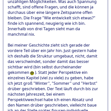
unzähligen Möglichkeiten. Was auch Spannung
schafft, sind offene Fragen, und die können ja
durchaus über eine längere Zeitspanne offen
bleiben. Die Frage "Wie entwickelt sich etwas?"
finde ich spannend, neugierig wie ich bin.
Innerhalb von drei Tagen sieht man da
manchmal nix.
Bei meiner Geschichte zieht sich gerade der
vordere Teil über ein Jahr hin. Just gestern habe
ich deshalb die Struktur umgebaut, nicht, damit
das verschwindet, sonder damit das besser
sichtbar wird (bin selbst durcheinander
gekommen
). Statt jeder Perspektive ein
einzelnes Kapitel (viel zu viele) zu geben, habe
ich jetzt groß "Winter", "Sommer" und "Herbst"
drüber geschrieben. Der Text läuft durch bis zur
nächsten Jahreszeit, bei einem
Perspektivwechsel habe ich einen Absatz und
den Namen drüber geschrieben, vielleicht baue
ich an der Stelle später figuren-individuelle