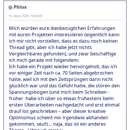
Phlox
13. März 2026, 18:49:05
Mich würden eure diesbezüglichen Erfahrungen
mit euren Projekten interessieren (eigentlich kann
ich mir nicht vorstellen, dass es dazu noch keinen
Thread gibt, aber ich habe jetzt nichts
Vergleichbares gefunden), und zwar beschäftige
ich mich gerade mit folgendem:
Ich habe ein Projekt wieder hervorgeholt, das ich
vor einiger Zeit nach ca. 70 Seiten abgebrochen
hatte, weil ich mit den Zeitsprüngen darin nicht
glücklich war und das Gefühl hatte, die stören den
Spannungsbogen (und mich beim Schreiben -
früher habe ich über so etwas frühestens beim
ersten Überarbeiten nachgedacht und erst einmal
drauf los geschrieben – aber dieser kreative
Optimismus scheint mir irgendwie abhanden
gekommen, seufz... naja, das ist ein anderes