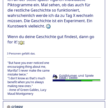
Piktogramme ein. Mal sehen, ob das auch für
die restliche Geschichte so funktioniert,
wahrscheinlich werde ich da zu Tag X wechseln
müssen. Die Geschichte ist ein Experiment. Ein
Kunstwerk vielleicht.
Wenn du deine Geschichte gut findest, dann go
for it!
3 Personen gefällt das.
"But have you ever noticed one
encouraging thing about me,
Marilla? I never make the same
mistake twice."
"I don't know as that's much
benefit when you're always
making new ones."
- Anne of Green Gables, Lucy
Maud Montgomery
criepy