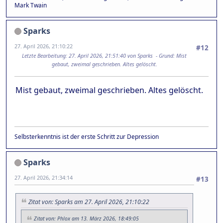
Mark Twain
Sparks
27. April 2026, 21:10:22
#12
Letzte Bearbeitung
: 27. April 2026, 21:51:40 von Sparks
Grund
: Mist
gebaut, zweimal geschrieben. Altes gelöscht.
Mist gebaut, zweimal geschrieben. Altes gelöscht.
Selbsterkenntnis ist der erste Schritt zur Depression
Sparks
27. April 2026, 21:34:14
#13
Zitat von: Sparks am 27. April 2026, 21:10:22
Zitat von: Phlox am 13. März 2026, 18:49:05