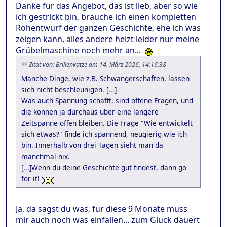
Danke für das Angebot, das ist lieb, aber so wie
ich gestrickt bin, brauche ich einen kompletten
Rohentwurf der ganzen Geschichte, ehe ich was
zeigen kann, alles andere heizt leider nur meine
Grübelmaschine noch mehr an...
Zitat von: Brillenkatze am 14. März 2026, 14:16:38
Manche Dinge, wie z.B. Schwangerschaften, lassen
sich nicht beschleunigen. [...]
Was auch Spannung schafft, sind offene Fragen, und
die können ja durchaus über eine längere
Zeitspanne offen bleiben. Die Frage "Wie entwickelt
sich etwas?" finde ich spannend, neugierig wie ich
bin. Innerhalb von drei Tagen sieht man da
manchmal nix.
[...]Wenn du deine Geschichte gut findest, dann go
for it!
Ja, da sagst du was, für diese 9 Monate muss
mir auch noch was einfallen... zum Glück dauert