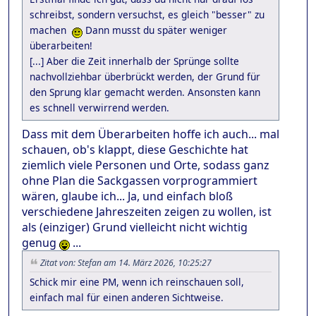
schreibst, sondern versuchst, es gleich "besser" zu
machen
Dann musst du später weniger
überarbeiten!
[...] Aber die Zeit innerhalb der Sprünge sollte
nachvollziehbar überbrückt werden, der Grund für
den Sprung klar gemacht werden. Ansonsten kann
es schnell verwirrend werden.
Dass mit dem Überarbeiten hoffe ich auch... mal
schauen, ob's klappt, diese Geschichte hat
ziemlich viele Personen und Orte, sodass ganz
ohne Plan die Sackgassen vorprogrammiert
wären, glaube ich... Ja, und einfach bloß
verschiedene Jahreszeiten zeigen zu wollen, ist
als (einziger) Grund vielleicht nicht wichtig
genug
...
Zitat von: Stefan am 14. März 2026, 10:25:27
Schick mir eine PM, wenn ich reinschauen soll,
einfach mal für einen anderen Sichtweise.