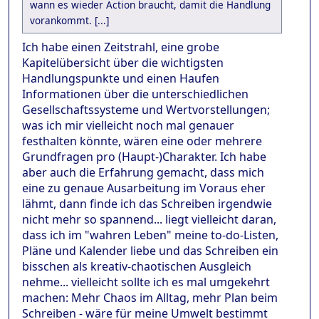
wann es wieder Action braucht, damit die Handlung
vorankommt. [...]
Ich habe einen Zeitstrahl, eine grobe
Kapitelübersicht über die wichtigsten
Handlungspunkte und einen Haufen
Informationen über die unterschiedlichen
Gesellschaftssysteme und Wertvorstellungen;
was ich mir vielleicht noch mal genauer
festhalten könnte, wären eine oder mehrere
Grundfragen pro (Haupt-)Charakter. Ich habe
aber auch die Erfahrung gemacht, dass mich
eine zu genaue Ausarbeitung im Voraus eher
lähmt, dann finde ich das Schreiben irgendwie
nicht mehr so spannend... liegt vielleicht daran,
dass ich im "wahren Leben" meine to-do-Listen,
Pläne und Kalender liebe und das Schreiben ein
bisschen als kreativ-chaotischen Ausgleich
nehme... vielleicht sollte ich es mal umgekehrt
machen: Mehr Chaos im Alltag, mehr Plan beim
Schreiben - wäre für meine Umwelt bestimmt