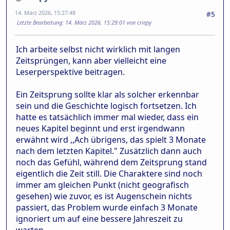
14. März 2026, 15:27:48
#5
Letzte Bearbeitung
: 14. März 2026, 15:29:01 von criepy
Ich arbeite selbst nicht wirklich mit langen
Zeitsprüngen, kann aber vielleicht eine
Leserperspektive beitragen.
Ein Zeitsprung sollte klar als solcher erkennbar
sein und die Geschichte logisch fortsetzen. Ich
hatte es tatsächlich immer mal wieder, dass ein
neues Kapitel beginnt und erst irgendwann
erwähnt wird ,,Ach übrigens, das spielt 3 Monate
nach dem letzten Kapitel." Zusätzlich dann auch
noch das Gefühl, während dem Zeitsprung stand
eigentlich die Zeit still. Die Charaktere sind noch
immer am gleichen Punkt (nicht geografisch
gesehen) wie zuvor, es ist Augenschein nichts
passiert, das Problem wurde einfach 3 Monate
ignoriert um auf eine bessere Jahreszeit zu
warten.