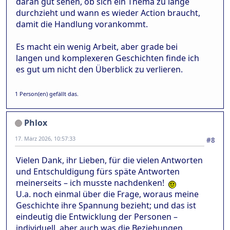
daran gut sehen, ob sich ein Thema zu lange
durchzieht und wann es wieder Action braucht,
damit die Handlung vorankommt.
Es macht ein wenig Arbeit, aber grade bei
langen und komplexeren Geschichten finde ich
es gut um nicht den Überblick zu verlieren.
1 Person(en) gefällt das.
Phlox
17. März 2026, 10:57:33
#8
Vielen Dank, ihr Lieben, für die vielen Antworten
und Entschuldigung fürs späte Antworten
meinerseits – ich musste nachdenken!
U.a. noch einmal über die Frage, woraus meine
Geschichte ihre Spannung bezieht; und das ist
eindeutig die Entwicklung der Personen –
individuell, aber auch was die Beziehungen