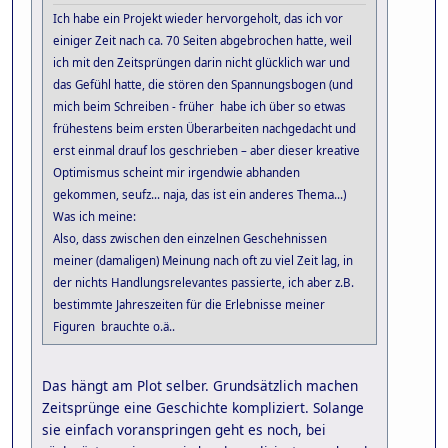
Ich habe ein Projekt wieder hervorgeholt, das ich vor
einiger Zeit nach ca. 70 Seiten abgebrochen hatte, weil
ich mit den Zeitsprüngen darin nicht glücklich war und
das Gefühl hatte, die stören den Spannungsbogen (und
mich beim Schreiben - früher habe ich über so etwas
frühestens beim ersten Überarbeiten nachgedacht und
erst einmal drauf los geschrieben – aber dieser kreative
Optimismus scheint mir irgendwie abhanden
gekommen, seufz... naja, das ist ein anderes Thema...)
Was ich meine:
Also, dass zwischen den einzelnen Geschehnissen
meiner (damaligen) Meinung nach oft zu viel Zeit lag, in
der nichts Handlungsrelevantes passierte, ich aber z.B.
bestimmte Jahreszeiten für die Erlebnisse meiner
Figuren brauchte o.ä..
Das hängt am Plot selber. Grundsätzlich machen
Zeitsprünge eine Geschichte kompliziert. Solange
sie einfach voranspringen geht es noch, bei