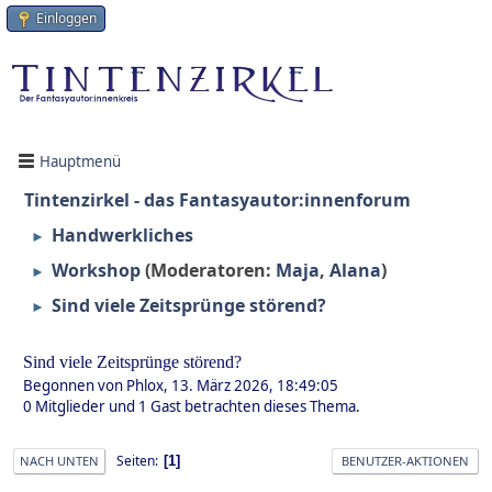
Einloggen
Hauptmenü
Tintenzirkel - das Fantasyautor:innenforum
Handwerkliches
►
Workshop
(Moderatoren:
Maja
,
Alana
)
►
Sind viele Zeitsprünge störend?
►
Sind viele Zeitsprünge störend?
Begonnen von Phlox, 13. März 2026, 18:49:05
0 Mitglieder und 1 Gast betrachten dieses Thema.
Seiten
1
NACH UNTEN
BENUTZER-AKTIONEN