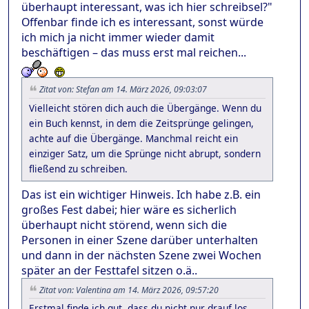
überhaupt interessant, was ich hier schreibsel?"
Offenbar finde ich es interessant, sonst würde
ich mich ja nicht immer wieder damit
beschäftigen – das muss erst mal reichen...
Zitat von: Stefan am 14. März 2026, 09:03:07
Vielleicht stören dich auch die Übergänge. Wenn du
ein Buch kennst, in dem die Zeitsprünge gelingen,
achte auf die Übergänge. Manchmal reicht ein
einziger Satz, um die Sprünge nicht abrupt, sondern
fließend zu schreiben.
Das ist ein wichtiger Hinweis. Ich habe z.B. ein
großes Fest dabei; hier wäre es sicherlich
überhaupt nicht störend, wenn sich die
Personen in einer Szene darüber unterhalten
und dann in der nächsten Szene zwei Wochen
später an der Festtafel sitzen o.ä..
Zitat von: Valentina am 14. März 2026, 09:57:20
Erstmal finde ich gut, dass du nicht nur drauf los