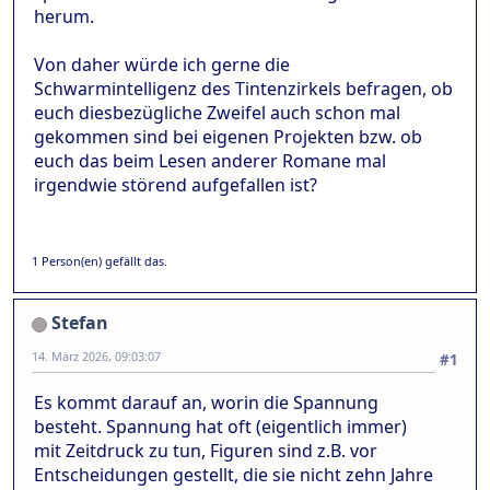
herum.
Von daher würde ich gerne die
Schwarmintelligenz des Tintenzirkels befragen, ob
euch diesbezügliche Zweifel auch schon mal
gekommen sind bei eigenen Projekten bzw. ob
euch das beim Lesen anderer Romane mal
irgendwie störend aufgefallen ist?
1 Person(en) gefällt das.
Stefan
14. März 2026, 09:03:07
#1
Es kommt darauf an, worin die Spannung
besteht. Spannung hat oft (eigentlich immer)
mit Zeitdruck zu tun, Figuren sind z.B. vor
Entscheidungen gestellt, die sie nicht zehn Jahre