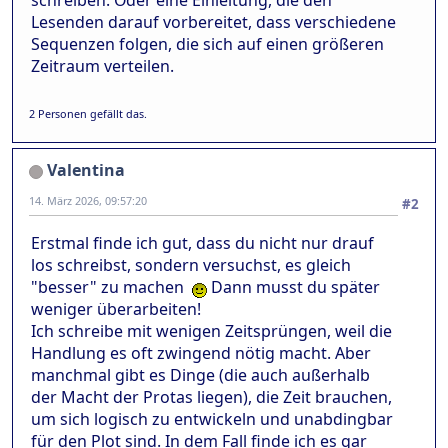
schreiben. Oder eine Einleitung, die den
Lesenden darauf vorbereitet, dass verschiedene
Sequenzen folgen, die sich auf einen größeren
Zeitraum verteilen.
2 Personen gefällt das.
Valentina
14. März 2026, 09:57:20
#2
Erstmal finde ich gut, dass du nicht nur drauf
los schreibst, sondern versuchst, es gleich
"besser" zu machen
Dann musst du später
weniger überarbeiten!
Ich schreibe mit wenigen Zeitsprüngen, weil die
Handlung es oft zwingend nötig macht. Aber
manchmal gibt es Dinge (die auch außerhalb
der Macht der Protas liegen), die Zeit brauchen,
um sich logisch zu entwickeln und unabdingbar
für den Plot sind. In dem Fall finde ich es gar