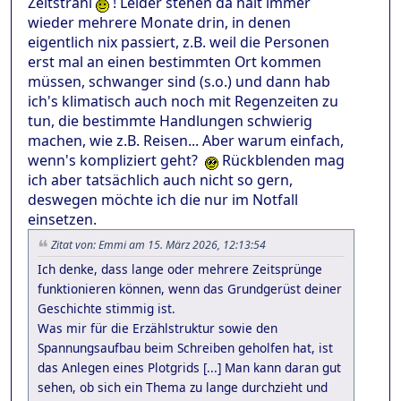
Zeitstrahl
! Leider stehen da halt immer
wieder mehrere Monate drin, in denen
eigentlich nix passiert, z.B. weil die Personen
erst mal an einen bestimmten Ort kommen
müssen, schwanger sind (s.o.) und dann hab
ich's klimatisch auch noch mit Regenzeiten zu
tun, die bestimmte Handlungen schwierig
machen, wie z.B. Reisen... Aber warum einfach,
wenn's kompliziert geht?
Rückblenden mag
ich aber tatsächlich auch nicht so gern,
deswegen möchte ich die nur im Notfall
einsetzen.
Zitat von: Emmi am 15. März 2026, 12:13:54
Ich denke, dass lange oder mehrere Zeitsprünge
funktionieren können, wenn das Grundgerüst deiner
Geschichte stimmig ist.
Was mir für die Erzählstruktur sowie den
Spannungsaufbau beim Schreiben geholfen hat, ist
das Anlegen eines Plotgrids [...] Man kann daran gut
sehen, ob sich ein Thema zu lange durchzieht und