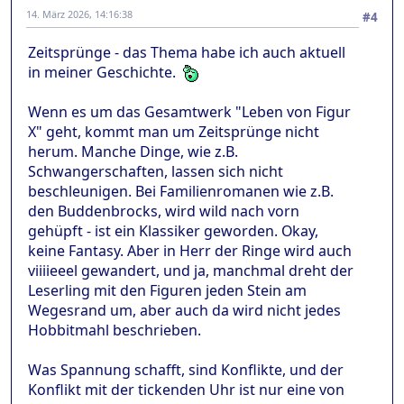
14. März 2026, 14:16:38
#4
Zeitsprünge - das Thema habe ich auch aktuell
in meiner Geschichte.
Wenn es um das Gesamtwerk "Leben von Figur
X" geht, kommt man um Zeitsprünge nicht
herum. Manche Dinge, wie z.B.
Schwangerschaften, lassen sich nicht
beschleunigen. Bei Familienromanen wie z.B.
den Buddenbrocks, wird wild nach vorn
gehüpft - ist ein Klassiker geworden. Okay,
keine Fantasy. Aber in Herr der Ringe wird auch
viiiieeel gewandert, und ja, manchmal dreht der
Leserling mit den Figuren jeden Stein am
Wegesrand um, aber auch da wird nicht jedes
Hobbitmahl beschrieben.
Was Spannung schafft, sind Konflikte, und der
Konflikt mit der tickenden Uhr ist nur eine von