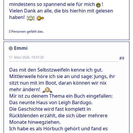
mindestens so spannend wie für mich
!
Vielen Dank an alle, die bis hierhin mit gelesen
haben!
3 Personen gefällt das.
Emmi
17. März 2026, 19:37:20
#9
Das mit den Selbstzweifeln kenne ich gut.
Mittlerweile höre ich sie an und sage: Jungs, ihr
sitzt nun mit im Boot, daran können wir nix
mehr ändern!
Mir ist zu deinem Thema ein Buch eingefallen:
Das neunte Haus von Leigh Bardugo.
Die Geschichte wird fast komplett in
Rückblenden erzählt, die sich über mehrere
Monate hinwegziehen.
Ich habe es als Hörbuch gehört und fand es