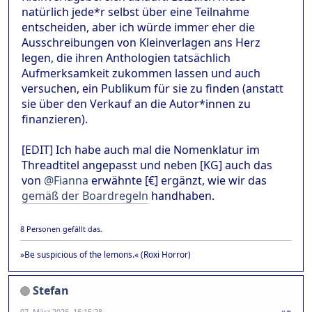
natürlich jede*r selbst über eine Teilnahme
entscheiden, aber ich würde immer eher die
Ausschreibungen von Kleinverlagen ans Herz
legen, die ihren Anthologien tatsächlich
Aufmerksamkeit zukommen lassen und auch
versuchen, ein Publikum für sie zu finden (anstatt
sie über den Verkauf an die Autor*innen zu
finanzieren).
[EDIT] Ich habe auch mal die Nomenklatur im
Threadtitel angepasst und neben [KG] auch das
von
@Fianna
erwähnte [€] ergänzt, wie wir das
gemäß der Boardregeln
handhaben.
8 Personen gefällt das.
»Be suspicious of the lemons.« (Roxi Horror)
Stefan
07. März 2026, 16:15:28