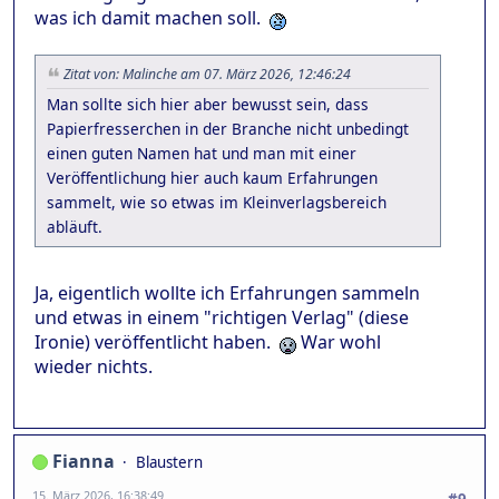
was ich damit machen soll.
Zitat von: Malinche am 07. März 2026, 12:46:24
Man sollte sich hier aber bewusst sein, dass
Papierfresserchen in der Branche nicht unbedingt
einen guten Namen hat und man mit einer
Veröffentlichung hier auch kaum Erfahrungen
sammelt, wie so etwas im Kleinverlagsbereich
abläuft.
Ja, eigentlich wollte ich Erfahrungen sammeln
und etwas in einem "richtigen Verlag" (diese
Ironie) veröffentlicht haben.
War wohl
wieder nichts.
Fianna
Blaustern
15. März 2026, 16:38:49
#9