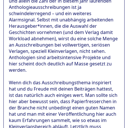
und allein die Zahl der in diesem Jahr laufenden
Anthologieausschreibungen ist ja
schwindelerregend – und ein weiteres
Alarmsignal. Selbst mit unabhängig arbeitenden
Herausgeber*innen, die die Auswahl der
Geschichten vornehmen (und dem Verlag damit
Workload abnehmen), wirst du eine solche Menge
an Ausschreibungen bei vollwertigen, seriösen
Verlagen, speziell Kleinverlagen, nicht sehen.
Anthologien sind arbeitsintensive Projekte und
hier scheint doch deutlich auf Masse gesetzt zu
werden.
Wenn dich das Ausschreibungsthema inspiriert
hat und du Freude mit deinen Beiträgen hattest,
ist das natürlich auch einiges wert. Man sollte sich
hier aber bewusst sein, dass Papierfresserchen in
der Branche nicht unbedingt einen guten Namen
hat und man mit einer Veröffentlichung hier auch
kaum Erfahrungen sammelt, wie so etwas im
Kleinverlagsbereich abläuft. Letztlich muss