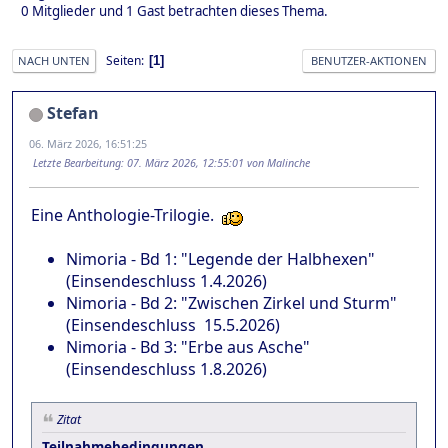
0 Mitglieder und 1 Gast betrachten dieses Thema.
Seiten
1
NACH UNTEN
BENUTZER-AKTIONEN
Stefan
06. März 2026, 16:51:25
Letzte Bearbeitung
: 07. März 2026, 12:55:01 von Malinche
Eine Anthologie-Trilogie.
Nimoria - Bd 1: "Legende der Halbhexen"
(Einsendeschluss 1.4.2026)
Nimoria - Bd 2: "Zwischen Zirkel und Sturm"
(Einsendeschluss 15.5.2026)
Nimoria - Bd 3: "Erbe aus Asche"
(Einsendeschluss 1.8.2026)
Zitat
Teilnahmebedingungen