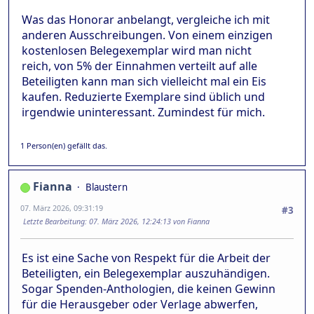
Was das Honorar anbelangt, vergleiche ich mit
anderen Ausschreibungen. Von einem einzigen
kostenlosen Belegexemplar wird man nicht
reich, von 5% der Einnahmen verteilt auf alle
Beteiligten kann man sich vielleicht mal ein Eis
kaufen. Reduzierte Exemplare sind üblich und
irgendwie uninteressant. Zumindest für mich.
1 Person(en) gefällt das.
Fianna
Blaustern
07. März 2026, 09:31:19
#3
Letzte Bearbeitung
: 07. März 2026, 12:24:13 von Fianna
Es ist eine Sache von Respekt für die Arbeit der
Beteiligten, ein Belegexemplar auszuhändigen.
Sogar Spenden-Anthologien, die keinen Gewinn
für die Herausgeber oder Verlage abwerfen,