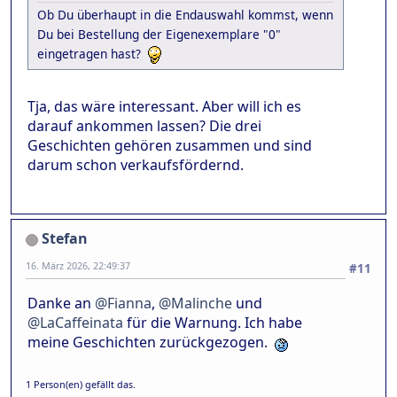
Ob Du überhaupt in die Endauswahl kommst, wenn
Du bei Bestellung der Eigenexemplare "0"
eingetragen hast?
Tja, das wäre interessant. Aber will ich es
darauf ankommen lassen? Die drei
Geschichten gehören zusammen und sind
darum schon verkaufsfördernd.
Stefan
16. März 2026, 22:49:37
#11
Danke an
@Fianna
,
@Malinche
und
@LaCaffeinata
für die Warnung. Ich habe
meine Geschichten zurückgezogen.
1 Person(en) gefällt das.