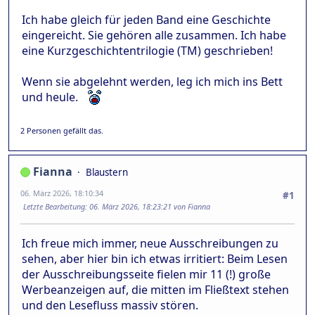
Ich habe gleich für jeden Band eine Geschichte
eingereicht. Sie gehören alle zusammen. Ich habe
eine Kurzgeschichtentrilogie (TM) geschrieben!
Wenn sie abgelehnt werden, leg ich mich ins Bett
und heule.
2 Personen gefällt das.
Fianna
Blaustern
06. März 2026, 18:10:34
#1
Letzte Bearbeitung
: 06. März 2026, 18:23:21 von Fianna
Ich freue mich immer, neue Ausschreibungen zu
sehen, aber hier bin ich etwas irritiert: Beim Lesen
der Ausschreibungsseite fielen mir 11 (!) große
Werbeanzeigen auf, die mitten im Fließtext stehen
und den Lesefluss massiv stören.