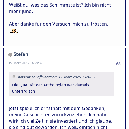
Weißt du, was das Schlimmste ist? Ich bin nicht
mehr jung.
Aber danke für den Versuch, mich zu trösten.
Stefan
15. März 2026, 16:29:32
#8
Zitat von: LaCaffeinata am 12. März 2026, 14:47:58
Die Qualität der Anthologien war damals
unterirdisch
Jetzt spiele ich ernsthaft mit dem Gedanken,
meine Geschichten zurückzuziehen. Ich habe
wirklich viel Zeit in sie investiert und ich glaube,
sie sind gut geworden. Ich weiß einfach nicht,