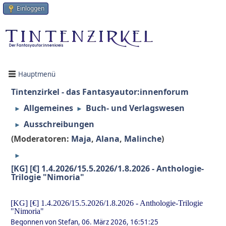
Einloggen
Hauptmenü
Tintenzirkel - das Fantasyautor:innenforum
Allgemeines
Buch- und Verlagswesen
►
►
Ausschreibungen
►
(Moderatoren:
Maja
,
Alana
,
Malinche
)
►
[KG] [€] 1.4.2026/15.5.2026/1.8.2026 - Anthologie-
Trilogie "Nimoria"
[KG] [€] 1.4.2026/15.5.2026/1.8.2026 - Anthologie-Trilogie
"Nimoria"
Begonnen von Stefan, 06. März 2026, 16:51:25