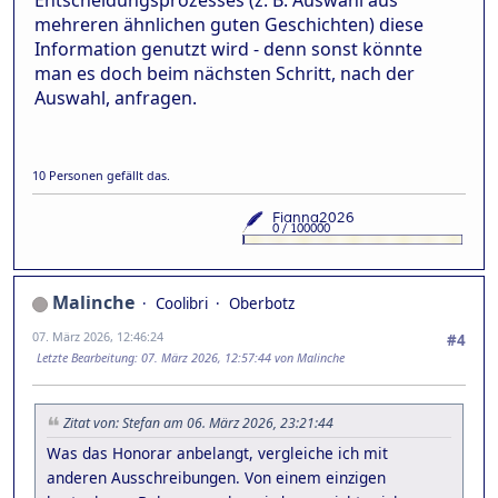
Entscheidungsprozesses (z. B. Auswahl aus
mehreren ähnlichen guten Geschichten) diese
Information genutzt wird - denn sonst könnte
man es doch beim nächsten Schritt, nach der
Auswahl, anfragen.
10 Personen gefällt das.
Malinche
Coolibri
Oberbotz
07. März 2026, 12:46:24
#4
Letzte Bearbeitung
: 07. März 2026, 12:57:44 von Malinche
Zitat von: Stefan am 06. März 2026, 23:21:44
Was das Honorar anbelangt, vergleiche ich mit
anderen Ausschreibungen. Von einem einzigen