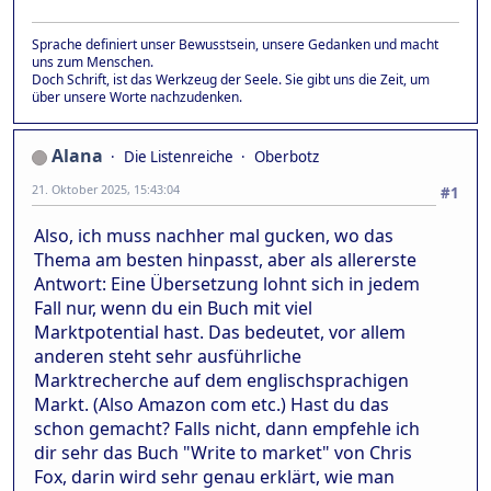
Sprache definiert unser Bewusstsein, unsere Gedanken und macht
uns zum Menschen.
Doch Schrift, ist das Werkzeug der Seele. Sie gibt uns die Zeit, um
über unsere Worte nachzudenken.
Alana
Die Listenreiche
Oberbotz
21. Oktober 2025, 15:43:04
#1
Also, ich muss nachher mal gucken, wo das
Thema am besten hinpasst, aber als allererste
Antwort: Eine Übersetzung lohnt sich in jedem
Fall nur, wenn du ein Buch mit viel
Marktpotential hast. Das bedeutet, vor allem
anderen steht sehr ausführliche
Marktrecherche auf dem englischsprachigen
Markt. (Also Amazon com etc.) Hast du das
schon gemacht? Falls nicht, dann empfehle ich
dir sehr das Buch "Write to market" von Chris
Fox, darin wird sehr genau erklärt, wie man