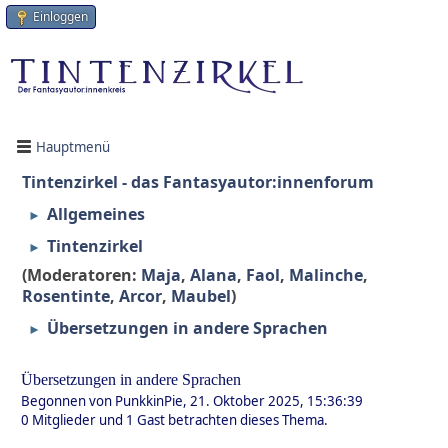
Einloggen
Hauptmenü
Tintenzirkel - das Fantasyautor:innenforum
Allgemeines
►
Tintenzirkel
►
(Moderatoren:
Maja
,
Alana
,
Faol
,
Malinche
,
Rosentinte
,
Arcor
,
Maubel
)
Übersetzungen in andere Sprachen
►
Übersetzungen in andere Sprachen
Begonnen von PunkkinPie, 21. Oktober 2025, 15:36:39
0 Mitglieder und 1 Gast betrachten dieses Thema.