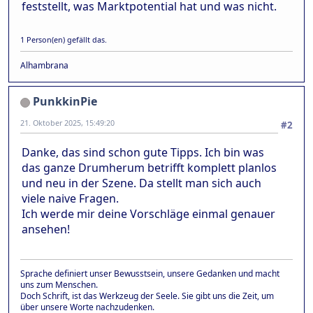
feststellt, was Marktpotential hat und was nicht.
1 Person(en) gefällt das.
Alhambrana
PunkkinPie
21. Oktober 2025, 15:49:20
#2
Danke, das sind schon gute Tipps. Ich bin was
das ganze Drumherum betrifft komplett planlos
und neu in der Szene. Da stellt man sich auch
viele naive Fragen.
Ich werde mir deine Vorschläge einmal genauer
ansehen!
Sprache definiert unser Bewusstsein, unsere Gedanken und macht
uns zum Menschen.
Doch Schrift, ist das Werkzeug der Seele. Sie gibt uns die Zeit, um
über unsere Worte nachzudenken.