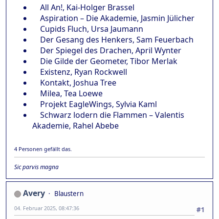
All An!, Kai-Holger Brassel
Aspiration – Die Akademie, Jasmin Jülicher
Cupids Fluch, Ursa Jaumann
Der Gesang des Henkers, Sam Feuerbach
Der Spiegel des Drachen, April Wynter
Die Gilde der Geometer, Tibor Merlak
Existenz, Ryan Rockwell
Kontakt, Joshua Tree
Milea, Tea Loewe
Projekt EagleWings, Sylvia Kaml
Schwarz lodern die Flammen – Valentis
Akademie, Rahel Abebe
4 Personen gefällt das.
Sic parvis magna
Avery
Blaustern
04. Februar 2025, 08:47:36
#1