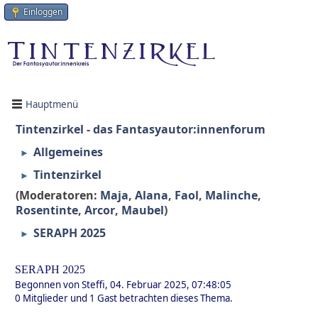
Einloggen
Hauptmenü
Tintenzirkel - das Fantasyautor:innenforum
Allgemeines
►
Tintenzirkel
►
(Moderatoren:
Maja
,
Alana
,
Faol
,
Malinche
,
Rosentinte
,
Arcor
,
Maubel
)
SERAPH 2025
►
SERAPH 2025
Begonnen von Steffi, 04. Februar 2025, 07:48:05
0 Mitglieder und 1 Gast betrachten dieses Thema.