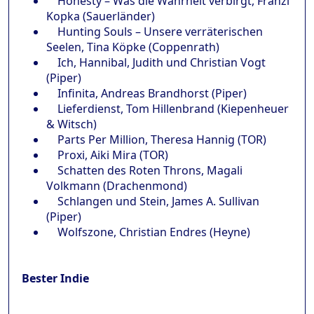
Honesty – Was die Wahrheit verbirgt, Franzi
Kopka (Sauerländer)
Hunting Souls – Unsere verräterischen
Seelen, Tina Köpke (Coppenrath)
Ich, Hannibal, Judith und Christian Vogt
(Piper)
Infinita, Andreas Brandhorst (Piper)
Lieferdienst, Tom Hillenbrand (Kiepenheuer
& Witsch)
Parts Per Million, Theresa Hannig (TOR)
Proxi, Aiki Mira (TOR)
Schatten des Roten Throns, Magali
Volkmann (Drachenmond)
Schlangen und Stein, James A. Sullivan
(Piper)
Wolfszone, Christian Endres (Heyne)
Bester Indie