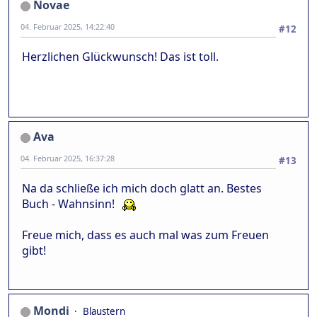
Novae
04. Februar 2025, 14:22:40
#12
Herzlichen Glückwunsch! Das ist toll.
Ava
04. Februar 2025, 16:37:28
#13
Na da schließe ich mich doch glatt an. Bestes
Buch - Wahnsinn!
Freue mich, dass es auch mal was zum Freuen
gibt!
Mondi
Blaustern