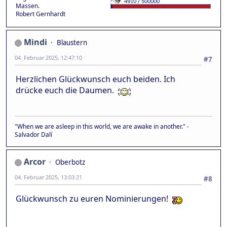
Massen.
Robert Gernhardt
Mindi
Blaustern
04. Februar 2025, 12:47:10
#7
Herzlichen Glückwunsch euch beiden. Ich
drücke euch die Daumen.
"When we are asleep in this world, we are awake in another." -
Salvador Dalí
Arcor
Oberbotz
04. Februar 2025, 13:03:21
#8
Glückwunsch zu euren Nominierungen!