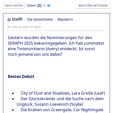
2
Seiten
1
NACH UNTEN
BENUTZER-AKTIONEN
Steffi
Die Gezeichnete
Blaustern
04. Februar 2025, 07:48:05
Gestern wurden die Nominierungen für den
SERAPH 2025 bekanntgegeben. Ich hab zumindest
eine Tintenzirklerin (Avery) entdeckt. Ist sonst
noch jemand von uns dabei?
Bestes Debüt
City of Dust and Shadows, Lara Große (Leaf)
Der Glückskrämer und die Suche nach dem
Unglück, Susann Loevenich (Scylla)
Die Krähen von Greengate, Cor Nightingale