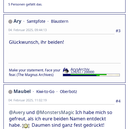
5 Personen gefällt das.
Ary
Samtpfote
Blaustern
04. Februar 2025, 09:44:13
#3
Glückwunsch, ihr beiden!
Make your statement. Face your
fear. (The Magnus Archives)
Maubel
Kiwi-to-Go
Oberbotz
04. Februar 2025, 11:02:19
#4
@Avery
und
@MonstersMagic
Ich habe mich so
gefreut, als ich eure beiden Namen entdeckt
habe.
Daumen sind ganz fest gedrückt!