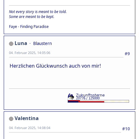
Not every story is meant to be told.
Some are meant to be kept.
Faye - Finding Paradise
Luna
Blaustern
04. Februar 2025, 14:05:06
#9
Herzlichen Glückwunsch auch von mir!
Valentina
04. Februar 2025, 14:08:04
#10