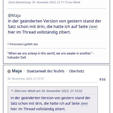
Letzte Bearbeitung
: 30. November 2023, 21:11:19 von Mindi
@Maja
in der geänderten Version von gestern stand der
Satz schon mit drin, die hatte ich auf Seite
zwei
hier im Thread vollständig zitiert.
1 Person(en) gefällt das.
"When we are asleep in this world, we are awake in another." -
Salvador Dalí
Maja
Staatsanwalt des Teufels
Oberbotz
30. November 2023, 21:37:57
#36
Zitat von: Mindi am 30. November 2023, 21:10:32
in der geänderten Version von gestern stand der
Satz schon mit drin, die hatte ich auf Seite
zwei
hier im Thread vollständig zitiert.