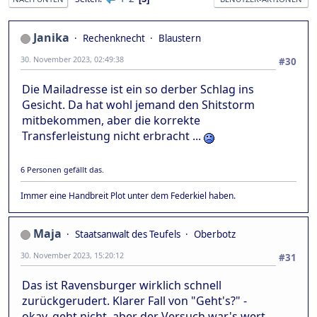
Janika
Rechenknecht
Blaustern
30. November 2023, 02:49:38
#30
Die Mailadresse ist ein so derber Schlag ins
Gesicht. Da hat wohl jemand den Shitstorm
mitbekommen, aber die korrekte
Transferleistung nicht erbracht ...
6 Personen gefällt das.
Immer eine Handbreit Plot unter dem Federkiel haben.
Maja
Staatsanwalt des Teufels
Oberbotz
30. November 2023, 15:20:12
#31
Das ist Ravensburger wirklich schnell
zurückgerudert. Klarer Fall von "Geht's?" -
okay, geht nicht, aber der Versuch war's wert