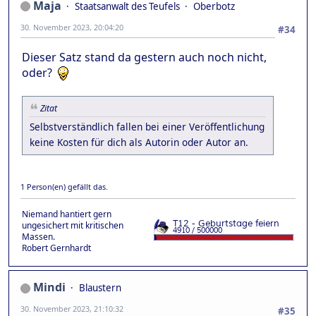
Maja
Staatsanwalt des Teufels
Oberbotz
30. November 2023, 20:04:20
#34
Dieser Satz stand da gestern auch noch nicht,
oder?
Zitat
Selbstverständlich fallen bei einer Veröffentlichung
keine Kosten für dich als Autorin oder Autor an.
1 Person(en) gefällt das.
Niemand hantiert gern
ungesichert mit kritischen
Massen.
Robert Gernhardt
Mindi
Blaustern
30. November 2023, 21:10:32
#35