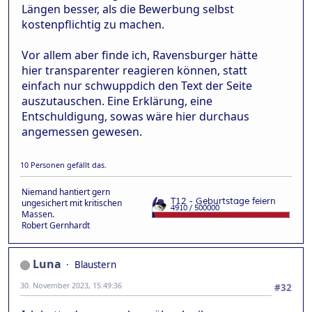
Längen besser, als die Bewerbung selbst
kostenpflichtig zu machen.
Vor allem aber finde ich, Ravensburger hätte
hier transparenter reagieren können, statt
einfach nur schwuppdich den Text der Seite
auszutauschen. Eine Erklärung, eine
Entschuldigung, sowas wäre hier durchaus
angemessen gewesen.
10 Personen gefällt das.
Niemand hantiert gern
ungesichert mit kritischen
Massen.
Robert Gernhardt
Luna
Blaustern
30. November 2023, 15:49:36
#32