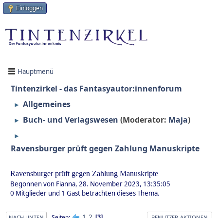
Einloggen
Hauptmenü
Tintenzirkel - das Fantasyautor:innenforum
Allgemeines
►
Buch- und Verlagswesen
(Moderator:
Maja
)
►
►
Ravensburger prüft gegen Zahlung Manuskripte
Ravensburger prüft gegen Zahlung Manuskripte
Begonnen von Fianna, 28. November 2023, 13:35:05
0 Mitglieder und 1 Gast betrachten dieses Thema.
1
2
Seiten
3
NACH UNTEN
BENUTZER-AKTIONEN