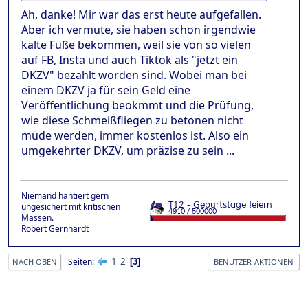
Ah, danke! Mir war das erst heute aufgefallen.
Aber ich vermute, sie haben schon irgendwie
kalte Füße bekommen, weil sie von so vielen
auf FB, Insta und auch Tiktok als "jetzt ein
DKZV" bezahlt worden sind. Wobei man bei
einem DKZV ja für sein Geld eine
Veröffentlichung beokmmt und die Prüfung,
wie diese Schmeißfliegen zu betonen nicht
müde werden, immer kostenlos ist. Also ein
umgekehrter DKZV, um präzise zu sein ...
Niemand hantiert gern
ungesichert mit kritischen
Massen.
Robert Gernhardt
1
2
Seiten
3
NACH OBEN
BENUTZER-AKTIONEN