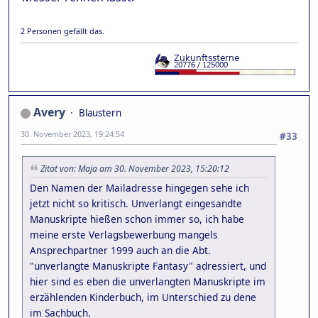
2 Personen gefällt das.
Avery
Blaustern
30. November 2023, 19:24:54
#33
Zitat von: Maja am 30. November 2023, 15:20:12
Den Namen der Mailadresse hingegen sehe ich
jetzt nicht so kritisch. Unverlangt eingesandte
Manuskripte hießen schon immer so, ich habe
meine erste Verlagsbewerbung mangels
Ansprechpartner 1999 auch an die Abt.
"unverlangte Manuskripte Fantasy" adressiert, und
hier sind es eben die unverlangten Manuskripte im
erzählenden Kinderbuch, im Unterschied zu dene
im Sachbuch.