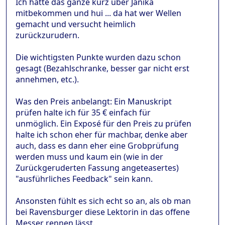
Ich hatte das ganze kurz über Janika
mitbekommen und hui ... da hat wer Wellen
gemacht und versucht heimlich
zurückzurudern.
Die wichtigsten Punkte wurden dazu schon
gesagt (Bezahlschranke, besser gar nicht erst
annehmen, etc.).
Was den Preis anbelangt: Ein Manuskript
prüfen halte ich für 35 € einfach für
unmöglich. Ein Exposé für den Preis zu prüfen
halte ich schon eher für machbar, denke aber
auch, dass es dann eher eine Grobprüfung
werden muss und kaum ein (wie in der
Zurückgeruderten Fassung angeteasertes)
"ausführliches Feedback" sein kann.
Ansonsten fühlt es sich echt so an, als ob man
bei Ravensburger diese Lektorin in das offene
Messer rennen lässt.