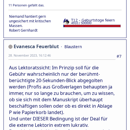
11 Personen gefällt das.
Niemand hantiert gern
ungesichert mit kritischen
Massen.
Robert Gernhardt
Evanesca Feuerblut
Blaustern
28. November 2023, 16:12:46
#7
Aus Lektoratssicht: Im Prinzip soll für die
Gebühr wahrscheinlich nur der berühmt-
berüchtigte 20-Sekunden-Blick abgegolten
werden (Profis aus Großverlagen behaupten ja
immer, nur so lange zu brauchen, um zu wissen,
ob sie sich mit dem Manuskript überhaupt
beschäftigen sollen oder ob es direkt in Ablage
P wie Papierkorb landet).
Und unter DIESER Bedingung ist der Deal für
die externe Lektorin extrem lukrativ.