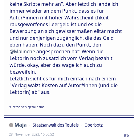
keine Skripte mehr an". Aber letztlich lande ich
immer wieder an dem Punkt, dass es für
Autor*innen mit hoher Wahrscheinlichkeit
rausgeworfenes Leergeld ist und es die
Bewerbung an sich gewissermaßen elitär macht
und nur denjenigen zugänglich, die das Geld
eben haben. Noch dazu den Punkt, den
@Malinche
angesprochen hat: Wenn die
Lektorin noch zusätzlich vom Verlag bezahlt
würde, okay, aber das wage ich auch zu
bezweifeln.
Letztlich sieht es für mich einfach nach einem
"Verlag wälzt Kosten auf Autor*innen (und die
Lektorin) ab" aus.
9 Personen gefällt das.
Maja
Staatsanwalt des Teufels
Oberbotz
28. November 2023, 15:36:52
#6