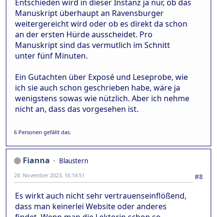
Entschieden wird in dieser Instanz ja nur, ob das
Manuskript überhaupt an Ravensburger
weitergereicht wird oder ob es direkt da schon
an der ersten Hürde ausscheidet. Pro
Manuskript sind das vermutlich im Schnitt
unter fünf Minuten.
Ein Gutachten über Exposé und Leseprobe, wie
ich sie auch schon geschrieben habe, wäre ja
wenigstens sowas wie nützlich. Aber ich nehme
nicht an, dass das vorgesehen ist.
6 Personen gefällt das.
Fianna
Blaustern
28. November 2023, 16:14:51
#8
Es wirkt auch nicht sehr vertrauenseinflößend,
dass man keinerlei Website oder anderes
findet. Wenn man die Lektorin schon so