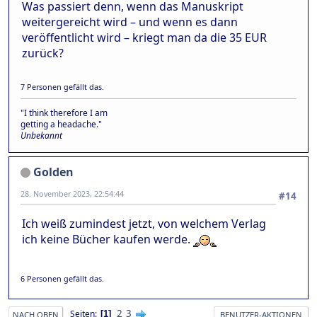
Was passiert denn, wenn das Manuskript
weitergereicht wird – und wenn es dann
veröffentlicht wird – kriegt man da die 35 EUR
zurück?
7 Personen gefällt das.
"I think therefore I am
getting a headache."
Unbekannt
Golden
28. November 2023, 22:54:44
#14
Ich weiß zumindest jetzt, von welchem Verlag
ich keine Bücher kaufen werde.
6 Personen gefällt das.
2
3
Seiten
1
NACH OBEN
BENUTZER-AKTIONEN