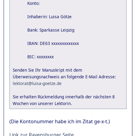
Konto:
Inhaberin: Luisa Götze
Bank: Sparkasse Leipzig
IBAN: DE63 xxxxxxxxxxxxx
BIC: xxxxxxxx
Senden Sie Ihr Manuskript mit dem
Überweisungsnachweis an folgende E-Mail Adresse:
lektorat@luisa-goetze.de
Sie erhalten Rückmeldung innerhalb der nächsten 8
Wochen von unserer Lektorin.
(Die Kontonummer habe ich im Zitat ge-x-t.)
Link zur Ravensburger Seite