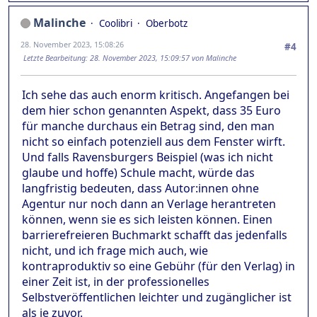
Malinche
Coolibri
Oberbotz
28. November 2023, 15:08:26
#4
Letzte Bearbeitung
: 28. November 2023, 15:09:57 von Malinche
Ich sehe das auch enorm kritisch. Angefangen bei
dem hier schon genannten Aspekt, dass 35 Euro
für manche durchaus ein Betrag sind, den man
nicht so einfach potenziell aus dem Fenster wirft.
Und falls Ravensburgers Beispiel (was ich nicht
glaube und hoffe) Schule macht, würde das
langfristig bedeuten, dass Autor:innen ohne
Agentur nur noch dann an Verlage herantreten
können, wenn sie es sich leisten können. Einen
barrierefreieren Buchmarkt schafft das jedenfalls
nicht, und ich frage mich auch, wie
kontraproduktiv so eine Gebühr (für den Verlag) in
einer Zeit ist, in der professionelles
Selbstveröffentlichen leichter und zugänglicher ist
als je zuvor.