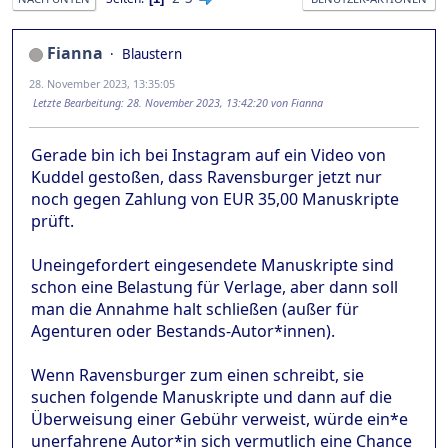
Fianna
Blaustern
28. November 2023, 13:35:05
Letzte Bearbeitung
: 28. November 2023, 13:42:20 von Fianna
Gerade bin ich bei Instagram auf ein Video von
Kuddel gestoßen, dass Ravensburger jetzt nur
noch gegen Zahlung von EUR 35,00 Manuskripte
prüft.
Uneingefordert eingesendete Manuskripte sind
schon eine Belastung für Verlage, aber dann soll
man die Annahme halt schließen (außer für
Agenturen oder Bestands-Autor*innen).
Wenn Ravensburger zum einen schreibt, sie
suchen folgende Manuskripte und dann auf die
Überweisung einer Gebühr verweist, würde ein*e
unerfahrene Autor*in sich vermutlich eine Chance