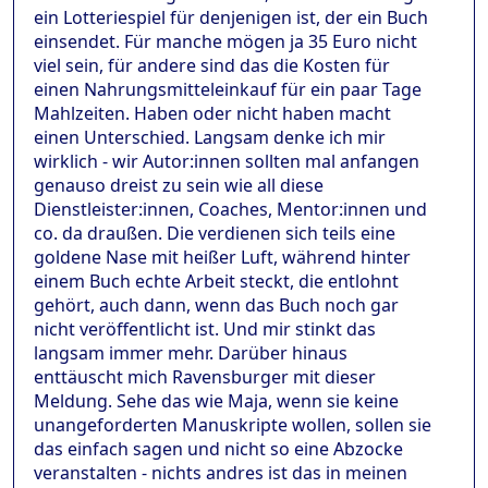
ein Lotteriespiel für denjenigen ist, der ein Buch
einsendet. Für manche mögen ja 35 Euro nicht
viel sein, für andere sind das die Kosten für
einen Nahrungsmitteleinkauf für ein paar Tage
Mahlzeiten. Haben oder nicht haben macht
einen Unterschied. Langsam denke ich mir
wirklich - wir Autor:innen sollten mal anfangen
genauso dreist zu sein wie all diese
Dienstleister:innen, Coaches, Mentor:innen und
co. da draußen. Die verdienen sich teils eine
goldene Nase mit heißer Luft, während hinter
einem Buch echte Arbeit steckt, die entlohnt
gehört, auch dann, wenn das Buch noch gar
nicht veröffentlicht ist. Und mir stinkt das
langsam immer mehr. Darüber hinaus
enttäuscht mich Ravensburger mit dieser
Meldung. Sehe das wie Maja, wenn sie keine
unangeforderten Manuskripte wollen, sollen sie
das einfach sagen und nicht so eine Abzocke
veranstalten - nichts andres ist das in meinen