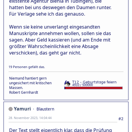
existente Agentur Bienia in Tübingen), die
hatten bei uns deswegen den Daumen runter.
Für Verlage sehe ich das genauso.
Wenn sie keine unverlangt eingesandten
Manuskripte annehmen wollen, sollen sie das
sagen. Aber Geld kassieren (und am Ende mit
größter Wahrscheinlichkeit eine Absage
verschicken), das geht gar nicht.
19 Personen gefällt das.
Niemand hantiert gern
ungesichert mit kritischen
Massen.
Robert Gernhardt
Yamuri
Blaustern
28. November 2023, 14:04:44
#2
Der Text stellt eigentlich klar, dass die Prüfung