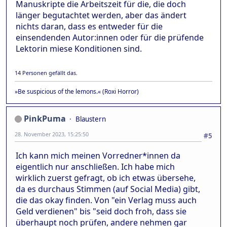
Manuskripte die Arbeitszeit für die, die doch
länger begutachtet werden, aber das ändert
nichts daran, dass es entweder für die
einsendenden Autor:innen oder für die prüfende
Lektorin miese Konditionen sind.
14 Personen gefällt das.
»Be suspicious of the lemons.« (Roxi Horror)
PinkPuma
Blaustern
28. November 2023, 15:25:50
#5
Ich kann mich meinen Vorredner*innen da
eigentlich nur anschließen. Ich habe mich
wirklich zuerst gefragt, ob ich etwas übersehe,
da es durchaus Stimmen (auf Social Media) gibt,
die das okay finden. Von "ein Verlag muss auch
Geld verdienen" bis "seid doch froh, dass sie
überhaupt noch prüfen, andere nehmen gar