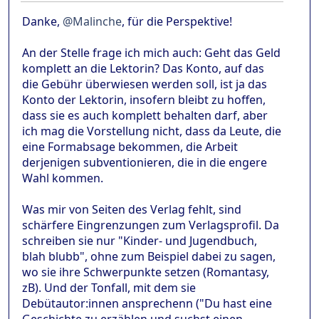
Danke,
@Malinche
, für die Perspektive!
An der Stelle frage ich mich auch: Geht das Geld
komplett an die Lektorin? Das Konto, auf das
die Gebühr überwiesen werden soll, ist ja das
Konto der Lektorin, insofern bleibt zu hoffen,
dass sie es auch komplett behalten darf, aber
ich mag die Vorstellung nicht, dass da Leute, die
eine Formabsage bekommen, die Arbeit
derjenigen subventionieren, die in die engere
Wahl kommen.
Was mir von Seiten des Verlag fehlt, sind
schärfere Eingrenzungen zum Verlagsprofil. Da
schreiben sie nur "Kinder- und Jugendbuch,
blah blubb", ohne zum Beispiel dabei zu sagen,
wo sie ihre Schwerpunkte setzen (Romantasy,
zB). Und der Tonfall, mit dem sie
Debütautor:innen ansprechenn ("Du hast eine
Geschichte zu erzählen und suchst einen