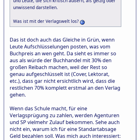
und Leute, die sich kritisch äußern, als geizig oder
unwissend darstellen.
Was ist mit der Verlagswelt los?
Das ist doch auch das Gleiche in Grün, wenn
Leute Aufschlüsselungen posten, was vom
Buchpreis an wen geht. Da sieht es immer so
aus als würde der Buchhandel mit 30% den
großen Reibach machen, weil der Rest so
genau aufgeschlüsselt ist (Cover, Lektorat,
etc.), dass gar nicht ersichtlich wird, dass die
restlichen 70% komplett erstmal an den Verlag
gehen.
Wenn das Schule macht, für eine
Verlagsprügung zu zahlen, werden Agenturen
und SP vielmehr Zulauf bekommen. Sehe auch
nicht ein, warum ich für eine Standartabsage
Geld bezahlen soll. Was mich auch interessiert: