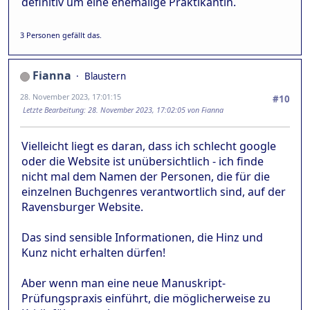
definitiv um eine ehemalige Praktikantin.
3 Personen gefällt das.
Fianna
Blaustern
28. November 2023, 17:01:15
#10
Letzte Bearbeitung
: 28. November 2023, 17:02:05 von Fianna
Vielleicht liegt es daran, dass ich schlecht google
oder die Website ist unübersichtlich - ich finde
nicht mal dem Namen der Personen, die für die
einzelnen Buchgenres verantwortlich sind, auf der
Ravensburger Website.
Das sind sensible Informationen, die Hinz und
Kunz nicht erhalten dürfen!
Aber wenn man eine neue Manuskript-
Prüfungspraxis einführt, die möglicherweise zu