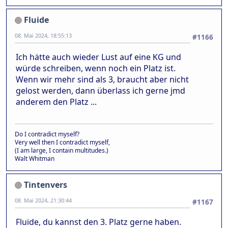
Fluide
08. Mai 2024, 18:55:13
#1166
Ich hätte auch wieder Lust auf eine KG und
würde schreiben, wenn noch ein Platz ist.
Wenn wir mehr sind als 3, braucht aber nicht
gelost werden, dann überlass ich gerne jmd
anderem den Platz ...
Do I contradict myself?
Very well then I contradict myself,
(I am large, I contain multitudes.)
Walt Whitman
Tintenvers
08. Mai 2024, 21:30:44
#1167
Fluide, du kannst den 3. Platz gerne haben.