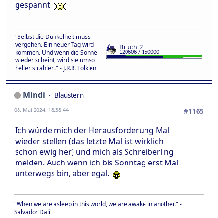
gespannt
"Selbst die Dunkelheit muss
vergehen. Ein neuer Tag wird
kommen. Und wenn die Sonne
wieder scheint, wird sie umso
heller strahlen." - J.R.R. Tolkien
Mindi
Blaustern
08. Mai 2024, 18:38:44
#1165
Ich würde mich der Herausforderung Mal
wieder stellen (das letzte Mal ist wirklich
schon ewig her) und mich als Schreiberling
melden. Auch wenn ich bis Sonntag erst Mal
unterwegs bin, aber egal.
"When we are asleep in this world, we are awake in another." -
Salvador Dalí