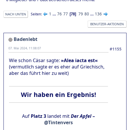
1
...
76
77
79
80
...
136
Seiten
78
NACH UNTEN
BENUTZER-AKTIONEN
Badenlebt
07. Mai 2024, 11:08:07
#1155
Wie schon Cäsar sagte:
»Alea iacta est«
(vermutlich sagte er es eher auf Griechisch,
aber das führt hier zu weit)
Wir haben ein Ergebnis!
Auf
Platz 3
landet mit
Der Apfel
–
@Tintenvers