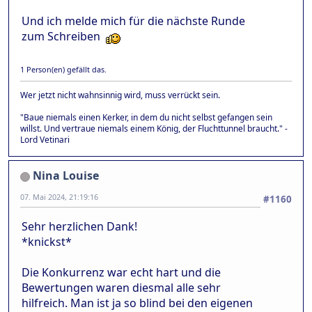
Und ich melde mich für die nächste Runde
zum Schreiben
1 Person(en) gefällt das.
Wer jetzt nicht wahnsinnig wird, muss verrückt sein.
"Baue niemals einen Kerker, in dem du nicht selbst gefangen sein
willst. Und vertraue niemals einem König, der Fluchttunnel braucht." -
Lord Vetinari
Nina Louise
07. Mai 2024, 21:19:16
#1160
Sehr herzlichen Dank!
*knickst*
Die Konkurrenz war echt hart und die
Bewertungen waren diesmal alle sehr
hilfreich. Man ist ja so blind bei den eigenen