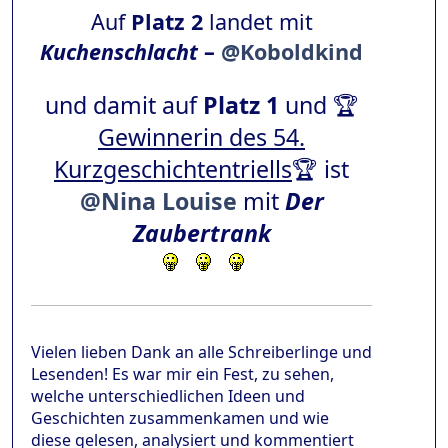
Auf
Platz 2
landet mit
Kuchenschlacht
–
@Koboldkind
und damit auf
Platz 1
und 🏆
Gewinnerin des 54.
Kurzgeschichtentriells
🏆 ist
@Nina Louise
mit
Der
Zaubertrank
Vielen lieben Dank an alle Schreiberlinge und
Lesenden! Es war mir ein Fest, zu sehen,
welche unterschiedlichen Ideen und
Geschichten zusammenkamen und wie
diese gelesen, analysiert und kommentiert