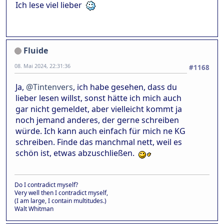
Ich lese viel lieber
Fluide
08. Mai 2024, 22:31:36
#1168
Ja,
@Tintenvers
, ich habe gesehen, dass du
lieber lesen willst, sonst hätte ich mich auch
gar nicht gemeldet, aber vielleicht kommt ja
noch jemand anderes, der gerne schreiben
würde. Ich kann auch einfach für mich ne KG
schreiben. Finde das manchmal nett, weil es
schön ist, etwas abzuschließen.
Do I contradict myself?
Very well then I contradict myself,
(I am large, I contain multitudes.)
Walt Whitman