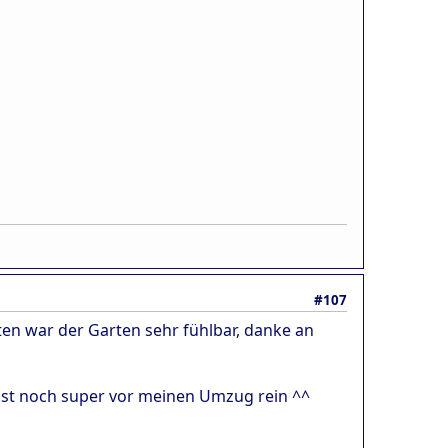
#107
en war der Garten sehr fühlbar, danke an
asst noch super vor meinen Umzug rein ^^