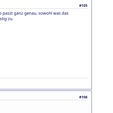
#105
b passt ganz genau, sowohl was das
tig zu.
#106