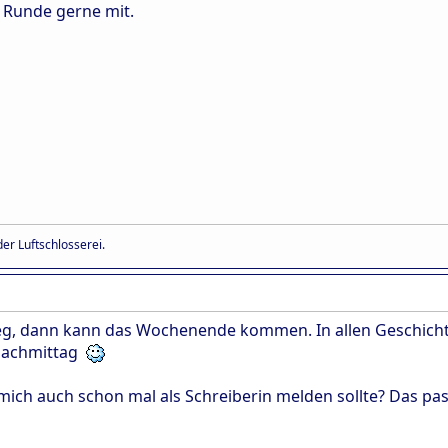
e Runde gerne mit.
er Luftschlosserei.
 weg, dann kann das Wochenende kommen. In allen Geschicht
 Nachmittag
 mich auch schon mal als Schreiberin melden sollte? Das p