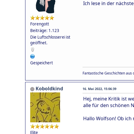
Ich lese in der nächst
Forengott
Beiträge: 1.123
Die Luftschlosserei ist
geöffnet.
Gespeichert
Fantastische Geschichten aus d
Koboldkind
16. Mai 2022, 15:06:39
Hej, meine Kritik ist
alle für den schönen
Hallo Wolfson! Ob ich
Elite