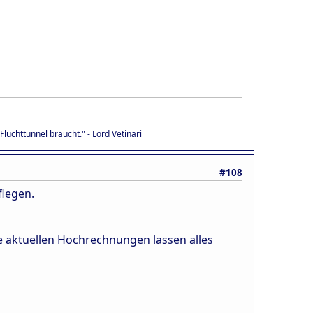
luchttunnel braucht." - Lord Vetinari
#108
flegen.
Die aktuellen Hochrechnungen lassen alles