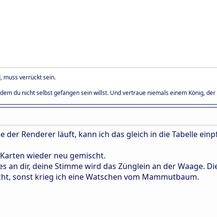
, muss verrückt sein.
dem du nicht selbst gefangen sein willst. Und vertraue niemals einem König, der F
e der Renderer läuft, kann ich das gleich in die Tabelle einp
Karten wieder neu gemischt.
st es an dir, deine Stimme wird das Zünglein an der Waage. 
icht, sonst krieg ich eine Watschen vom Mammutbaum.