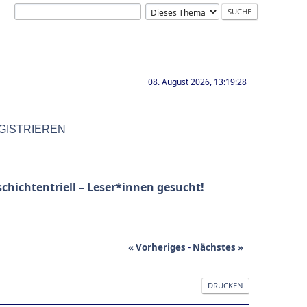
08. August 2026, 13:19:28
GISTRIEREN
schichtentriell – Leser*innen gesucht!
« Vorheriges
-
Nächstes »
DRUCKEN