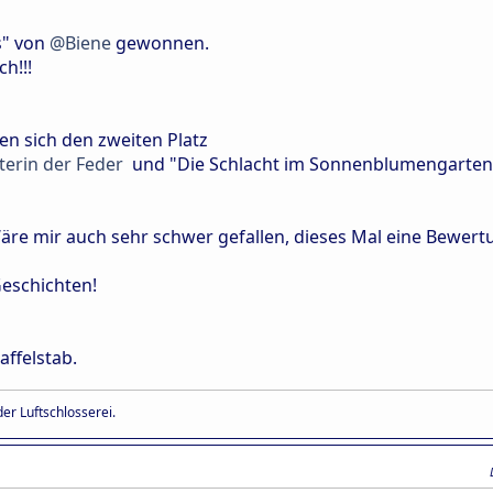
s" von
@Biene
gewonnen.
h!!!
en sich den zweiten Platz
erin der Feder
und "Die Schlacht im Sonnenblumengarten
Wäre mir auch sehr schwer gefallen, dieses Mal eine Bewer
Geschichten!
taffelstab.
er Luftschlosserei.