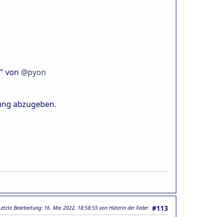
" von
@pyon
tung abzugeben.
Letzte Bearbeitung
: 16. Mai 2022, 18:58:55 von Hüterin der Feder
#113