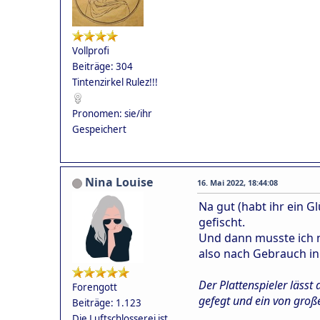
Vollprofi
Beiträge: 304
Tintenzirkel Rulez!!!
Pronomen: sie/ihr
Gespeichert
Nina Louise
16. Mai 2022, 18:44:08
Na gut (habt ihr ein 
gefischt.
Und dann musste ich n
also nach Gebrauch in 
Der Plattenspieler lässt
Forengott
gefegt und ein von groß
Beiträge: 1.123
Die Luftschlosserei ist