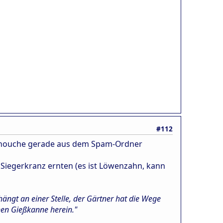
#112
e Manouche gerade aus dem Spam-Ordner
Siegerkranz ernten (es ist Löwenzahn, kann
hängt an einer Stelle, der Gärtner hat die Wege
nen Gießkanne herein."