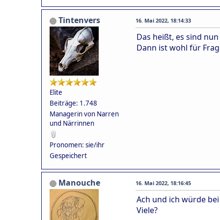
Tintenvers
16. Mai 2022, 18:14:33
Das heißt, es sind nu
Dann ist wohl für Frag
Elite
Beiträge: 1.748
Managerin von Narren
und Närrinnen
Pronomen: sie/ihr
Gespeichert
Manouche
16. Mai 2022, 18:16:45
Ach und ich würde bei
Viele?