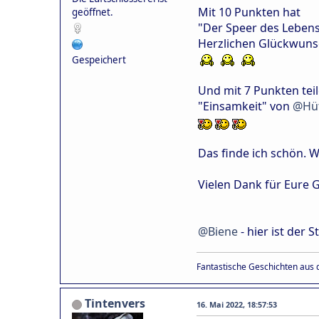
Mit 10 Punkten hat
geöffnet.
"Der Speer des Leben
Herzlichen Glückwunsc
Gespeichert
Und mit 7 Punkten teil
"Einsamkeit" von
@Hüt
Das finde ich schön. 
Vielen Dank für Eure 
@Biene
- hier ist der S
Fantastische Geschichten aus d
Tintenvers
16. Mai 2022, 18:57:53