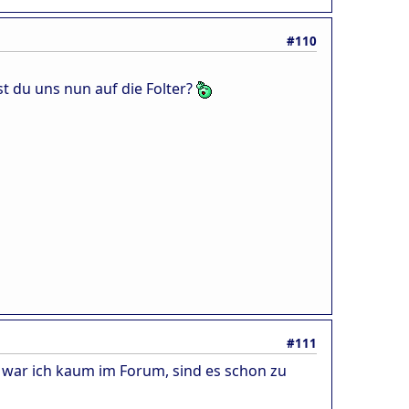
#110
st du uns nun auf die Folter?
#111
t war ich kaum im Forum, sind es schon zu