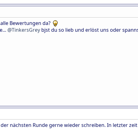
n alle Bewertungen da?
e...
@TinkersGrey
bjst du so lieb und erlöst uns oder spann
 der nächsten Runde gerne wieder schreiben. In letzter zei