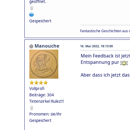
geöffnet.
Gespeichert
Fantastische Geschichten aus d
Manouche
16. Mai 2022, 18:13:00
Mein Feedback ist jetz
Entspannung pur
Aber dass ich jetzt da
Vollprofi
Beiträge: 304
Tintenzirkel Rulez!!!
Pronomen: sie/ihr
Gespeichert