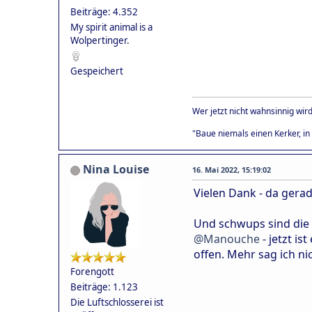
Beiträge: 4.352
My spirit animal is a
Wolpertinger.
Gespeichert
Wer jetzt nicht wahnsinnig wird
"Baue niemals einen Kerker, in 
Nina Louise
16. Mai 2022, 15:19:02
Vielen Dank - da gerad
Und schwups sind die 
@Manouche
- jetzt i
offen. Mehr sag ich n
Forengott
Beiträge: 1.123
Die Luftschlosserei ist