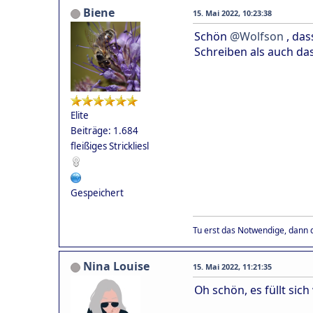
Biene
15. Mai 2022, 10:23:38
Schön
@Wolfson
, das
Schreiben als auch d
Elite
Beiträge: 1.684
fleißiges Strickliesl
Gespeichert
Tu erst das Notwendige, dann d
Nina Louise
15. Mai 2022, 11:21:35
Oh schön, es füllt sich