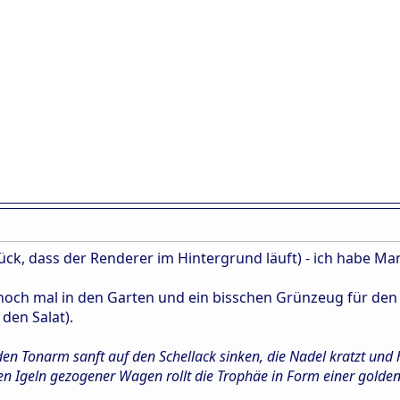
Glück, dass der Renderer im Hintergrund läuft) - ich hab
och mal in den Garten und ein bisschen Grünzeug für den 
den Salat).
 den Tonarm sanft auf den Schellack sinken, die Nadel kratzt und 
en Igeln gezogener Wagen rollt die Trophäe in Form einer golde