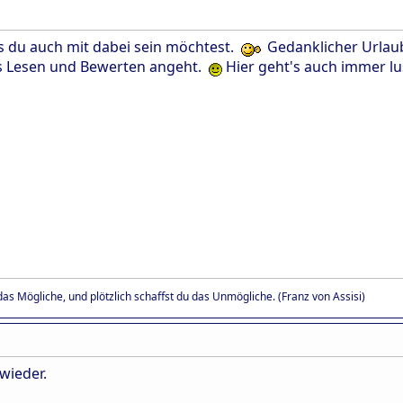
s du auch mit dabei sein möchtest.
Gedanklicher Urlau
as Lesen und Bewerten angeht.
Hier geht's auch immer lus
as Mögliche, und plötzlich schaffst du das Unmögliche. (Franz von Assisi)
 wieder.