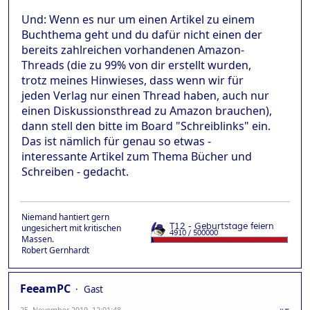
Und: Wenn es nur um einen Artikel zu einem
Buchthema geht und du dafür nicht einen der
bereits zahlreichen vorhandenen Amazon-
Threads (die zu 99% von dir erstellt wurden,
trotz meines Hinwieses, dass wenn wir für
jeden Verlag nur einen Thread haben, auch nur
einen Diskussionsthread zu Amazon brauchen),
dann stell den bitte im Board "Schreiblinks" ein.
Das ist nämlich für genau so etwas -
interessante Artikel zum Thema Bücher und
Schreiben - gedacht.
Niemand hantiert gern
ungesichert mit kritischen
Massen.
Robert Gernhardt
FeeamPC
Gast
25. November 2019, 12:01:48