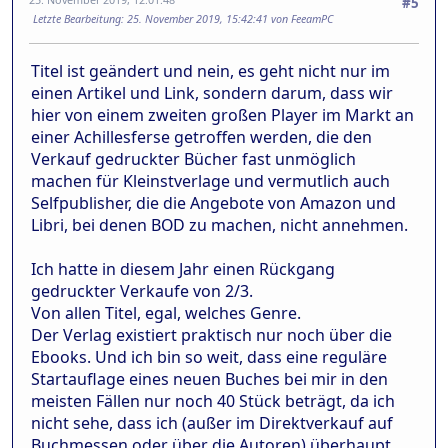
#5
Letzte Bearbeitung
: 25. November 2019, 15:42:41 von FeeamPC
Titel ist geändert und nein, es geht nicht nur im
einen Artikel und Link, sondern darum, dass wir
hier von einem zweiten großen Player im Markt an
einer Achillesferse getroffen werden, die den
Verkauf gedruckter Bücher fast unmöglich
machen für Kleinstverlage und vermutlich auch
Selfpublisher, die die Angebote von Amazon und
Libri, bei denen BOD zu machen, nicht annehmen.
Ich hatte in diesem Jahr einen Rückgang
gedruckter Verkaufe von 2/3.
Von allen Titel, egal, welches Genre.
Der Verlag existiert praktisch nur noch über die
Ebooks. Und ich bin so weit, dass eine reguläre
Startauflage eines neuen Buches bei mir in den
meisten Fällen nur noch 40 Stück beträgt, da ich
nicht sehe, dass ich (außer im Direktverkauf auf
Buchmessen oder über die Autoren) überhaupt