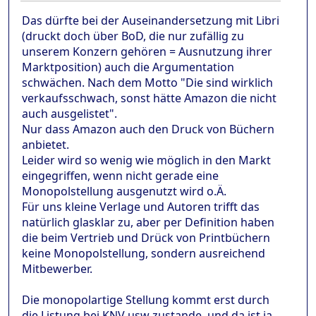
Das dürfte bei der Auseinandersetzung mit Libri
(druckt doch über BoD, die nur zufällig zu
unserem Konzern gehören = Ausnutzung ihrer
Marktposition) auch die Argumentation
schwächen. Nach dem Motto "Die sind wirklich
verkaufsschwach, sonst hätte Amazon die nicht
auch ausgelistet".
Nur dass Amazon auch den Druck von Büchern
anbietet.
Leider wird so wenig wie möglich in den Markt
eingegriffen, wenn nicht gerade eine
Monopolstellung ausgenutzt wird o.Ä.
Für uns kleine Verlage und Autoren trifft das
natürlich glasklar zu, aber per Definition haben
die beim Vertrieb und Drück von Printbüchern
keine Monopolstellung, sondern ausreichend
Mitbewerber.
Die monopolartige Stellung kommt erst durch
die Listung bei KNV usw zustande, und da ist ja