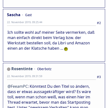
Sascha
Gast
22. November 2019, 09:25:44
#2
Ich sollte wohl auf meiner Seite vermerken, daß
man einfach direkt beim Verlag bzw. der
Werkstatt bestellen soll, da Libri und Amazon
einen an der Klatsche haben ...
Rosentinte
Oberbotz
22. November 2019, 09:31:59
#3
@FeeamPC
: Könntest Du den Titel so ändern,
dass er etwas aussagekräftiger wird? Es wäre
toll, wenn man schon weiß, was einen hier im
Thread erwartet, bevor man das Startposting
liest. Unter "gewissem Verhalten" kann man