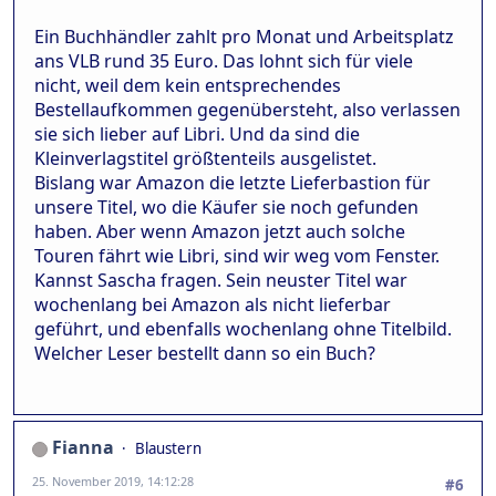
Ein Buchhändler zahlt pro Monat und Arbeitsplatz
ans VLB rund 35 Euro. Das lohnt sich für viele
nicht, weil dem kein entsprechendes
Bestellaufkommen gegenübersteht, also verlassen
sie sich lieber auf Libri. Und da sind die
Kleinverlagstitel größtenteils ausgelistet.
Bislang war Amazon die letzte Lieferbastion für
unsere Titel, wo die Käufer sie noch gefunden
haben. Aber wenn Amazon jetzt auch solche
Touren fährt wie Libri, sind wir weg vom Fenster.
Kannst Sascha fragen. Sein neuster Titel war
wochenlang bei Amazon als nicht lieferbar
geführt, und ebenfalls wochenlang ohne Titelbild.
Welcher Leser bestellt dann so ein Buch?
Fianna
Blaustern
25. November 2019, 14:12:28
#6