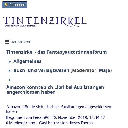
Einloggen
Hauptmenü
Tintenzirkel - das Fantasyautor:innenforum
Allgemeines
►
Buch- und Verlagswesen
(Moderator:
Maja
)
►
►
Amazon könnte sich Libri bei Auslistungen
angeschlossen haben
Amazon könnte sich Libri bei Auslistungen angeschlossen
haben
Begonnen von FeeamPC, 20. November 2019, 15:44:47
0 Mitglieder und 1 Gast betrachten dieses Thema.