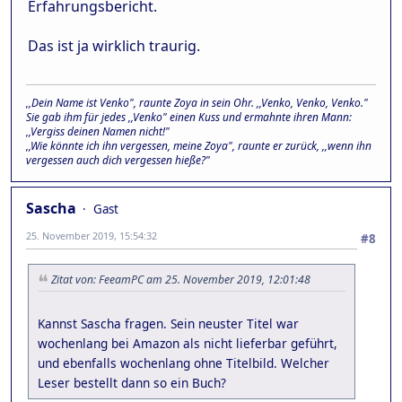
Erfahrungsbericht.
Das ist ja wirklich traurig.
,,Dein Name ist Venko", raunte Zoya in sein Ohr. ,,Venko, Venko, Venko."
Sie gab ihm für jedes ,,Venko" einen Kuss und ermahnte ihren Mann:
,,Vergiss deinen Namen nicht!"
,,Wie könnte ich ihn vergessen, meine Zoya", raunte er zurück, ,,wenn ihn
vergessen auch dich vergessen hieße?"
Sascha
Gast
25. November 2019, 15:54:32
#8
Zitat von: FeeamPC am 25. November 2019, 12:01:48
Kannst Sascha fragen. Sein neuster Titel war
wochenlang bei Amazon als nicht lieferbar geführt,
und ebenfalls wochenlang ohne Titelbild. Welcher
Leser bestellt dann so ein Buch?