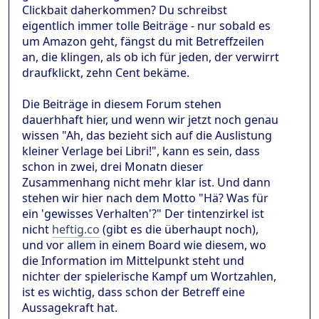
Clickbait daherkommen? Du schreibst
eigentlich immer tolle Beiträge - nur sobald es
um Amazon geht, fängst du mit Betreffzeilen
an, die klingen, als ob ich für jeden, der verwirrt
draufklickt, zehn Cent bekäme.
Die Beiträge in diesem Forum stehen
dauerhhaft hier, und wenn wir jetzt noch genau
wissen "Ah, das bezieht sich auf die Auslistung
kleiner Verlage bei Libri!", kann es sein, dass
schon in zwei, drei Monatn dieser
Zusammenhang nicht mehr klar ist. Und dann
stehen wir hier nach dem Motto "Hä? Was für
ein 'gewisses Verhalten'?" Der tintenzirkel ist
nicht
heftig.co
(gibt es die überhaupt noch),
und vor allem in einem Board wie diesem, wo
die Information im Mittelpunkt steht und
nichter der spielerische Kampf um Wortzahlen,
ist es wichtig, dass schon der Betreff eine
Aussagekraft hat.