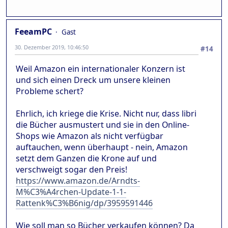
FeeamPC
Gast
30. Dezember 2019, 10:46:50
#14
Weil Amazon ein internationaler Konzern ist
und sich einen Dreck um unsere kleinen
Probleme schert?
Ehrlich, ich kriege die Krise. Nicht nur, dass libri
die Bücher ausmustert und sie in den Online-
Shops wie Amazon als nicht verfügbar
auftauchen, wenn überhaupt - nein, Amazon
setzt dem Ganzen die Krone auf und
verschweigt sogar den Preis!
https://www.amazon.de/Arndts-
M%C3%A4rchen-Update-1-1-
Rattenk%C3%B6nig/dp/3959591446
Wie soll man so Bücher verkaufen können? Da