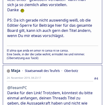
sich ja so ziemlich alles vorstellen.
Danke
PS: Da ich gerade nicht auswendig weiß, ob die
Editier-Sperre für Beiträge hier für das gesamte
Board gilt, kann ich auch gern den Titel ändern,
wenn Du mir etwas vorschlägst.
El alma que anda en amor ni cansa ni se cansa.
Eine Seele, in der die Liebe wohnt, ermüdet nie und nimmer.
(Übersetzung aus Taizé)
Maja
Staatsanwalt des Teufels
Oberbotz
24. November 2019, 04:23:17
#4
@FeeamPC
Danke für den Link! Trotzdem, könntest du bitte
einmal anfangen, deinen Threads Titel zu
geben, die Aussagekraft haben und nicht wie