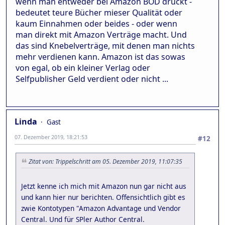
wenn man entweder bei Amazon BOD druckt -
bedeutet teure Bücher mieser Qualität oder
kaum Einnahmen oder beides - oder wenn
man direkt mit Amazon Verträge macht. Und
das sind Knebelverträge, mit denen man nichts
mehr verdienen kann. Amazon ist das sowas
von egal, ob ein kleiner Verlag oder
Selfpublisher Geld verdient oder nicht ...
Linda
Gast
07. Dezember 2019, 18:21:53
#12
Zitat von: Trippelschritt am 05. Dezember 2019, 11:07:35
Jetzt kenne ich mich mit Amazon nun gar nicht aus
und kann hier nur berichten. Offensichtlich gibt es
zwie Kontotypen "Amazon Advantage und Vendor
Central. Und für SPler Author Central.