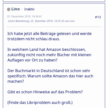
Lino
Inaktiv
25. Dezember 2019, 14:34:41
#13
Letzte Bearbeitung
: 25. Dezember 2019, 14:35:35 von Lino
Ich habe jetzt alle Beiträge gelesen und werde
trotzdem nicht schlau draus.
In welchem Land hat Amazon beschlossen,
zukünftig nicht noch mehr Bücher mit kleinen
Auflagen vor Ort zu haben?
Der Buchmarkt in Deutschland ist schon sehr
spezifisch. Warum sollte Amazon das hier auch
machen?
Gibt es schon Hinweise auf das Problem?
(Finde das Libriproblem auch groß.)