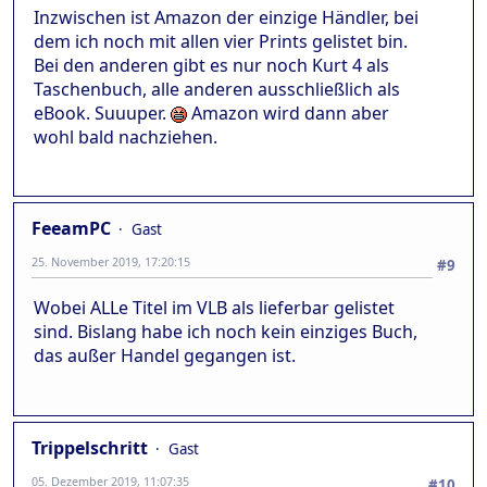
Inzwischen ist Amazon der einzige Händler, bei
dem ich noch mit allen vier Prints gelistet bin.
Bei den anderen gibt es nur noch Kurt 4 als
Taschenbuch, alle anderen ausschließlich als
eBook. Suuuper.
Amazon wird dann aber
wohl bald nachziehen.
FeeamPC
Gast
25. November 2019, 17:20:15
#9
Wobei ALLe Titel im VLB als lieferbar gelistet
sind. Bislang habe ich noch kein einziges Buch,
das außer Handel gegangen ist.
Trippelschritt
Gast
05. Dezember 2019, 11:07:35
#10