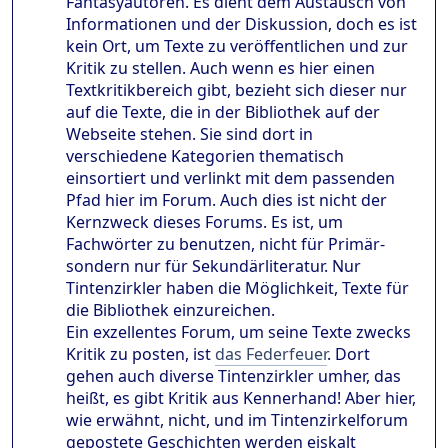
Fantasyautoren. Es dient dem Austausch von
Informationen und der Diskussion, doch es ist
kein Ort, um Texte zu veröffentlichen und zur
Kritik zu stellen. Auch wenn es hier einen
Textkritikbereich gibt, bezieht sich dieser nur
auf die Texte, die in der Bibliothek auf der
Webseite stehen. Sie sind dort in
verschiedene Kategorien thematisch
einsortiert und verlinkt mit dem passenden
Pfad hier im Forum. Auch dies ist nicht der
Kernzweck dieses Forums. Es ist, um
Fachwörter zu benutzen, nicht für Primär-
sondern nur für Sekundärliteratur. Nur
Tintenzirkler haben die Möglichkeit, Texte für
die Bibliothek einzureichen.
Ein exzellentes Forum, um seine Texte zwecks
Kritik zu posten, ist
das Federfeuer
. Dort
gehen auch diverse Tintenzirkler umher, das
heißt, es gibt Kritik aus Kennerhand! Aber hier,
wie erwähnt, nicht, und im Tintenzirkelforum
gepostete Geschichten werden eiskalt