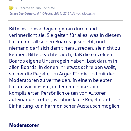
18. Dezember 2007, 22:45:51
Letzte Bearbeitung
: 04. Oktober 2017, 23:37:51 von Malinche
Bitte lest diese Regeln genau durch und
verinnerlicht sie. Sie gelten für alles, was in diesem
Forum mit all seinen Boards geschieht, und
niemand darf sich damit herausreden, sie nicht zu
kennen. Bitte beachtet auch, daß die einzelnen
Boards eigene Unterregeln haben. Lest darum in
allen Boards, in denen ihr etwas schreiben wollt,
vorher die Regeln, um Ärger für die und mit den
Moderatoren zu vermeiden. In einem belebten
Forum wie diesem, in dem noch dazu die
komplizierten Persönlichkeiten von Autoren
aufeinandertreffen, ist ohne klare Regeln und ihre
Einhaltung kein harmonischer Austausch möglich.
Moderatoren