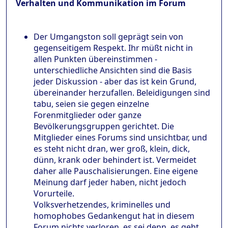
Verhalten und Kommunikation im Forum
Der Umgangston soll geprägt sein von
gegenseitigem Respekt. Ihr müßt nicht in
allen Punkten übereinstimmen -
unterschiedliche Ansichten sind die Basis
jeder Diskussion - aber das ist kein Grund,
übereinander herzufallen. Beleidigungen sind
tabu, seien sie gegen einzelne
Forenmitglieder oder ganze
Bevölkerungsgruppen gerichtet. Die
Mitglieder eines Forums sind unsichtbar, und
es steht nicht dran, wer groß, klein, dick,
dünn, krank oder behindert ist. Vermeidet
daher alle Pauschalisierungen. Eine eigene
Meinung darf jeder haben, nicht jedoch
Vorurteile.
Volksverhetzendes, kriminelles und
homophobes Gedankengut hat in diesem
Forum nichts verloren, es sei denn, es geht