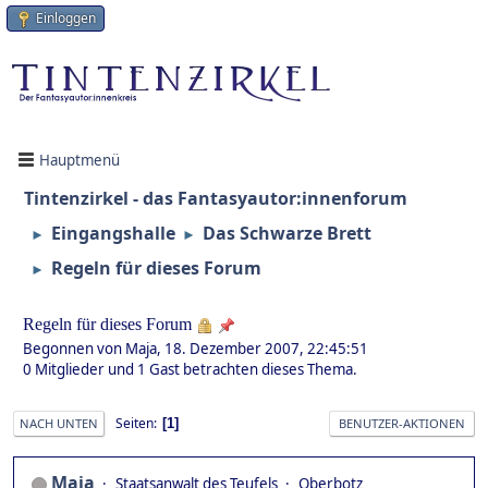
Einloggen
Hauptmenü
Tintenzirkel - das Fantasyautor:innenforum
Eingangshalle
Das Schwarze Brett
►
►
Regeln für dieses Forum
►
Regeln für dieses Forum
Begonnen von Maja, 18. Dezember 2007, 22:45:51
0 Mitglieder und 1 Gast betrachten dieses Thema.
Seiten
1
NACH UNTEN
BENUTZER-AKTIONEN
Maja
Staatsanwalt des Teufels
Oberbotz