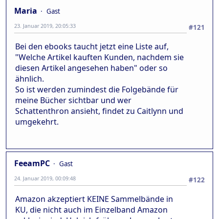
Maria
Gast
23. Januar 2019, 20:05:33
#121
Bei den ebooks taucht jetzt eine Liste auf,
"Welche Artikel kauften Kunden, nachdem sie
diesen Artikel angesehen haben" oder so
ähnlich.
So ist werden zumindest die Folgebände für
meine Bücher sichtbar und wer
Schattenthron ansieht, findet zu Caitlynn und
umgekehrt.
FeeamPC
Gast
24. Januar 2019, 00:09:48
#122
Amazon akzeptiert KEINE Sammelbände in
KU, die nicht auch im Einzelband Amazon