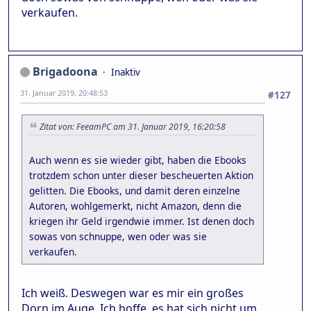
verkaufen.
Brigadoona
Inaktiv
31. Januar 2019, 20:48:53
#127
Zitat von: FeeamPC am 31. Januar 2019, 16:20:58
Auch wenn es sie wieder gibt, haben die Ebooks
trotzdem schon unter dieser bescheuerten Aktion
gelitten. Die Ebooks, und damit deren einzelne
Autoren, wohlgemerkt, nicht Amazon, denn die
kriegen ihr Geld irgendwie immer. Ist denen doch
sowas von schnuppe, wen oder was sie
verkaufen.
Ich weiß. Deswegen war es mir ein großes
Dorn im Auge. Ich hoffe, es hat sich nicht um