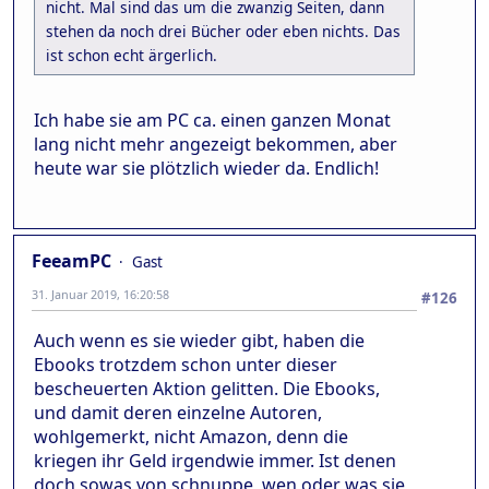
nicht. Mal sind das um die zwanzig Seiten, dann
stehen da noch drei Bücher oder eben nichts. Das
ist schon echt ärgerlich.
Ich habe sie am PC ca. einen ganzen Monat
lang nicht mehr angezeigt bekommen, aber
heute war sie plötzlich wieder da. Endlich!
FeeamPC
Gast
31. Januar 2019, 16:20:58
#126
Auch wenn es sie wieder gibt, haben die
Ebooks trotzdem schon unter dieser
bescheuerten Aktion gelitten. Die Ebooks,
und damit deren einzelne Autoren,
wohlgemerkt, nicht Amazon, denn die
kriegen ihr Geld irgendwie immer. Ist denen
doch sowas von schnuppe, wen oder was sie