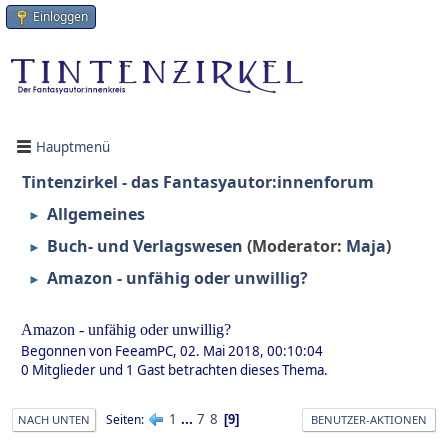
Einloggen
Hauptmenü
Tintenzirkel - das Fantasyautor:innenforum
Allgemeines
►
Buch- und Verlagswesen
(Moderator:
Maja
)
►
Amazon - unfähig oder unwillig?
►
Amazon - unfähig oder unwillig?
Begonnen von FeeamPC, 02. Mai 2018, 00:10:04
0 Mitglieder und 1 Gast betrachten dieses Thema.
1
...
7
8
Seiten
9
NACH UNTEN
BENUTZER-AKTIONEN