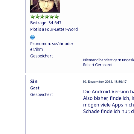
Beiträge: 34.647
Plot is a Four-Letter-Word
Pronomen: sie/ihr oder
er/ihm
Gespeichert
Niemand hantiert gern ungesic
Robert Gernhardt
Sin
10. Dezember 2014, 18:50:17
Gast
Die Android-Version h
Gespeichert
Also bisher, finde ich
mögen viele Apps nich
Schade finde ich nur, 