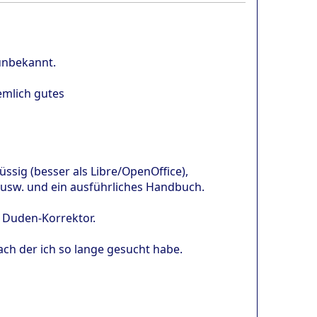
 unbekannt.
emlich gutes
üssig (besser als Libre/OpenOffice),
l usw. und ein ausführliches Handbuch.
l. Duden-Korrektor.
nach der ich so lange gesucht habe.