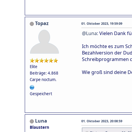
Topaz
01. Oktober 2023, 19:59:09
@Luna
: Vielen Dank fü
Ich möchte es zum Schre
Bezahlversion der Dude
Schreibprogrammen die 
Elite
Wie groß sind deine D
Beiträge: 4.868
Carpe noctum.
Gespeichert
Luna
01. Oktober 2023, 20:08:59
Blaustern