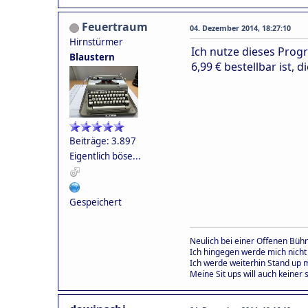
Feuertraum
04. Dezember 2014, 18:27:10
Hirnstürmer
Ich nutze dieses Pro
Blaustern
6,99 € bestellbar ist, d
Beiträge: 3.897
Eigentlich böse...
Gespeichert
Neulich bei einer Offenen Bühn
Ich hingegen werde mich nicht
Ich werde weiterhin Stand up 
Meine Sit ups will auch keiner s