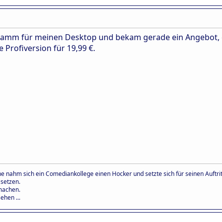
gramm für meinen Desktop und bekam gerade ein Angebot, d
ie Profiversion für 19,99 €.
e nahm sich ein Comediankollege einen Hocker und setzte sich für seinen Auftritt
 setzen.
machen.
ehen ...