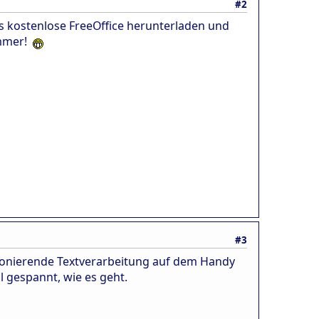
#2
as kostenlose FreeOffice herunterladen und
ammer!
#3
ktionierende Textverarbeitung auf dem Handy
mal gespannt, wie es geht.