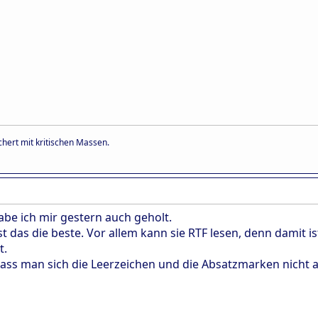
hert mit kritischen Massen.
abe ich mir gestern auch geholt.
, ist das die beste. Vor allem kann sie RTF lesen, denn dami
t.
dass man sich die Leerzeichen und die Absatzmarken nicht a