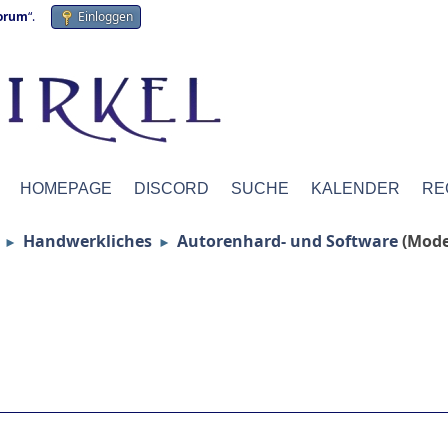
forum
“.
Einloggen
HOMEPAGE
DISCORD
SUCHE
KALENDER
RE
Handwerkliches
Autorenhard- und Software
(Mode
►
►