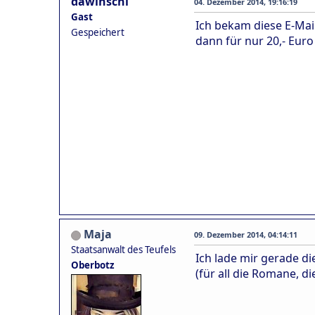
dawinschi
04. Dezember 2014, 19:16:19
Gast
Ich bekam diese E-Mai
Gespeichert
dann für nur 20,- Eur
Maja
09. Dezember 2014, 04:14:11
Staatsanwalt des Teufels
Ich lade mir gerade d
Oberbotz
(für all die Romane, 