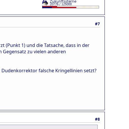
#7
rzt (Punkt 1) und die Tatsache, dass in der
im Gegensatz zu vielen anderen
Dudenkorrektor falsche Kringellinien setzt?
#8