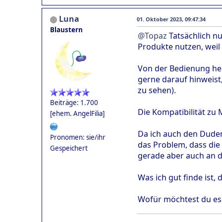
Luna
01. Oktober 2023, 09:47:34
Blaustern
@Topaz
Tatsächlich nu
Produkte nutzen, weil 
Von der Bedienung her 
gerne darauf hinweist
zu sehen).
Beiträge: 1.700
Die Kompatibilität zu 
[ehem. AngelFilia]
Da ich auch den Duden
Pronomen: sie/ihr
das Problem, dass die
Gespeichert
gerade aber auch an 
Was ich gut finde ist,
Wofür möchtest du es