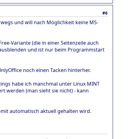
#6
erwegs und will nach Möglichkeit keine MS-
ee-Variante (die in einer Seitenzeile auch
r ausblenden und ist nur beim Programmstart
nlyOffice noch einen Tacken hinterher.
erdings habe ich manchmal unter Linux MINT
t werden (man sieht sie nicht) - kann
omit automatisch aktuell gehalten wird.