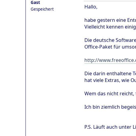
Gast
Hallo,
Gespeichert
habe gestern eine Ent
Vielleicht kennen eini
Die deutsche Software-
Office-Paket für umso
http://www.freeoffice
Die darin enthaltene T
hat viele Extras, wie 
Wem das nicht reicht, f
Ich bin ziemlich begei
P.S. Läuft auch unter L