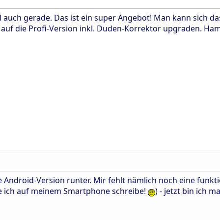
l auch gerade. Das ist ein super Angebot! Man kann sich d
o auf die Profi-Version inkl. Duden-Korrektor upgraden. H
ie Android-Version runter. Mir fehlt nämlich noch eine fun
die ich auf meinem Smartphone schreibe!
) - jetzt bin ich 