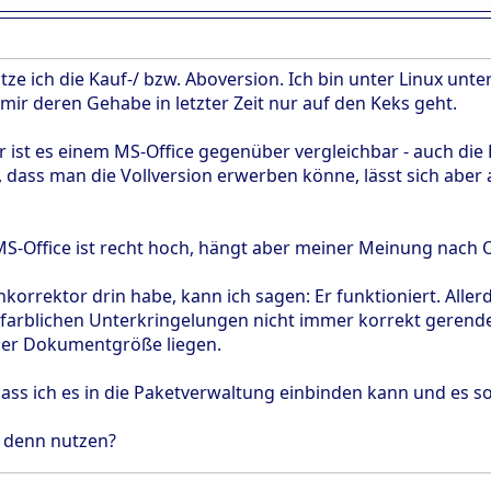
tze ich die Kauf-/ bzw. Aboversion. Ich bin unter Linux unt
mir deren Gehabe in letzter Zeit nur auf den Keks geht.
ist es einem MS-Office gegenüber vergleichbar - auch die Fr
, dass man die Vollversion erwerben könne, lässt sich abe
MS-Office ist recht hoch, hängt aber meiner Meinung nach O
korrektor drin habe, kann ich sagen: Er funktioniert. All
 farblichen Unterkringelungen nicht immer korrekt gerender
der Dokumentgröße liegen.
 dass ich es in die Paketverwaltung einbinden kann und es s
 denn nutzen?