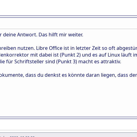
r deine Antwort. Das hilft mir weiter.
iben nutzen. Libre Office ist in letzter Zeit so oft abgestü
nkorrektor mit dabei ist (Punkt 2) und es auf Linux läuft 
für Schriftsteller sind (Punkt 3) macht es attraktiv.
okumente, dass du denkst es könnte daran liegen, dass der 