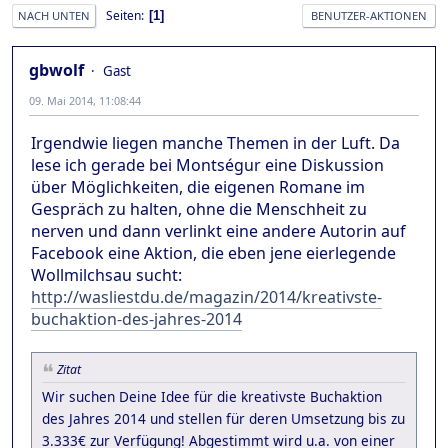
Seiten
1
NACH UNTEN
BENUTZER-AKTIONEN
gbwolf
Gast
09. Mai 2014, 11:08:44
Irgendwie liegen manche Themen in der Luft. Da
lese ich gerade bei Montségur eine Diskussion
über Möglichkeiten, die eigenen Romane im
Gespräch zu halten, ohne die Menschheit zu
nerven und dann verlinkt eine andere Autorin auf
Facebook eine Aktion, die eben jene eierlegende
Wollmilchsau sucht:
http://wasliestdu.de/magazin/2014/kreativste-
buchaktion-des-jahres-2014
Zitat
Wir suchen Deine Idee für die kreativste Buchaktion
des Jahres 2014 und stellen für deren Umsetzung bis zu
3.333€ zur Verfügung! Abgestimmt wird u.a. von einer