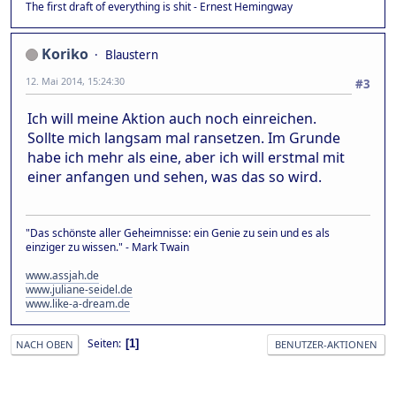
The first draft of everything is shit - Ernest Hemingway
Koriko
Blaustern
12. Mai 2014, 15:24:30
#3
Ich will meine Aktion auch noch einreichen.
Sollte mich langsam mal ransetzen. Im Grunde
habe ich mehr als eine, aber ich will erstmal mit
einer anfangen und sehen, was das so wird.
"Das schönste aller Geheimnisse: ein Genie zu sein und es als
einziger zu wissen." - Mark Twain
www.assjah.de
www.juliane-seidel.de
www.like-a-dream.de
Seiten
1
NACH OBEN
BENUTZER-AKTIONEN