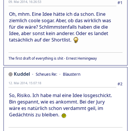
09. Mai 2014, 16:26:53
#1
Oh, mhm. Eine Idee hätte ich da schon. Eine
ziemlich coole sogar. Aber, ob das wirklich was
für die wäre? Schlimmstenfalls haben die die
Idee, aber sonst kein anderer. Oder es landet
tatsächlich auf der Shortlist.
The first draft of everything is shit - Ernest Hemingway
Kuddel
Scheues Re:
Blaustern
12. Mai 2014, 15:07:18
#2
So, Risiko. Ich habe mal eine Idee losgeschickt.
Bin gespannt, wie es ankommt. Bei der Jury
wäre es natürlich schon verdammt geil, im
Gedächtnis zu bleiben.