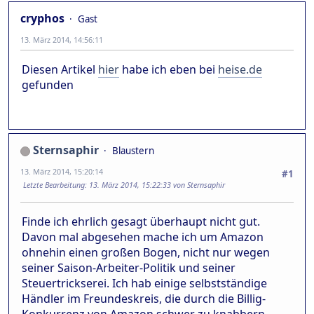
cryphos
Gast
13. März 2014, 14:56:11
Diesen Artikel
hier
habe ich eben bei
heise.de
gefunden
Sternsaphir
Blaustern
13. März 2014, 15:20:14
#1
Letzte Bearbeitung
: 13. März 2014, 15:22:33 von Sternsaphir
Finde ich ehrlich gesagt überhaupt nicht gut.
Davon mal abgesehen mache ich um Amazon
ohnehin einen großen Bogen, nicht nur wegen
seiner Saison-Arbeiter-Politik und seiner
Steuertrickserei. Ich hab einige selbstständige
Händler im Freundeskreis, die durch die Billig-