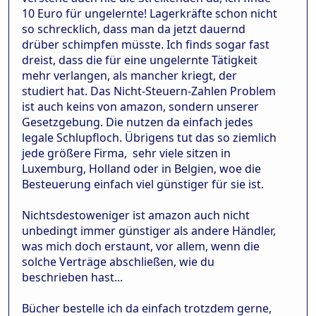
10 Euro für ungelernte! Lagerkräfte schon nicht
so schrecklich, dass man da jetzt dauernd
drüber schimpfen müsste. Ich finds sogar fast
dreist, dass die für eine ungelernte Tätigkeit
mehr verlangen, als mancher kriegt, der
studiert hat. Das Nicht-Steuern-Zahlen Problem
ist auch keins von amazon, sondern unserer
Gesetzgebung. Die nutzen da einfach jedes
legale Schlupfloch. Übrigens tut das so ziemlich
jede größere Firma, sehr viele sitzen in
Luxemburg, Holland oder in Belgien, woe die
Besteuerung einfach viel günstiger für sie ist.
Nichtsdestoweniger ist amazon auch nicht
unbedingt immer günstiger als andere Händler,
was mich doch erstaunt, vor allem, wenn die
solche Verträge abschließen, wie du
beschrieben hast...
Bücher bestelle ich da einfach trotzdem gerne,