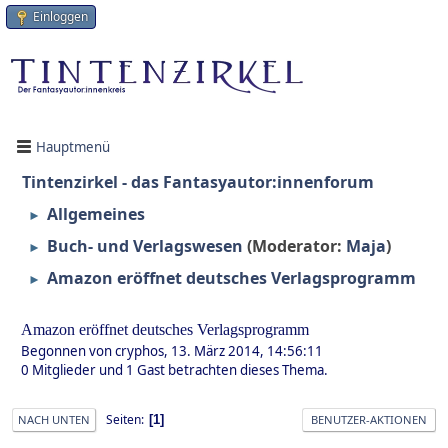
Einloggen
Hauptmenü
Tintenzirkel - das Fantasyautor:innenforum
Allgemeines
►
Buch- und Verlagswesen
(Moderator:
Maja
)
►
Amazon eröffnet deutsches Verlagsprogramm
►
Amazon eröffnet deutsches Verlagsprogramm
Begonnen von cryphos, 13. März 2014, 14:56:11
0 Mitglieder und 1 Gast betrachten dieses Thema.
Seiten
1
NACH UNTEN
BENUTZER-AKTIONEN