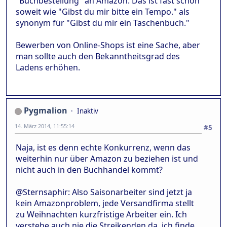
"Buchbestellung" an Amazon. Das ist fast schon
soweit wie "Gibst du mir bitte ein Tempo." als
synonym für "Gibst du mir ein Taschenbuch."
Bewerben von Online-Shops ist eine Sache, aber
man sollte auch den Bekanntheitsgrad des
Ladens erhöhen.
Pygmalion
Inaktiv
14. März 2014, 11:55:14
#5
Naja, ist es denn echte Konkurrenz, wenn das
weiterhin nur über Amazon zu beziehen ist und
nicht auch in den Buchhandel kommt?
@Sternsaphir: Also Saisonarbeiter sind jetzt ja
kein Amazonproblem, jede Versandfirma stellt
zu Weihnachten kurzfristige Arbeiter ein. Ich
verstehe auch nie die Streikenden da, ich finde