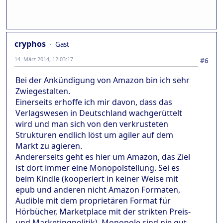
cryphos
Gast
14. März 2014, 12:03:17
#6
Bei der Ankündigung von Amazon bin ich sehr
Zwiegestalten.
Einerseits erhoffe ich mir davon, dass das
Verlagswesen in Deutschland wachgerüttelt
wird und man sich von den verkrusteten
Strukturen endlich löst um agiler auf dem
Markt zu agieren.
Andererseits geht es hier um Amazon, das Ziel
ist dort immer eine Monopolstellung. Sei es
beim Kindle (kooperiert in keiner Weise mit
epub und anderen nicht Amazon Formaten,
Audible mit dem proprietären Format für
Hörbücher, Marketplace mit der strikten Preis-
und Marketingpolitik). Monopole sind nie gut