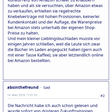
Konkurrenz von Amazon schwer zu knabbern
haben und als sie versuchten, über Amazon etwas
zu verkaufen, erhielten sie regelrechte
Knebelverträge mit hohen Provisionen, keinerlei
Kundenkontakt und der Auflage, die Warenpreise
bei Amazon stets unterhalb der eigenen Shop-
Preise zu halten.
Und mein kleiner Lieblingsbuchladen musste vor
einigen Jahren schließen, weil die Leute sich zwar
die Bücher im Laden angeguckt haben (gern auch
mit einer Tasse Kaffee), sie aber letztendlich online
bei Amazon bestellten.
absinthefreund
Gast
14. März 2014, 11:01:10
#2
Die Nachricht habe ich auch schon gelesen und
wurde sofort von düsteren Zukunftsvisionen