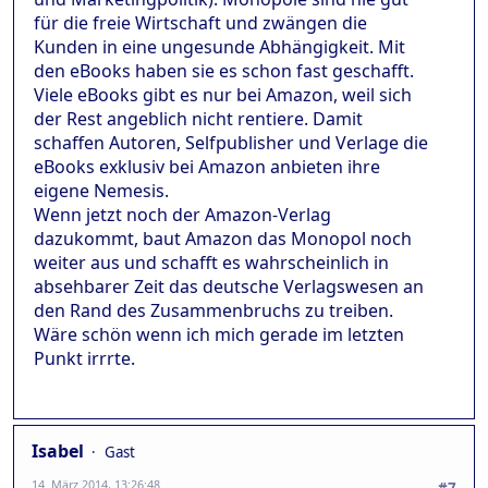
für die freie Wirtschaft und zwängen die
Kunden in eine ungesunde Abhängigkeit. Mit
den eBooks haben sie es schon fast geschafft.
Viele eBooks gibt es nur bei Amazon, weil sich
der Rest angeblich nicht rentiere. Damit
schaffen Autoren, Selfpublisher und Verlage die
eBooks exklusiv bei Amazon anbieten ihre
eigene Nemesis.
Wenn jetzt noch der Amazon-Verlag
dazukommt, baut Amazon das Monopol noch
weiter aus und schafft es wahrscheinlich in
absehbarer Zeit das deutsche Verlagswesen an
den Rand des Zusammenbruchs zu treiben.
Wäre schön wenn ich mich gerade im letzten
Punkt irrrte.
Isabel
Gast
14. März 2014, 13:26:48