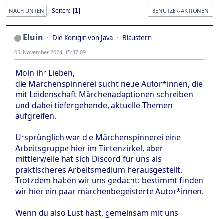
Seiten
1
NACH UNTEN
BENUTZER-AKTIONEN
Eluin
Die Königin von Java
Blaustern
05. November 2024, 15:37:09
Moin ihr Lieben,
die Märchenspinnerei sucht neue Autor*innen, die
mit Leidenschaft Märchenadaptionen schreiben
und dabei tiefergehende, aktuelle Themen
aufgreifen.
Ursprünglich war die Märchenspinnerei eine
Arbeitsgruppe hier im Tintenzirkel, aber
mittlerweile hat sich Discord für uns als
praktischeres Arbeitsmedium herausgestellt.
Trotzdem haben wir uns gedacht: bestimmt finden
wir hier ein paar märchenbegeisterte Autor*innen.
Wenn du also Lust hast, gemeinsam mit uns