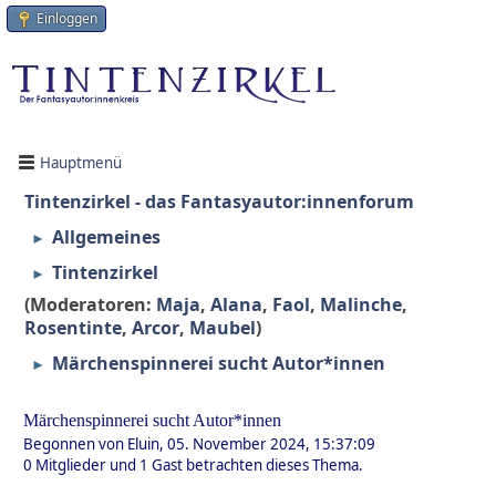
Einloggen
Hauptmenü
Tintenzirkel - das Fantasyautor:innenforum
Allgemeines
►
Tintenzirkel
►
(Moderatoren:
Maja
,
Alana
,
Faol
,
Malinche
,
Rosentinte
,
Arcor
,
Maubel
)
Märchenspinnerei sucht Autor*innen
►
Märchenspinnerei sucht Autor*innen
Begonnen von Eluin, 05. November 2024, 15:37:09
0 Mitglieder und 1 Gast betrachten dieses Thema.