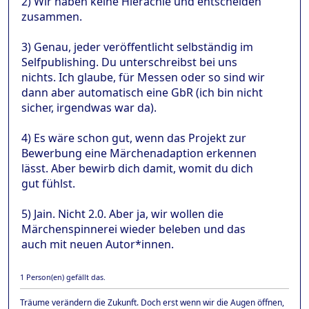
2) Wir haben keine Hierachie und entscheiden
zusammen.
3) Genau, jeder veröffentlicht selbständig im
Selfpublishing. Du unterschreibst bei uns
nichts. Ich glaube, für Messen oder so sind wir
dann aber automatisch eine GbR (ich bin nicht
sicher, irgendwas war da).
4) Es wäre schon gut, wenn das Projekt zur
Bewerbung eine Märchenadaption erkennen
lässt. Aber bewirb dich damit, womit du dich
gut fühlst.
5) Jain. Nicht 2.0. Aber ja, wir wollen die
Märchenspinnerei wieder beleben und das
auch mit neuen Autor*innen.
1 Person(en) gefällt das.
Träume verändern die Zukunft. Doch erst wenn wir die Augen öffnen,