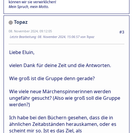
können wir sie verwirklichen!
Mein Spruch, mein Motto.
Topaz
08. November 2024, 09:12:05
#3
Letzte Bearbeitung
: 08. November 2024, 15:06:57 von Topaz
Liebe Eluin,
vielen Dank für deine Zeit und die Antworten.
Wie groß ist die Gruppe denn gerade?
Wie viele neue Märchenspinnerinnen werden
ungefähr gesucht? (Also wie groß soll die Gruppe
werden?)
Ich habe bei den Büchern gesehen, dass die in
ähnlichen Zeitabständen herauskamen, oder es
scheint mir so. Ist es das Ziel, als