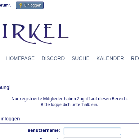
forum
“.
Einloggen
HOMEPAGE
DISCORD
SUCHE
KALENDER
RE
ung!
Nur registrierte Mitglieder haben Zugriff auf diesen Bereich.
Bitte logge dich unterhalb ein.
inloggen
Benutzername: