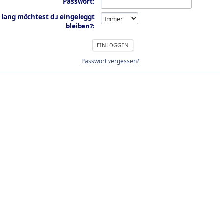
Passwort:
 lang möchtest du eingeloggt
bleiben?:
Passwort vergessen?