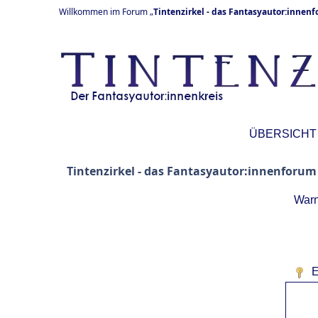
Willkommen im Forum „
Tintenzirkel - das Fantasyautor:innen
ÜBERSICHT
Tintenzirkel - das Fantasyautor:innenforum
Warn
E