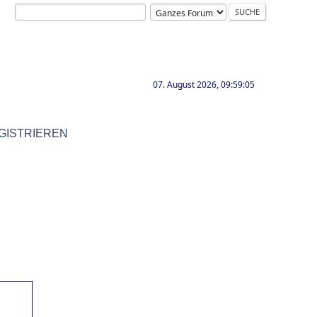
07. August 2026, 09:59:05
GISTRIEREN