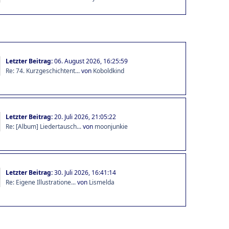
Letzter Beitrag:
06. August 2026, 16:25:59
Re: 74. Kurzgeschichtent...
von
Koboldkind
Letzter Beitrag:
20. Juli 2026, 21:05:22
Re: [Album] Liedertausch...
von
moonjunkie
Letzter Beitrag:
30. Juli 2026, 16:41:14
Re: Eigene Illustratione...
von
Lismelda