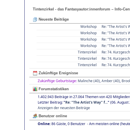
Tintenzirkel - das Fantasyautor:innenforum – Info-Cen
Neueste Beiträge
Workshop
Re: "The Artist's 
Workshop
Re: "The Artist's 
Workshop
Re: "The Artist's 
Workshop
Re: "The Artist's 
Tintenzirkel
Re: 74. Kurzgesch
Tintenzirkel
Re: 74. Kurzgesch
Tintenzirkel
Re: 74. Kurzgesch
Zukünftige Ereignisse
Zukünftige Geburtstage:
Malinche (40)
,
Amber (40)
,
Brook
Forumstatistiken
1.402.943 Beiträge in 27.064 Themen von 420 Mitglieder
Letzter Beitrag:
"
Re: "The Artist's Way" f...
"
(06. August 
Anzeigen der neuesten Beiträge
Benutzer online
Online:
86 Gäste, 0 Benutzer - Am meisten online (heut