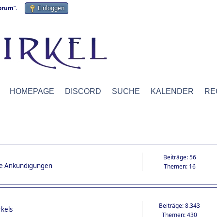
forum
“.
Einloggen
HOMEPAGE
DISCORD
SUCHE
KALENDER
RE
Beiträge: 56
ige Ankündigungen
Themen: 16
Beiträge: 8.343
rkels
Themen: 430