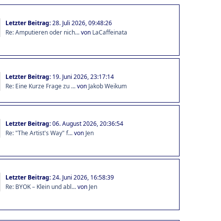
Letzter Beitrag:
28. Juli 2026, 09:48:26
Re: Amputieren oder nich...
von
LaCaffeinata
Letzter Beitrag:
19. Juni 2026, 23:17:14
Re: Eine Kurze Frage zu ...
von
Jakob Weikum
Letzter Beitrag:
06. August 2026, 20:36:54
Re: "The Artist's Way" f...
von
Jen
Letzter Beitrag:
24. Juni 2026, 16:58:39
Re: BYOK – Klein und abl...
von
Jen