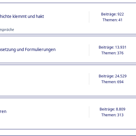
Beiträge: 922
schichte klemmt und hakt
Themen: 41
espräche
Beiträge: 13.931
nsetzung und Formulierungen
Themen: 376
Beiträge: 24.529
Themen: 694
Beiträge: 8.809
oren
Themen: 313