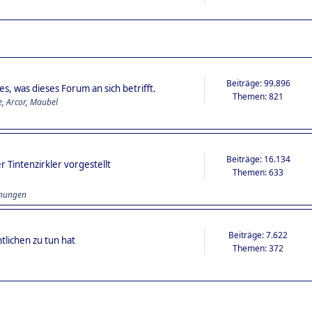
Beiträge: 99.896
s, was dieses Forum an sich betrifft.
Themen: 821
e
,
Arcor
,
Maubel
Beiträge: 16.134
 Tintenzirkler vorgestellt
Themen: 633
hnungen
Beiträge: 7.622
tlichen zu tun hat
Themen: 372