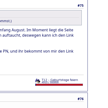
#75
kommst.)
/Anfang August. Im Moment liegt die Seite
n auftaucht, deswegen kann ich den Link
ne PN, und ihr bekommt von mir den Link
#76