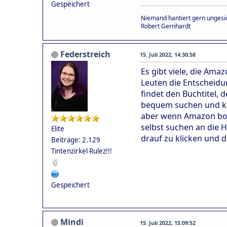
Gespeichert
Niemand hantiert gern ungesic
Robert Gernhardt
Federstreich
15. Juli 2022, 14:30:58
Es gibt viele, die Am
Leuten die Entscheidu
findet den Buchtitel
bequem suchen und kan
aber wenn Amazon bock
selbst suchen an die 
Elite
drauf zu klicken und 
Beiträge: 2.129
Tintenzirkel Rulez!!!
Gespeichert
Mindi
15. Juli 2022, 15:09:52