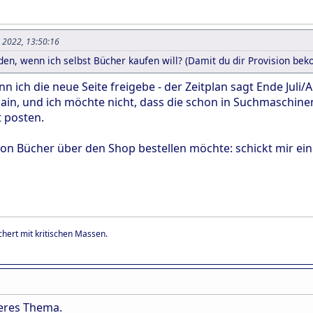
i 2022, 13:50:16
den, wenn ich selbst Bücher kaufen will? (Damit du dir Provision be
nn ich die neue Seite freigebe - der Zeitplan sagt Ende Juli
ain, und ich möchte nicht, dass die schon in Suchmaschine
t posten.
chon Bücher über den Shop bestellen möchte: schickt mir ei
hert mit kritischen Massen.
deres Thema.