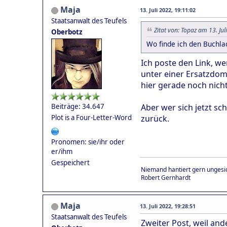
Maja
13. Juli 2022, 19:11:02
Staatsanwalt des Teufels
Zitat von: Topaz am 13. Jul
Oberbotz
Wo finde ich den Buchla
Ich poste den Link, we
unter einer Ersatzdom
hier gerade noch nich
Aber wer sich jetzt s
Beiträge: 34.647
zurück.
Plot is a Four-Letter-Word
Pronomen: sie/ihr oder
er/ihm
Gespeichert
Niemand hantiert gern ungesic
Robert Gernhardt
Maja
13. Juli 2022, 19:28:51
Staatsanwalt des Teufels
Zweiter Post, weil an