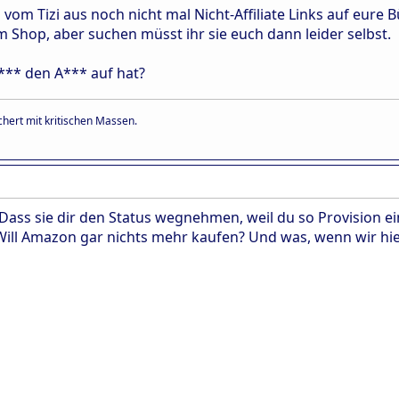
 vom Tizi aus noch nicht mal Nicht-Affiliate Links auf eure 
im Shop, aber suchen müsst ihr sie euch dann leider selbst.
A*** den A*** auf hat?
hert mit kritischen Massen.
Dass sie dir den Status wegnehmen, weil du so Provision ei
ill Amazon gar nichts mehr kaufen? Und was, wenn wir hier