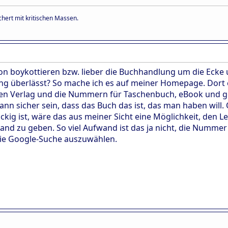
hert mit kritischen Massen.
azon boykottieren bzw. lieber die Buchhandlung um die Ecke
ng überlässt? So mache ich es auf meiner Homepage. Dort 
, den Verlag und die Nummern für Taschenbuch, eBook und
n sicher sein, dass das Buch das ist, das man haben will. 
ig ist, wäre das aus meiner Sicht eine Möglichkeit, den 
Hand zu geben. So viel Aufwand ist das ja nicht, die Numme
die Google-Suche auszuwählen.