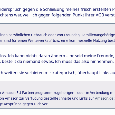
erspruch gegen die Schließung meines frisch erstellten P
echtens war, weil ich gegen folgenden Punkt ihrer AGB vers
inen persönlichen Gebrauch oder von Freunden, Familienangehörige
oder sind für einen Weiterverkauf bzw. eine kommerzielle Nutzung bes
os. Ich kann nichts daran ändern - ihr seid meine Freunde,
, bestellt da niemand etwas. Ich muss das also hinnehmen. 
weiter: sie verbieten mir kategorisch, überhaupt Links auf
dem Amazon EU-Partnerprogramm zugehörigen - oder in Verbindung m
n Amazon zur Verfügung gestellte Inhalte und Links zur
Amazon.de
ge Ansprüche gegen Dich vor.