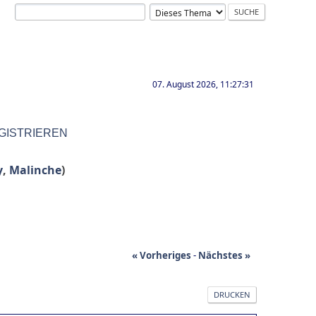
07. August 2026, 11:27:31
GISTRIEREN
y
,
Malinche
)
« Vorheriges
-
Nächstes »
DRUCKEN