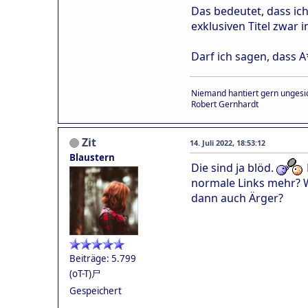
Das bedeutet, dass ich
exklusiven Titel zwar 
Darf ich sagen, dass 
Niemand hantiert gern ungesic
Robert Gernhardt
Zit
14. Juli 2022, 18:53:12
Blaustern
Die sind ja blöd.
normale Links mehr? W
dann auch Ärger?
Beiträge: 5.799
(oT-T)尸
Gespeichert