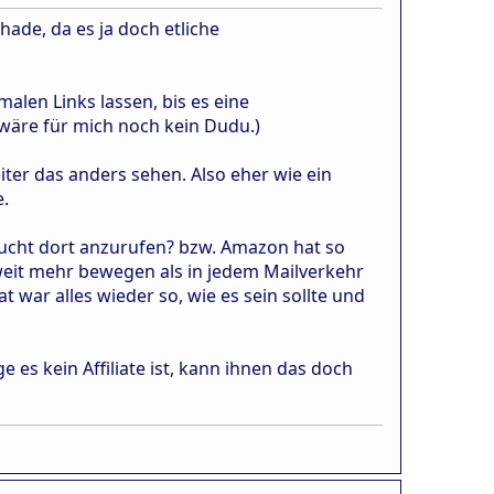
de, da es ja doch etliche
len Links lassen, bis es eine
 wäre für mich noch kein Dudu.)
ter das anders sehen. Also eher wie ein
e.
ersucht dort anzurufen? bzw. Amazon hat so
h weit mehr bewegen als in jedem Mailverkehr
 war alles wieder so, wie es sein sollte und
 es kein Affiliate ist, kann ihnen das doch