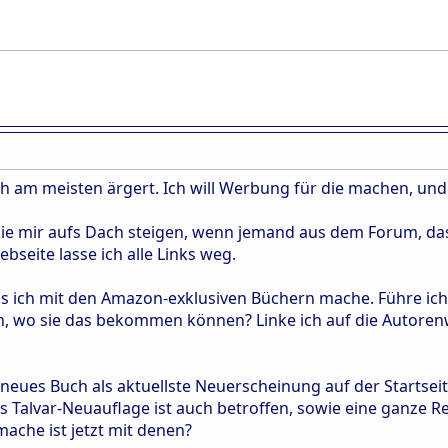
ich am meisten ärgert. Ich will Werbung für die machen, und
 sie mir aufs Dach steigen, wenn jemand aus dem Forum, da
bseite lasse ich alle Links weg.
as ich mit den Amazon-exklusiven Büchern mache. Führe ich 
n, wo sie das bekommen können? Linke ich auf die Autoren
neues Buch als aktuellste Neuerscheinung auf der Startsei
s Talvar-Neuauflage ist auch betroffen, sowie eine ganze Rei
ache ist jetzt mit denen?