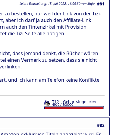
Letzte Bearbeitung
: 15. Juli 2022, 16:05:30 von Maja
#81
 zu bestellen, nur weil der Link von der Tizi-
, aber ich darf ja auch den Affiliate-Link
ern auch den Tintenzirkel mit Provision
t die Tizi-Seite alle nötigen
 nicht, dass jemand denkt, die Bücher wären
itel einen Vermerk zu setzen, dass sie nicht
verlinken.
ert, und ich kann am Telefon keine Konflikte
#82
 Amazon-exklusiven Titeln angezeigt wird. Es