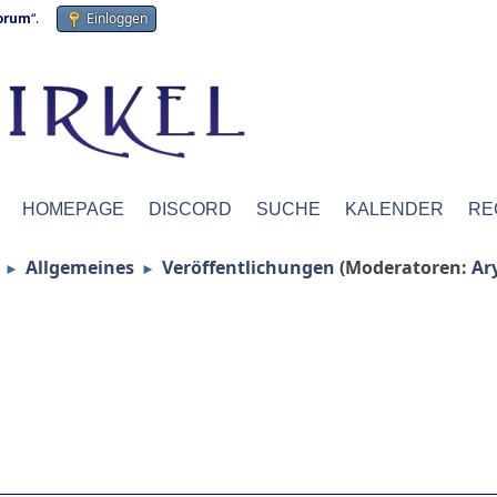
forum
“.
Einloggen
HOMEPAGE
DISCORD
SUCHE
KALENDER
RE
Allgemeines
Veröffentlichungen
(Moderatoren:
Ar
►
►