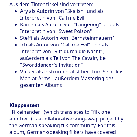
Aus dem Tintenzirkel sind vertreten:
Ary als Autorin von "Skalish" und als
Interpretin von "Call me Evil"
Kamen als Autorin von "Langeoog" und als
Interpretin von "Sweet Poison"
Steffi als Autorin von "Bernsteinmauern"
Ich als Autor von "Call me Evil" und als
Interpret von "Ritt durch die Nacht",
außerdem als Teil von The Cavalry bei
"Sworddancer's Invitation"
Volker als Instrumentalist bei "Tom Selleck ist
Man-at-Arms", außerdem Mastering des
gesamten Albums
Klappentext
"Filkeinander" (which translates to "filk one
another") is a collaborative song-swap project by
the German-speaking filk community. For this
album, German-speaking filkers have covered