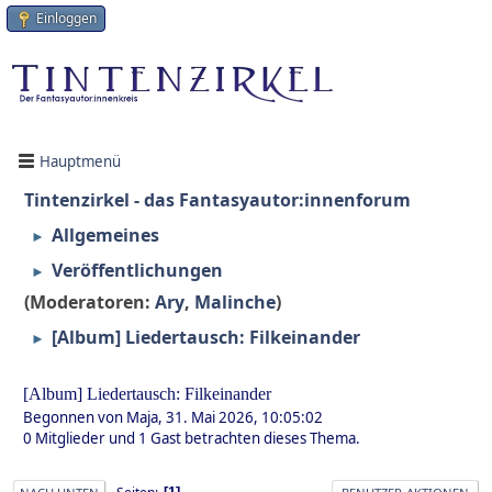
Einloggen
Hauptmenü
Tintenzirkel - das Fantasyautor:innenforum
Allgemeines
►
Veröffentlichungen
►
(Moderatoren:
Ary
,
Malinche
)
[Album] Liedertausch: Filkeinander
►
[Album] Liedertausch: Filkeinander
Begonnen von Maja, 31. Mai 2026, 10:05:02
0 Mitglieder und 1 Gast betrachten dieses Thema.