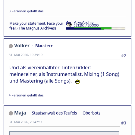
3 Personen gefällt das.
Make your statement. Face your
fear. (The Magnus Archives)
Volker
Blaustern
31. Mai 2026, 19:39:19
#2
Und als viereinhalbter Tintenzirkler:
meinereiner, als Instrumentalist, Mixing (1 Song)
und Mastering (alle Songs).
4 Personen gefällt das.
Maja
Staatsanwalt des Teufels
Oberbotz
31. Mai 2026, 20:42:11
#3