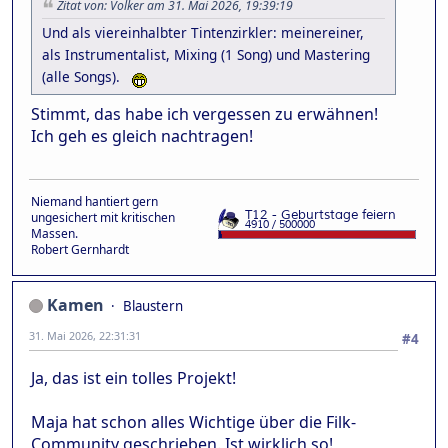
Zitat von: Volker am 31. Mai 2026, 19:39:19
Und als viereinhalbter Tintenzirkler: meinereiner,
als Instrumentalist, Mixing (1 Song) und Mastering
(alle Songs).
Stimmt, das habe ich vergessen zu erwähnen!
Ich geh es gleich nachtragen!
Niemand hantiert gern
ungesichert mit kritischen
Massen.
Robert Gernhardt
Kamen
Blaustern
31. Mai 2026, 22:31:31
#4
Ja, das ist ein tolles Projekt!
Maja hat schon alles Wichtige über die Filk-
Community geschrieben. Ist wirklich so!