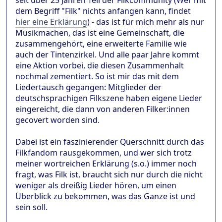
seit über 25 Jahren Teil der Filkcommunity (Wer mit
dem Begriff "Filk" nichts anfangen kann, findet
hier eine Erklärung
) - das ist für mich mehr als nur
Musikmachen, das ist eine Gemeinschaft, die
zusammengehört, eine erweiterte Familie wie
auch der Tintenzirkel. Und alle paar Jahre kommt
eine Aktion vorbei, die diesen Zusammenhalt
nochmal zementiert. So ist mir das mit dem
Liedertausch gegangen: Mitglieder der
deutschsprachigen Filkszene haben eigene Lieder
eingereicht, die dann von anderen Filker:innen
gecovert worden sind.
Dabei ist ein faszinierender Querschnitt durch das
Filkfandom rausgekommen, und wer sich trotz
meiner wortreichen Erklärung (s.o.) immer noch
fragt, was Filk ist, braucht sich nur durch die nicht
weniger als dreißig Lieder hören, um einen
Überblick zu bekommen, was das Ganze ist und
sein soll.