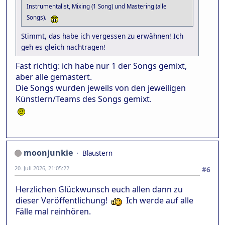
Instrumentalist, Mixing (1 Song) und Mastering (alle
Songs).
Stimmt, das habe ich vergessen zu erwähnen! Ich
geh es gleich nachtragen!
Fast richtig: ich habe nur 1 der Songs gemixt,
aber alle gemastert.
Die Songs wurden jeweils von den jeweiligen
Künstlern/Teams des Songs gemixt.
moonjunkie
Blaustern
20. Juli 2026, 21:05:22
#6
Herzlichen Glückwunsch euch allen dann zu
dieser Veröffentlichung!
Ich werde auf alle
Fälle mal reinhören.