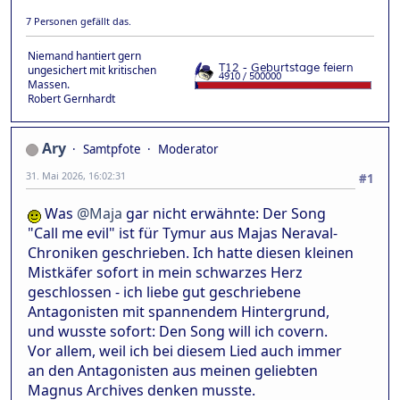
7 Personen gefällt das.
Niemand hantiert gern
ungesichert mit kritischen
Massen.
Robert Gernhardt
Ary
Samtpfote
Moderator
31. Mai 2026, 16:02:31
#1
Was
@Maja
gar nicht erwähnte: Der Song
"Call me evil" ist für Tymur aus Majas Neraval-
Chroniken geschrieben. Ich hatte diesen kleinen
Mistkäfer sofort in mein schwarzes Herz
geschlossen - ich liebe gut geschriebene
Antagonisten mit spannendem Hintergrund,
und wusste sofort: Den Song will ich covern.
Vor allem, weil ich bei diesem Lied auch immer
an den Antagonisten aus meinen geliebten
Magnus Archives denken musste.