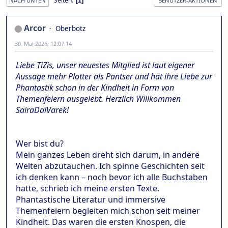
Seiten
1
NACH UNTEN
BENUTZER-AKTIONEN
Arcor
Oberbotz
30. Mai 2026, 12:07:14
Liebe TiZis, unser neuestes Mitglied ist laut eigener
Aussage mehr Plotter als Pantser und hat ihre Liebe zur
Phantastik schon in der Kindheit in Form von
Themenfeiern ausgelebt. Herzlich Willkommen
SairaDalVarek!
Wer bist du?
Mein ganzes Leben dreht sich darum, in andere
Welten abzutauchen. Ich spinne Geschichten seit
ich denken kann – noch bevor ich alle Buchstaben
hatte, schrieb ich meine ersten Texte.
Phantastische Literatur und immersive
Themenfeiern begleiten mich schon seit meiner
Kindheit. Das waren die ersten Knospen, die