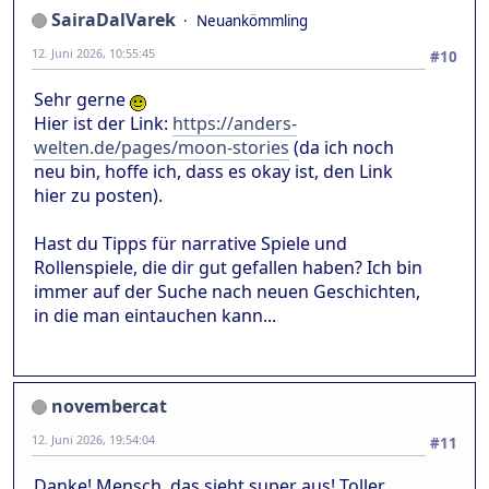
SairaDalVarek
Neuankömmling
12. Juni 2026, 10:55:45
#10
Sehr gerne
Hier ist der Link:
https://anders-
welten.de/pages/moon-stories
(da ich noch
neu bin, hoffe ich, dass es okay ist, den Link
hier zu posten).
Hast du Tipps für narrative Spiele und
Rollenspiele, die dir gut gefallen haben? Ich bin
immer auf der Suche nach neuen Geschichten,
in die man eintauchen kann...
novembercat
12. Juni 2026, 19:54:04
#11
Danke! Mensch, das sieht super aus! Toller