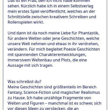
Das ist ein Pfad, den ich nicht habe kommen
sehen. Kürzlich habe ich in einem Selbstverlag
mein erstes Spiel veröffentlicht, welches an der
Schnittstelle zwischen kreativem Schreiben und
Rollenspielen wirkt.
Und dann ist da noch meine Liebe für Phantastik,
für andere Welten oder jene Geschichten, welche
unsere Welt nehmen und etwas in ihr verdrehen,
verändern. Für mich begleitet Poesie Geschichten
mit spannenden Charakterentwicklungen,
immersivem Weltenbau und Plots, die eine
Aussage mit sich tragen.
Was schreibst du?
Meine Geschichten sind größtenteils im Bereich
Fantasy, Science-Fiction und magischer Realismus
zu Hause. Ich habe unzählige Fragmente von
Welten und Figuren – manchmal ist es schwer, sich
vor diesen Ideen zu verstecken, die an