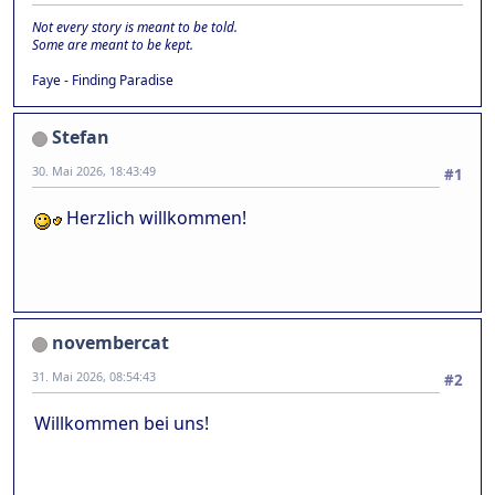
Not every story is meant to be told.
Some are meant to be kept.
Faye - Finding Paradise
Stefan
30. Mai 2026, 18:43:49
#1
Herzlich willkommen!
novembercat
31. Mai 2026, 08:54:43
#2
Willkommen bei uns!