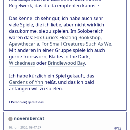
Regelwerk, das du da empfehlen kannst?
Das kenne ich sehr gut, ich habe auch sehr
viele Spiele, die ich liebe, aber nicht wirklich
dazukomme, sie zu spielen. Im Solobereich
wären das:
Fox Curio's Floating Bookshop
,
Apawthecaria
,
For Small Creatures Such As We
.
Mit anderen in einer Gruppe spiele ich auch
gerne Ironsworn, Blades in the Dark,
Wickedness
oder
Brindlewood Bay
.
Ich habe kürzlich ein Spiel gekauft, das
Gardens of Ynn
heißt, und das ich bald
anfangen will zu spielen.
1 Person(en) gefällt das.
novembercat
16. Juni 2026, 09:47:27
#13