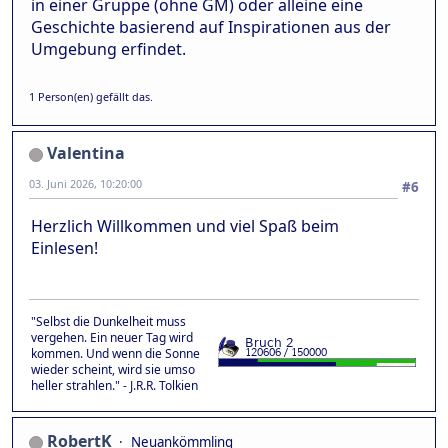
in einer Gruppe (ohne GM) oder alleine eine
Geschichte basierend auf Inspirationen aus der
Umgebung erfindet.
1 Person(en) gefällt das.
Valentina
03. Juni 2026, 10:20:00
#6
Herzlich Willkommen und viel Spaß beim
Einlesen!
"Selbst die Dunkelheit muss
vergehen. Ein neuer Tag wird
kommen. Und wenn die Sonne
wieder scheint, wird sie umso
heller strahlen." - J.R.R. Tolkien
RobertK
Neuankömmling