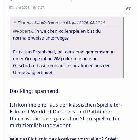
07. Juni 2026, 19:17:27
#7
Zitat von: SairaDalVarek am 03. Juni 2026, 08:56:24
@RobertK
, in welchen Rollenspielen bist du
normalerweise unterwegs?
Es ist ein Erzählspiel, bei dem man gemeinsam in
einer Gruppe (ohne GM) oder alleine eine
Geschichte basierend auf Inspirationen aus der
Umgebung erfindet.
Das klingt spannend.
Ich komme eher aus der klassischen Spielleiter-
Ecke mit World of Darkness und Pathfinder.
Daher ist die Idee, ganz ohne SL zu spielen, für
mich ziemlich ungewohnt.
Wie darf ich mir das konkret vorstellen? Spielt