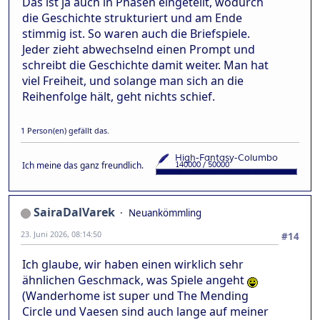
Das ist ja auch in Phasen eingeteilt, wodurch
die Geschichte strukturiert und am Ende
stimmig ist. So waren auch die Briefspiele.
Jeder zieht abwechselnd einen Prompt und
schreibt die Geschichte damit weiter. Man hat
viel Freiheit, und solange man sich an die
Reihenfolge hält, geht nichts schief.
1 Person(en) gefällt das.
Ich meine das ganz freundlich.
SairaDalVarek
Neuankömmling
23. Juni 2026, 08:14:50
#14
Ich glaube, wir haben einen wirklich sehr
ähnlichen Geschmack, was Spiele angeht
(Wanderhome ist super und The Mending
Circle und Vaesen sind auch lange auf meiner