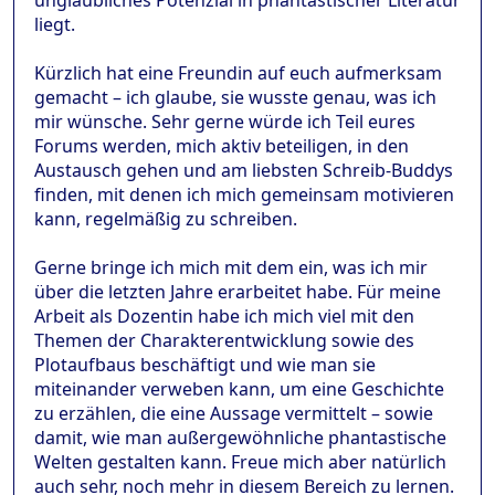
unglaubliches Potenzial in phantastischer Literatur
liegt.
Kürzlich hat eine Freundin auf euch aufmerksam
gemacht – ich glaube, sie wusste genau, was ich
mir wünsche. Sehr gerne würde ich Teil eures
Forums werden, mich aktiv beteiligen, in den
Austausch gehen und am liebsten Schreib-Buddys
finden, mit denen ich mich gemeinsam motivieren
kann, regelmäßig zu schreiben.
Gerne bringe ich mich mit dem ein, was ich mir
über die letzten Jahre erarbeitet habe. Für meine
Arbeit als Dozentin habe ich mich viel mit den
Themen der Charakterentwicklung sowie des
Plotaufbaus beschäftigt und wie man sie
miteinander verweben kann, um eine Geschichte
zu erzählen, die eine Aussage vermittelt – sowie
damit, wie man außergewöhnliche phantastische
Welten gestalten kann. Freue mich aber natürlich
auch sehr, noch mehr in diesem Bereich zu lernen.