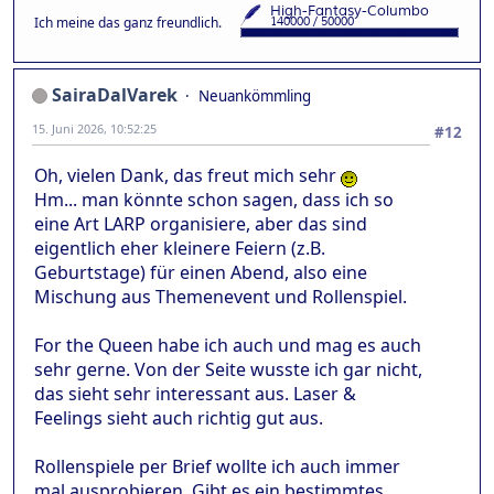
Ich meine das ganz freundlich.
SairaDalVarek
Neuankömmling
15. Juni 2026, 10:52:25
#12
Oh, vielen Dank, das freut mich sehr
Hm... man könnte schon sagen, dass ich so
eine Art LARP organisiere, aber das sind
eigentlich eher kleinere Feiern (z.B.
Geburtstage) für einen Abend, also eine
Mischung aus Themenevent und Rollenspiel.
For the Queen habe ich auch und mag es auch
sehr gerne. Von der Seite wusste ich gar nicht,
das sieht sehr interessant aus. Laser &
Feelings sieht auch richtig gut aus.
Rollenspiele per Brief wollte ich auch immer
mal ausprobieren. Gibt es ein bestimmtes