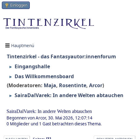
Einloggen
Hauptmenü
Tintenzirkel - das Fantasyautor:innenforum
Eingangshalle
►
Das Willkommensboard
►
(Moderatoren:
Maja
,
Rosentinte
,
Arcor
)
SairaDalVarek: In andere Welten abtauchen
►
SairaDalVarek: In andere Welten abtauchen
Begonnen von Arcor, 30. Mai 2026, 12:07:14
0 Mitglieder und 1 Gast betrachten dieses Thema.