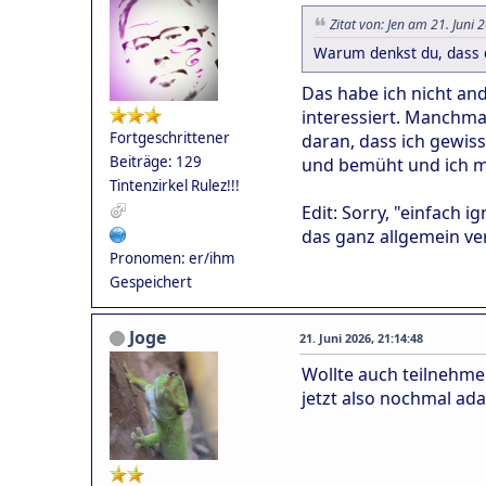
Zitat von: Jen am 21. Juni 
Warum denkst du, dass d
Das habe ich nicht and
interessiert. Manchmal
Fortgeschrittener
daran, dass ich gewiss
Beiträge: 129
und bemüht und ich m
Tintenzirkel Rulez!!!
Edit: Sorry, "einfach 
das ganz allgemein ver
Pronomen: er/ihm
Gespeichert
Joge
21. Juni 2026, 21:14:48
Wollte auch teilnehme
jetzt also nochmal ada