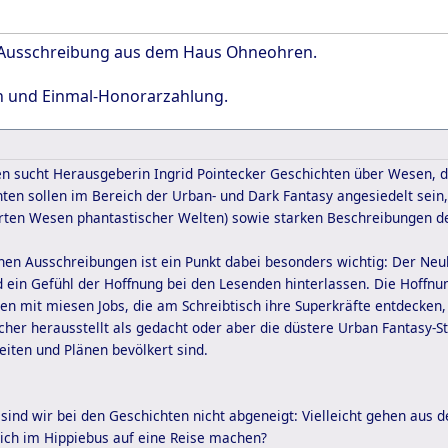
-Ausschreibung aus dem Haus Ohneohren.
n und Einmal-Honorarzahlung.
en sucht Herausgeberin Ingrid Pointecker Geschichten über Wesen, 
hten sollen im Bereich der Urban- und Dark Fantasy angesiedelt sein
ierten Wesen phantastischer Welten) sowie starken Beschreibungen 
en Ausschreibungen ist ein Punkt dabei besonders wichtig: Der Neub
 ein Gefühl der Hoffnung bei den Lesenden hinterlassen. Die Hoffnu
en mit miesen Jobs, die am Schreibtisch ihre Superkräfte entdecken,
cher herausstellt als gedacht oder aber die düstere Urban Fantasy-St
eiten und Plänen bevölkert sind.
sind wir bei den Geschichten nicht abgeneigt: Vielleicht gehen aus 
sich im Hippiebus auf eine Reise machen?