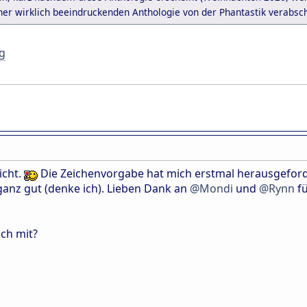
er wirklich beeindruckenden Anthologie von der Phantastik verabsc
g
icht.
Die Zeichenvorgabe hat mich erstmal herausgeforder
 ganz gut (denke ich). Lieben Dank an
@Mondi
und
@Rynn
fü
ch mit?