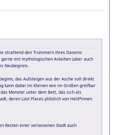
die strahlend den Trümmern ihres Daseins
, gerne mit mythologischen Anleihen (aber auch
des Neubeginns.
eginn, das Aufsteigen aus der Asche soll direkt
ng kann dabei im Kleinen wie im Großen greifbar
 das Monster unter dem Bett, das sich als
adt, deren Lost Places plötzlich von Held*innen
den Resten einer verlassenen Stadt auch