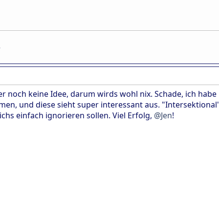
.
er noch keine Idee, darum wirds wohl nix. Schade, ich habe
en, und diese sieht super interessant aus. "Intersektional
ichs einfach ignorieren sollen. Viel Erfolg,
@Jen
!