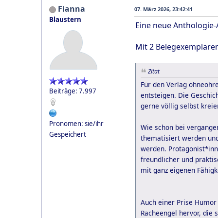
Fianna
07. März 2026, 23:42:41
Blaustern
Eine neue Anthologie
Mit 2 Belegexemplare
Zitat
Für den Verlag ohneohr
Beiträge: 7.997
entsteigen. Die Geschic
gerne völlig selbst kre
Pronomen: sie/ihr
Wie schon bei vergangen
Gespeichert
thematisiert werden und
werden. Protagonist*inn
freundlicher und praktis
mit ganz eigenen Fähigk
Auch einer Prise Humor 
Racheengel hervor, die 