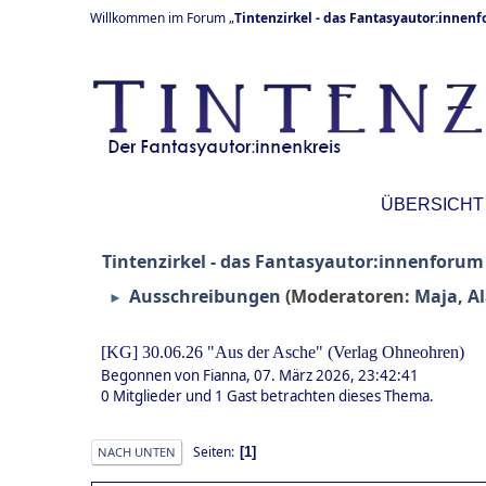
Willkommen im Forum „
Tintenzirkel - das Fantasyautor:innen
ÜBERSICHT
Tintenzirkel - das Fantasyautor:innenforum
Ausschreibungen
(Moderatoren:
Maja
,
A
►
[KG] 30.06.26 "Aus der Asche" (Verlag Ohneohren)
Begonnen von Fianna, 07. März 2026, 23:42:41
0 Mitglieder und 1 Gast betrachten dieses Thema.
Seiten
1
NACH UNTEN