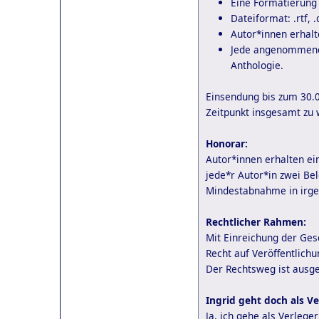
Eine Formatierung
Dateiformat: .rtf, .
Autor*innen erhalt
Jede angenommene 
Anthologie.
Einsendung bis zum 30.
Zeitpunkt insgesamt zu w
Honorar:
Autor*innen erhalten ei
jede*r Autor*in zwei Be
Mindestabnahme in irge
Rechtlicher Rahmen:
Mit Einreichung der Ges
Recht auf Veröffentlichu
Der Rechtsweg ist ausg
Ingrid geht doch als V
Ja, ich gehe als Verleg