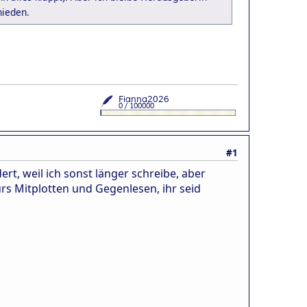
hieden.
#1
t, weil ich sonst länger schreibe, aber
rs Mitplotten und Gegenlesen, ihr seid