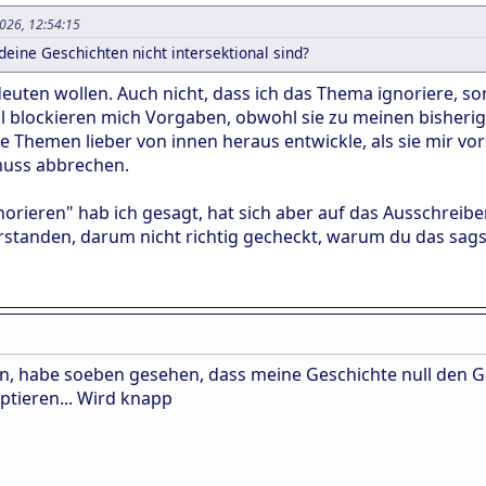
2026, 12:54:15
eine Geschichten nicht intersektional sind?
euten wollen. Auch nicht, dass ich das Thema ignoriere, so
 blockieren mich Vorgaben, obwohl sie zu meinen bisherigen
e Themen lieber von innen heraus entwickle, als sie mir vor
uss abbrechen.
ignorieren" hab ich gesagt, hat sich aber auf das Ausschrei
standen, darum nicht richtig gecheckt, warum du das sagst.
n, habe soeben gesehen, dass meine Geschichte null den G
ptieren... Wird knapp