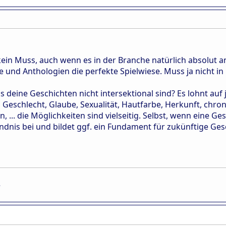
ja kein Muss, auch wenn es in der Branche natürlich absolu
e und Anthologien die perfekte Spielwiese. Muss ja nicht in
deine Geschichten nicht intersektional sind? Es lohnt auf je
eschlecht, Glaube, Sexualität, Hautfarbe, Herkunft, chr
en, ... die Möglichkeiten sind vielseitig. Selbst, wenn eine
ndnis bei und bildet ggf. ein Fundament für zukünftige Ges
.