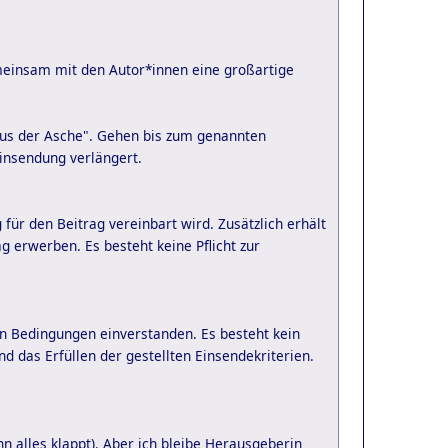
meinsam mit den Autor*innen eine großartige
Aus der Asche". Gehen bis zum genannten
Einsendung verlängert.
ür den Beitrag vereinbart wird. Zusätzlich erhält
 erwerben. Es besteht keine Pflicht zur
n Bedingungen einverstanden. Es besteht kein
nd das Erfüllen der gestellten Einsendekriterien.
n alles klappt). Aber ich bleibe Herausgeberin