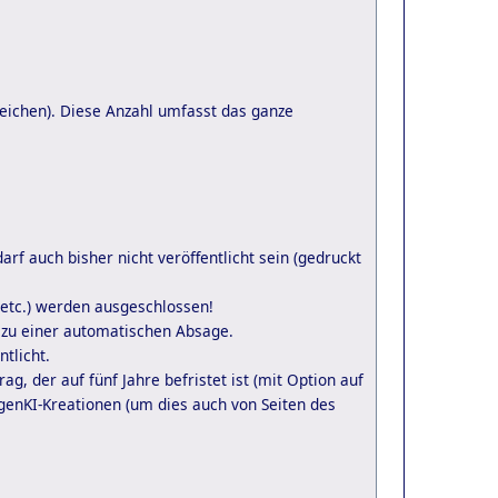
eichen). Diese Anzahl umfasst das ganze
arf auch bisher nicht veröffentlicht sein (gedruckt
r etc.) werden ausgeschlossen!
n zu einer automatischen Absage.
tlicht.
g, der auf fünf Jahre befristet ist (mit Option auf
genKI-Kreationen (um dies auch von Seiten des