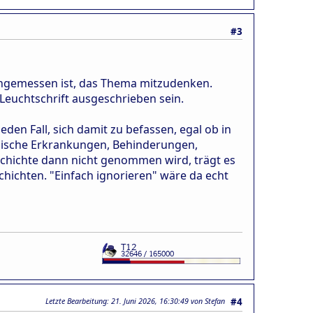
#3
t angemessen ist, das Thema mitzudenken.
 Leuchtschrift ausgeschrieben sein.
den Fall, sich damit zu befassen, egal ob in
onische Erkrankungen, Behinderungen,
 Geschichte dann nicht genommen wird, trägt es
chichten. "Einfach ignorieren" wäre da echt
Letzte Bearbeitung
: 21. Juni 2026, 16:30:49 von Stefan
#4