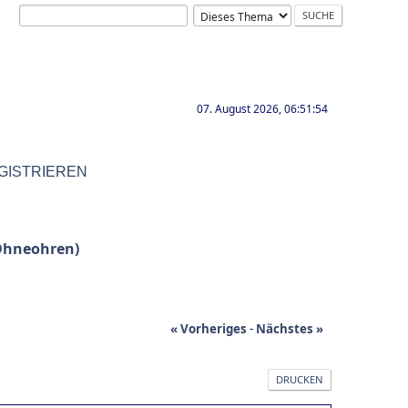
07. August 2026, 06:51:54
GISTRIEREN
 Ohneohren)
« Vorheriges
-
Nächstes »
DRUCKEN