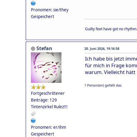
Pronomen: sie/they
Gespeichert
Guilty feet have got no rhythm
Stefan
20. Juni 2026, 19:16:58
Ich habe bis jetzt imm
für mich in Frage komm
warum. Vielleicht hätt 
1 Person(en) gefällt das.
Fortgeschrittener
Beiträge: 129
Tintenzirkel Rulez!!!
Pronomen: er/ihm
Gespeichert