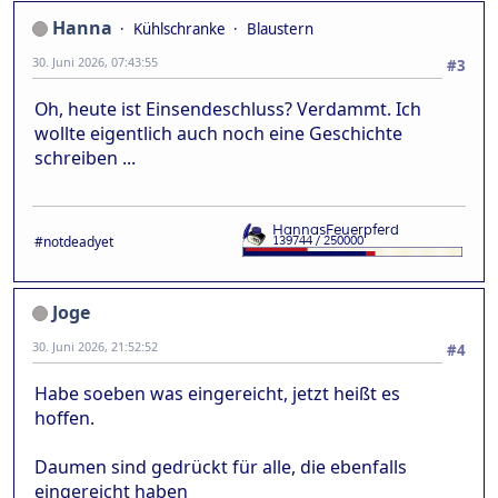
Hanna
Kühlschranke
Blaustern
30. Juni 2026, 07:43:55
#3
Oh, heute ist Einsendeschluss? Verdammt. Ich
wollte eigentlich auch noch eine Geschichte
schreiben ...
#notdeadyet
Joge
30. Juni 2026, 21:52:52
#4
Habe soeben was eingereicht, jetzt heißt es
hoffen.
Daumen sind gedrückt für alle, die ebenfalls
eingereicht haben