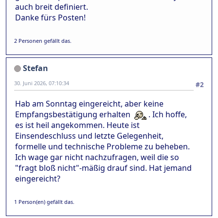
auch breit definiert.
Danke fürs Posten!
2 Personen gefällt das.
Stefan
30. Juni 2026, 07:10:34
#2
Hab am Sonntag eingereicht, aber keine
Empfangsbestätigung erhalten
. Ich hoffe,
es ist heil angekommen. Heute ist
Einsendeschluss und letzte Gelegenheit,
formelle und technische Probleme zu beheben.
Ich wage gar nicht nachzufragen, weil die so
"fragt bloß nicht"-mäßig drauf sind. Hat jemand
eingereicht?
1 Person(en) gefällt das.