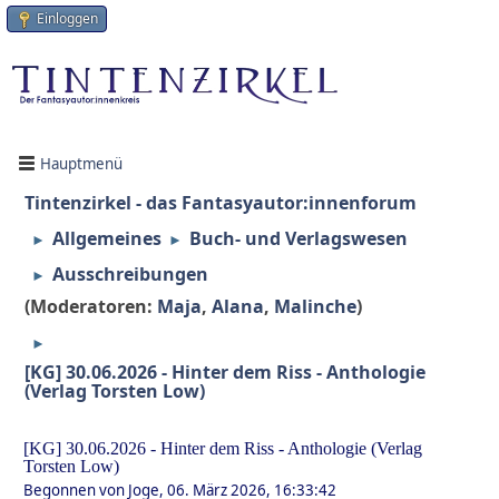
Einloggen
Hauptmenü
Tintenzirkel - das Fantasyautor:innenforum
Allgemeines
Buch- und Verlagswesen
►
►
Ausschreibungen
►
(Moderatoren:
Maja
,
Alana
,
Malinche
)
►
[KG] 30.06.2026 - Hinter dem Riss - Anthologie
(Verlag Torsten Low)
[KG] 30.06.2026 - Hinter dem Riss - Anthologie (Verlag
Torsten Low)
Begonnen von Joge, 06. März 2026, 16:33:42