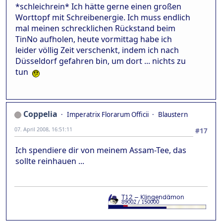
*schleichrein* Ich hätte gerne einen großen
Worttopf mit Schreibenergie. Ich muss endlich
mal meinen schrecklichen Rückstand beim
TinNo aufholen, heute vormittag habe ich
leider völlig Zeit verschenkt, indem ich nach
Düsseldorf gefahren bin, um dort ... nichts zu
tun
Coppelia
Imperatrix Florarum Officii
Blaustern
07. April 2008, 16:51:11
#17
Ich spendiere dir von meinem Assam-Tee, das
sollte reinhauen ...