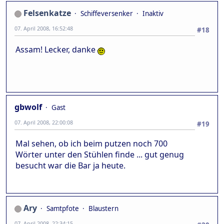
Felsenkatze
Schiffeversenker
Inaktiv
07. April 2008, 16:52:48
#18
Assam! Lecker, danke
gbwolf
Gast
07. April 2008, 22:00:08
#19
Mal sehen, ob ich beim putzen noch 700
Wörter unter den Stühlen finde ... gut genug
besucht war die Bar ja heute.
Ary
Samtpfote
Blaustern
07. April 2008, 22:34:15