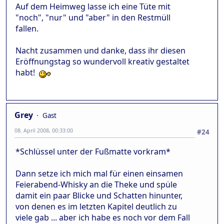
Auf dem Heimweg lasse ich eine Tüte mit
"noch", "nur" und "aber" in den Restmüll
fallen.
Nacht zusammen und danke, dass ihr diesen
Eröffnungstag so wundervoll kreativ gestaltet
habt!
Grey
Gast
08. April 2008, 00:33:00
#24
*Schlüssel unter der Fußmatte vorkram*
Dann setze ich mich mal für einen einsamen
Feierabend-Whisky an die Theke und spüle
damit ein paar Blicke und Schatten hinunter,
von denen es im letzten Kapitel deutlich zu
viele gab ... aber ich habe es noch vor dem Fall