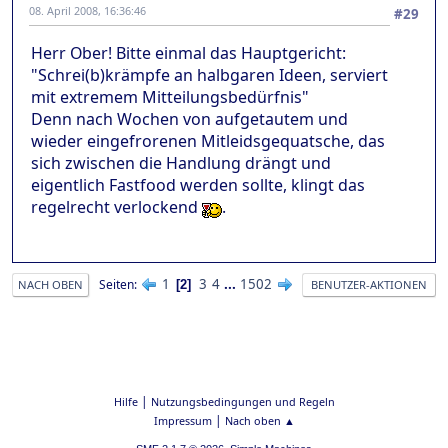
08. April 2008, 16:36:46
#29
Herr Ober! Bitte einmal das Hauptgericht:
"Schrei(b)krämpfe an halbgaren Ideen, serviert
mit extremem Mitteilungsbedürfnis"
Denn nach Wochen von aufgetautem und
wieder eingefrorenen Mitleidsgequatsche, das
sich zwischen die Handlung drängt und
eigentlich Fastfood werden sollte, klingt das
regelrecht verlockend
.
1
3
4
...
1502
Seiten
2
NACH OBEN
BENUTZER-AKTIONEN
|
Hilfe
Nutzungsbedingungen und Regeln
|
Impressum
Nach oben ▲