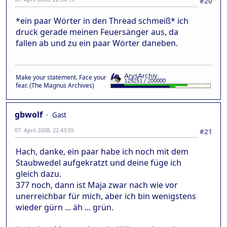
#20
*ein paar Wörter in den Thread schmeiß* ich
druck gerade meinen Feuersänger aus, da
fallen ab und zu ein paar Wörter daneben.
Make your statement. Face your
fear. (The Magnus Archives)
gbwolf
Gast
07. April 2008, 22:43:05
#21
Hach, danke, ein paar habe ich noch mit dem
Staubwedel aufgekratzt und deine füge ich
gleich dazu.
377 noch, dann ist Maja zwar nach wie vor
unerreichbar für mich, aber ich bin wenigstens
wieder gürn ... äh ... grün.