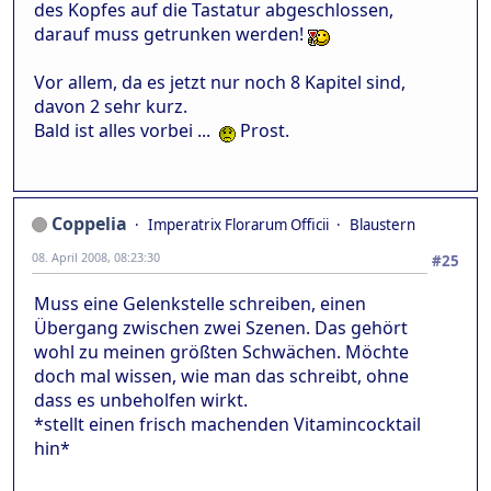
des Kopfes auf die Tastatur abgeschlossen,
darauf muss getrunken werden!
Vor allem, da es jetzt nur noch 8 Kapitel sind,
davon 2 sehr kurz.
Bald ist alles vorbei ...
Prost.
Coppelia
Imperatrix Florarum Officii
Blaustern
08. April 2008, 08:23:30
#25
Muss eine Gelenkstelle schreiben, einen
Übergang zwischen zwei Szenen. Das gehört
wohl zu meinen größten Schwächen. Möchte
doch mal wissen, wie man das schreibt, ohne
dass es unbeholfen wirkt.
*stellt einen frisch machenden Vitamincocktail
hin*