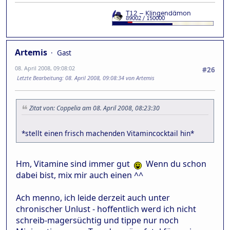
Artemis
Gast
08. April 2008, 09:08:02
#26
Letzte Bearbeitung
: 08. April 2008, 09:08:34 von Artemis
Zitat von: Coppelia am 08. April 2008, 08:23:30
*stellt einen frisch machenden Vitamincocktail hin*
Hm, Vitamine sind immer gut
Wenn du schon
dabei bist, mix mir auch einen ^^
Ach menno, ich leide derzeit auch unter
chronischer Unlust - hoffentlich werd ich nicht
schreib-magersüchtig und tippe nur noch