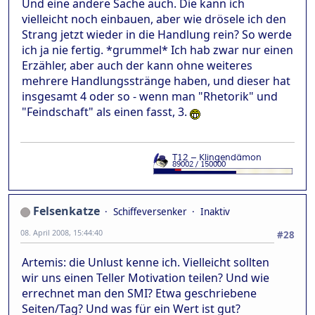
Und eine andere Sache auch. Die kann ich
vielleicht noch einbauen, aber wie drösele ich den
Strang jetzt wieder in die Handlung rein? So werde
ich ja nie fertig. *grummel* Ich hab zwar nur einen
Erzähler, aber auch der kann ohne weiteres
mehrere Handlungsstränge haben, und dieser hat
insgesamt 4 oder so - wenn man "Rhetorik" und
"Feindschaft" als einen fasst, 3.
Felsenkatze
Schiffeversenker
Inaktiv
08. April 2008, 15:44:40
#28
Artemis: die Unlust kenne ich. Vielleicht sollten
wir uns einen Teller Motivation teilen? Und wie
errechnet man den SMI? Etwa geschriebene
Seiten/Tag? Und was für ein Wert ist gut?