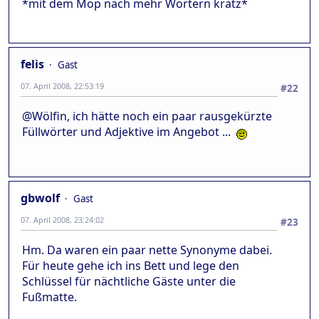
*mit dem Mop nach mehr Wörtern kratz*
felis
Gast
07. April 2008, 22:53:19
#22
@Wölfin, ich hätte noch ein paar rausgekürzte
Füllwörter und Adjektive im Angebot ...
gbwolf
Gast
07. April 2008, 23:24:02
#23
Hm. Da waren ein paar nette Synonyme dabei.
Für heute gehe ich ins Bett und lege den
Schlüssel für nächtliche Gäste unter die
Fußmatte.