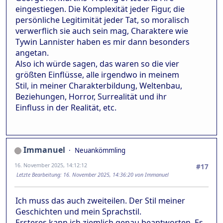
eingestiegen. Die Komplexität jeder Figur, die
persönliche Legitimität jeder Tat, so moralisch
verwerflich sie auch sein mag, Charaktere wie
Tywin Lannister haben es mir dann besonders
angetan.
Also ich würde sagen, das waren so die vier
größten Einflüsse, alle irgendwo in meinem
Stil, in meiner Charakterbildung, Weltenbau,
Beziehungen, Horror, Surrealität und ihr
Einfluss in der Realität, etc.
Immanuel
Neuankömmling
16. November 2025, 14:12:12
#17
Letzte Bearbeitung
: 16. November 2025, 14:36:20 von Immanuel
Ich muss das auch zweiteilen. Der Stil meiner
Geschichten und mein Sprachstil.
Ersteres kann ich ziemlich genau beantworten. Es