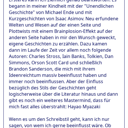
begann in meiner Kindheit mit der "Unendlichen
Geschichte" von Michael Ende und mit
Kurzgeschichten von Isaac Asimov. Neu erfundene
Welten und Wesen auf der einen Seite und
Plottwists mit einem Brainplosion-Effekt auf der
anderen Seite haben in mir den Wunsch geweckt,
eigene Geschichten zu erzählen. Dazu kamen
dann im Laufe der Zeit vor allem noch folgende
Autoren: Charles Stross, Iain Banks, Tolkien, Dan
Simmons, Orson Scott Card und schließlich
Brandon Sanderson, die mich mit ihrem
Ideenreichtum massiv beeinflusst haben und
immer noch beeinflussen. Aber der Einfluss
bezüglich des Stils der Geschichten geht
logischerweise über die Literatur hinaus und dann
gibt es noch ein weiteres Mastermind, dass für
mich fast alles überstrahlt: Hayao Myazaki
Wenn es um den Schreibstil geht, kann ich nur
sagen, von wem ich gerne beeinflusst wäre. Ob