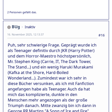
2 Personen gefällt das.
BUg
Inaktiv
16. November 2025, 12:13:37
#16
Puh, sehr schwierige Frage. Geprägt wurde ich
als Teenager definitiv durch JKR (Harry Potter)
und dem Horror-Maestro höchstpersönlich,
Mr. Stephen King (Carrie, IT, The Dark Tower,
The Stand...) und ein wenig Haruki Murakami
(Kafka at the Shore, Hard-Boiled
Wonderland...). Zumindest war ich sehr in
diese Bücher versunken, als ich mit Fanfiction
angefangen habe als Teenager. Auch da hat
mich das komplizierte, dunkle in den
Menschen mehr angezogen als der große
Triumph danach. Mitte zwanzig bin ich dann in
George RR Martins "A Song of Ice and Fire"