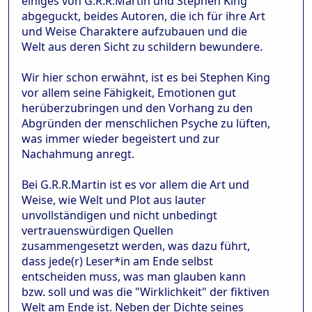
einiges von G.R.R.Martin und Stephen King
abgeguckt, beides Autoren, die ich für ihre Art
und Weise Charaktere aufzubauen und die
Welt aus deren Sicht zu schildern bewundere.
Wir hier schon erwähnt, ist es bei Stephen King
vor allem seine Fähigkeit, Emotionen gut
herüberzubringen und den Vorhang zu den
Abgründen der menschlichen Psyche zu lüften,
was immer wieder begeistert und zur
Nachahmung anregt.
Bei G.R.R.Martin ist es vor allem die Art und
Weise, wie Welt und Plot aus lauter
unvollständigen und nicht unbedingt
vertrauenswürdigen Quellen
zusammengesetzt werden, was dazu führt,
dass jede(r) Leser*in am Ende selbst
entscheiden muss, was man glauben kann
bzw. soll und was die "Wirklichkeit" der fiktiven
Welt am Ende ist. Neben der Dichte seines