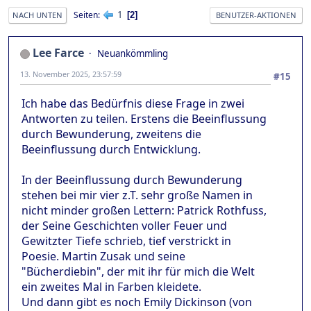
1
Seiten
2
NACH UNTEN
BENUTZER-AKTIONEN
Lee Farce
Neuankömmling
13. November 2025, 23:57:59
#15
Ich habe das Bedürfnis diese Frage in zwei
Antworten zu teilen. Erstens die Beeinflussung
durch Bewunderung, zweitens die
Beeinflussung durch Entwicklung.
In der Beeinflussung durch Bewunderung
stehen bei mir vier z.T. sehr große Namen in
nicht minder großen Lettern: Patrick Rothfuss,
der Seine Geschichten voller Feuer und
Gewitzter Tiefe schrieb, tief verstrickt in
Poesie. Martin Zusak und seine
"Bücherdiebin", der mit ihr für mich die Welt
ein zweites Mal in Farben kleidete.
Und dann gibt es noch Emily Dickinson (von