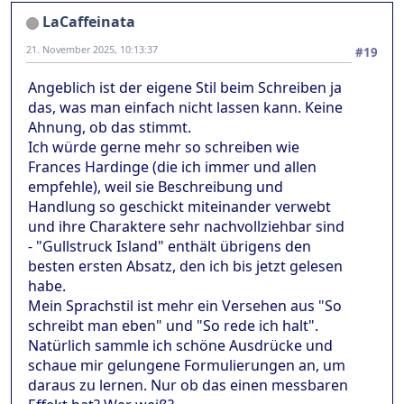
LaCaffeinata
21. November 2025, 10:13:37
#19
Angeblich ist der eigene Stil beim Schreiben ja
das, was man einfach nicht lassen kann. Keine
Ahnung, ob das stimmt.
Ich würde gerne mehr so schreiben wie
Frances Hardinge (die ich immer und allen
empfehle), weil sie Beschreibung und
Handlung so geschickt miteinander verwebt
und ihre Charaktere sehr nachvollziehbar sind
- "Gullstruck Island" enthält übrigens den
besten ersten Absatz, den ich bis jetzt gelesen
habe.
Mein Sprachstil ist mehr ein Versehen aus "So
schreibt man eben" und "So rede ich halt".
Natürlich sammle ich schöne Ausdrücke und
schaue mir gelungene Formulierungen an, um
daraus zu lernen. Nur ob das einen messbaren