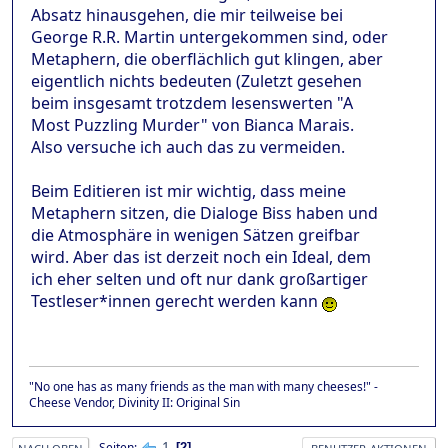
Absatz hinausgehen, die mir teilweise bei
George R.R. Martin untergekommen sind, oder
Metaphern, die oberflächlich gut klingen, aber
eigentlich nichts bedeuten (Zuletzt gesehen
beim insgesamt trotzdem lesenswerten "A
Most Puzzling Murder" von Bianca Marais.
Also versuche ich auch das zu vermeiden.
Beim Editieren ist mir wichtig, dass meine
Metaphern sitzen, die Dialoge Biss haben und
die Atmosphäre in wenigen Sätzen greifbar
wird. Aber das ist derzeit noch ein Ideal, dem
ich eher selten und oft nur dank großartiger
Testleser*innen gerecht werden kann
"No one has as many friends as the man with many cheeses!" -
Cheese Vendor, Divinity II: Original Sin
1
Seiten
2