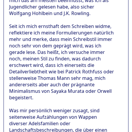
mich das am meisten beeinflusst, was ich als
Jugendlicher gelesen habe, also sicher
Wolfgang Hohlbein und J.K. Rowling.
Seit ich mich ernsthaft dem Schreiben widme,
reflektiere ich meine Formulierungen natürlich
mehr und merke, dass mein Schreibstil immer
noch sehr von dem geprägt wird, was ich
gerade lese. Das heißt, ich versuche immer
noch, meinen Stil zu finden, was dadurch
erschwert wird, dass ich einerseits die
Detailverliebtheit wie bei Patrick Rothfuss oder
stellenweise Thomas Mann sehr mag, mich
andererseits aber auch der prägnante
Minimalismus von Sayaka Murata oder Orwell
begeistert.
Was mir persönlich weniger zusagt, sind
seitenweise Aufzählungen von Wappen
diverser Adelsfamilien oder
Landschaftsbeschreibungen, die über einen