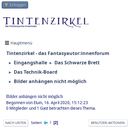
Einloggen
Hauptmenü
Tintenzirkel - das Fantasyautor:innenforum
Eingangshalle
Das Schwarze Brett
►
►
Das Technik-Board
►
Bilder anhängen nicht möglich
►
Bilder anhängen nicht möglich
Begonnen von Eluin, 16. April 2020, 15:12:23
0 Mitglieder und 1 Gast betrachten dieses Thema.
1
Seiten
2
NACH UNTEN
BENUTZER-AKTIONEN