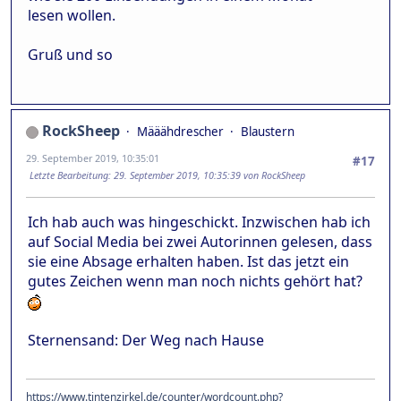
lesen wollen.
Gruß und so
RockSheep
Määähdrescher
Blaustern
29. September 2019, 10:35:01
#17
Letzte Bearbeitung
: 29. September 2019, 10:35:39 von RockSheep
Ich hab auch was hingeschickt. Inzwischen hab ich
auf Social Media bei zwei Autorinnen gelesen, dass
sie eine Absage erhalten haben. Ist das jetzt ein
gutes Zeichen wenn man noch nichts gehört hat?
Sternensand: Der Weg nach Hause
https://www.tintenzirkel.de/counter/wordcount.php?