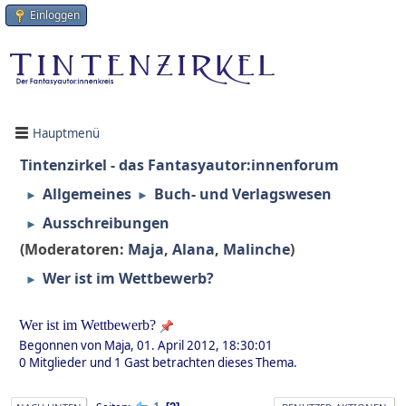
Einloggen
Hauptmenü
Tintenzirkel - das Fantasyautor:innenforum
Allgemeines
Buch- und Verlagswesen
►
►
Ausschreibungen
►
(Moderatoren:
Maja
,
Alana
,
Malinche
)
Wer ist im Wettbewerb?
►
Wer ist im Wettbewerb?
Begonnen von Maja, 01. April 2012, 18:30:01
0 Mitglieder und 1 Gast betrachten dieses Thema.