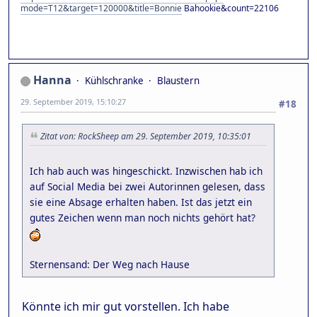
mode=T12&target=120000&title=Bonnie
Bahookie&count=22106
Hanna
Kühlschranke
Blaustern
29. September 2019, 15:10:27
#18
Zitat von: RockSheep am 29. September 2019, 10:35:01
Ich hab auch was hingeschickt. Inzwischen hab ich
auf Social Media bei zwei Autorinnen gelesen, dass
sie eine Absage erhalten haben. Ist das jetzt ein
gutes Zeichen wenn man noch nichts gehört hat?
Sternensand: Der Weg nach Hause
Könnte ich mir gut vorstellen. Ich habe