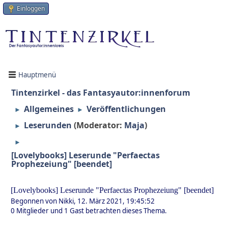
Einloggen
Hauptmenü
Tintenzirkel - das Fantasyautor:innenforum
Allgemeines
Veröffentlichungen
►
►
Leserunden
(Moderator:
Maja
)
►
►
[Lovelybooks] Leserunde "Perfaectas
Prophezeiung" [beendet]
[Lovelybooks] Leserunde "Perfaectas Prophezeiung" [beendet]
Begonnen von Nikki, 12. März 2021, 19:45:52
0 Mitglieder und 1 Gast betrachten dieses Thema.