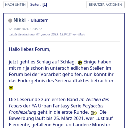
Seiten
1
NACH UNTEN
BENUTZER-AKTIONEN
Nikki
Blaustern
12. März 2021, 19:45:52
Letzte Bearbeitung
: 01. Januar 2023, 12:07:21 von Maja
Hallo liebes Forum,
jetzt geht es Schlag auf Schlag.
Einige haben
mit mir ja schon in unterschiedlichen Stellen im
Forum bei der Vorarbeit geholfen, nun könnt ihr
das Endergebnis des Serienauftaktes betrachten.
Die Leserunde zum ersten Band
Im Zeichen des
Feuers
der YA Urban Fantasy Serie
Perfaectas
Prophezeiung
geht in die erste Runde.
Die
Bewerbung läuft bis 25. März 2021, wer Lust auf
Elemente, gefallene Engel und andere Monster