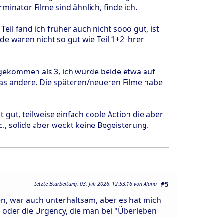
rminator Filme sind ähnlich, finde ich.
Teil fand ich früher auch nicht sooo gut, ist
e waren nicht so gut wie Teil 1+2 ihrer
gekommen als 3, ich würde beide etwa auf
as andere. Die späteren/neueren Filme habe
 gut, teilweise einfach coole Action die aber
., solide aber weckt keine Begeisterung.
Letzte Bearbeitung
: 03. Juli 2026, 12:53:16 von Alana
#5
en, war auch unterhaltsam, aber es hat mich
l oder die Urgency, die man bei "Überleben