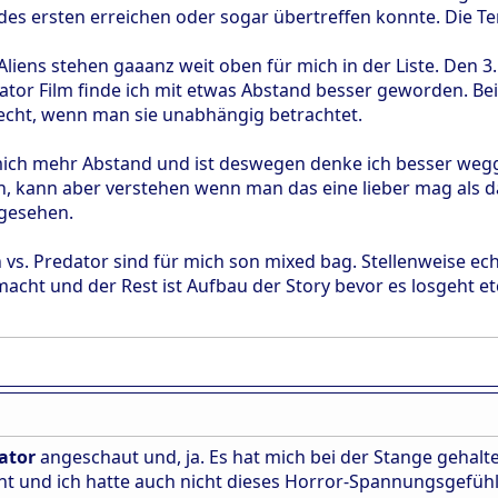
t des ersten erreichen oder sogar übertreffen konnte. Die Te
liens stehen gaaanz weit oben für mich in der Liste. Den 3. 
ator Film finde ich mit etwas Abstand besser geworden. Beid
hlecht, wenn man sie unabhängig betrachtet.
mich mehr Abstand und ist deswegen denke ich besser weg
, kann aber verstehen wenn man das eine lieber mag als d
 gesehen.
 vs. Predator sind für mich son mixed bag. Stellenweise echt
cht und der Rest ist Aufbau der Story bevor es losgeht etc
ator
angeschaut und, ja. Es hat mich bei der Stange gehalt
cht und ich hatte auch nicht dieses Horror-Spannungsgefüh