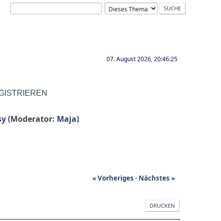
07. August 2026, 20:46:25
GISTRIEREN
sy
(Moderator:
Maja
)
« Vorheriges
-
Nächstes »
DRUCKEN