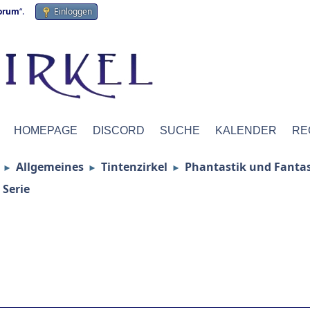
forum
“.
Einloggen
HOMEPAGE
DISCORD
SUCHE
KALENDER
RE
Allgemeines
Tintenzirkel
Phantastik und Fanta
►
►
►
 Serie