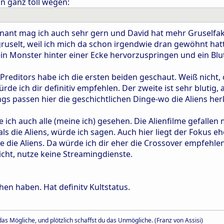
n ganz toll wegen:
nt mag ich auch sehr gern und David hat mehr Gruselfaktor
uselt, weil ich mich da schon irgendwie dran gewöhnt hatte
in Monster hinter einer Ecke hervorzuspringen und ein Blutb
Preditors habe ich die ersten beiden geschaut. Weiß nicht, 
rde ich dir definitiv empfehlen. Der zweite ist sehr blutig
ngs passen hier die geschichtlichen Dinge-wo die Aliens 
 ich auch alle (meine ich) gesehen. Die Alienfilme gefallen 
als die Aliens, würde ich sagen. Auch hier liegt der Fokus e
e die Aliens. Da würde ich dir eher die Crossover empfehlen 
icht, nutze keine Streamingdienste.
en haben. Hat definitv Kultstatus.
as Mögliche, und plötzlich schaffst du das Unmögliche. (Franz von Assisi)