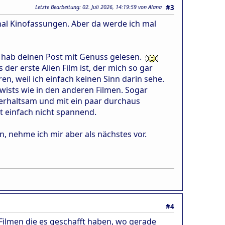
Letzte Bearbeitung
: 02. Juli 2026, 14:19:59 von Alana
#3
inal Kinofassungen. Aber da werde ich mal
ich hab deinen Post mit Genuss gelesen.
er erste Alien Film ist, der mich so gar
en, weil ich einfach keinen Sinn darin sehe.
Twists wie in den anderen Filmen. Sogar
nterhaltsam und mit ein paar durchaus
t einfach nicht spannend.
, nehme ich mir aber als nächstes vor.
#4
Filmen die es geschafft haben, wo gerade