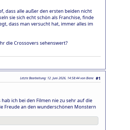
f, dass alle außer den ersten beiden nicht
ln sie sich echt schön als Franchise, finde
egt, dass man versucht hat, immer alles im
 ihr die Crossovers sehenswert?
Letzte Bearbeitung
: 12. Juni 2026, 14:58:44 von Biene
#1
 hab ich bei den Filmen nie zu sehr auf die
 die Freude an den wunderschönen Monstern