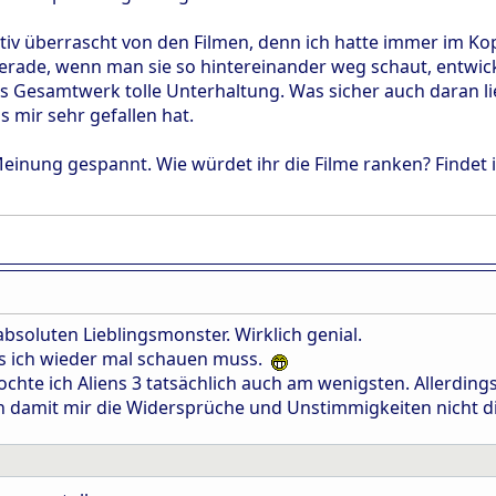
tiv überrascht von den Filmen, denn ich hatte immer im Kop
gerade, wenn man sie so hintereinander weg schaut, entwicke
ls Gesamtwerk tolle Unterhaltung. Was sicher auch daran li
 mir sehr gefallen hat.
 Meinung gespannt. Wie würdet ihr die Filme ranken? Findet
absoluten Lieblingsmonster. Wirklich genial.
as ich wieder mal schauen muss.
chte ich Aliens 3 tatsächlich auch am wenigsten. Allerdings
ach damit mir die Widersprüche und Unstimmigkeiten nicht