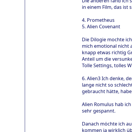
Die anderen fand ich 
in einem Film, das ist
4. Prometheus
5. Alien Covenant
Die Dilogie mochte ich
mich emotional nicht 
knapp etwas richtig Gr
Anteil um die versunke
Tolle Settings, tolles
6. Alien3 Ich denke, d
lange nicht so schlech
gebraucht hätte, habe 
Alien Romulus hab ich 
sehr gespannt.
Danach möchte ich auc
kommen ja wirklich üb