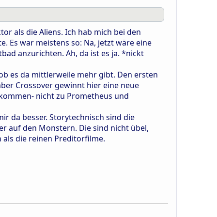
 als die Aliens. Ich hab mich bei den
. Es war meistens so: Na, jetzt wäre eine
ad anzurichten. Ah, da ist es ja. *nickt
ob es da mittlerweile mehr gibt. Den ersten
, aber Crossover gewinnt hier eine neue
herkommen- nicht zu Prometheus und
mir da besser. Storytechnisch sind die
her auf den Monstern. Die sind nicht übel,
als die reinen Preditorfilme.