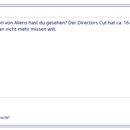
on von Aliens hast du gesehen? Der Directors Cut hat ca. 1
n nicht mehr missen will.
sicht!"