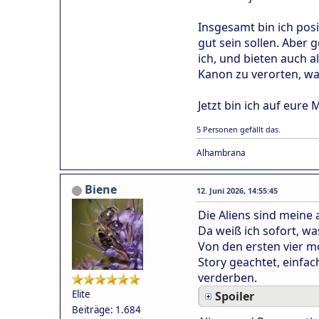
Insgesamt bin ich posi
gut sein sollen. Aber 
ich, und bieten auch a
Kanon zu verorten, was
Jetzt bin ich auf eure
5 Personen gefällt das.
Alhambrana
Biene
12. Juni 2026, 14:55:45
Die Aliens sind meine 
Da weiß ich sofort, w
Von den ersten vier mo
Story geachtet, einf
verderben.
Elite
Spoiler
Beiträge: 1.684