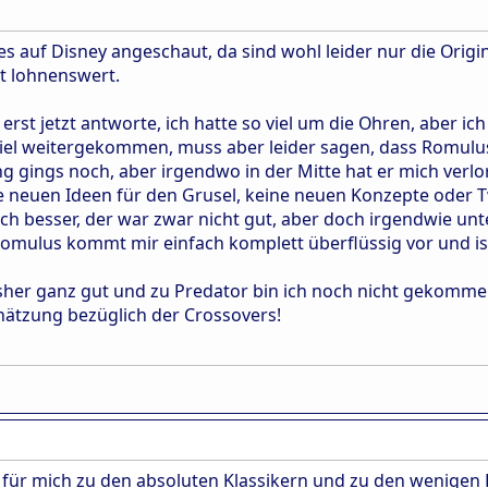
les auf Disney angeschaut, da sind wohl leider nur die Orig
gt lohnenswert.
 erst jetzt antworte, ich hatte so viel um die Ohren, aber 
viel weitergekommen, muss aber leider sagen, dass Romulus d
g gings noch, aber irgendwo in der Mitte hat er mich verlor
ine neuen Ideen für den Grusel, keine neuen Konzepte oder 
noch besser, der war zwar nicht gut, aber doch irgendwie u
Romulus kommt mir einfach komplett überflüssig vor und is
isher ganz gut und zu Predator bin ich noch nicht gekommen
hätzung bezüglich der Crossovers!
t für mich zu den absoluten Klassikern und zu den wenigen 