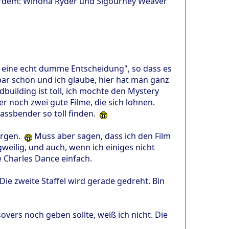
ßerdem: Winona Ryder und Sigourney Weaver
fft eine echt dumme Entscheidung", so dass es
bar schön und ich glaube, hier hat man ganz
dbuilding ist toll, ich mochte den Mystery
er noch zwei gute Filme, die sich lohnen.
Fassbender so toll finden.
 Argen.
Muss aber sagen, dass ich den Film
weilig, und auch, wenn ich einiges nicht
e Charles Dance einfach.
Die zweite Staffel wird gerade gedreht. Bin
ers noch geben sollte, weiß ich nicht. Die