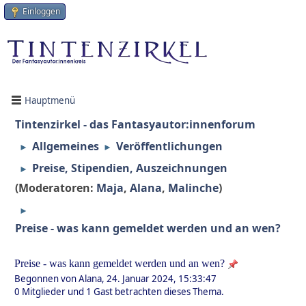
Einloggen
Hauptmenü
Tintenzirkel - das Fantasyautor:innenforum
Allgemeines
Veröffentlichungen
►
►
Preise, Stipendien, Auszeichnungen
►
(Moderatoren:
Maja
,
Alana
,
Malinche
)
►
Preise - was kann gemeldet werden und an wen?
Preise - was kann gemeldet werden und an wen?
Begonnen von Alana, 24. Januar 2024, 15:33:47
0 Mitglieder und 1 Gast betrachten dieses Thema.