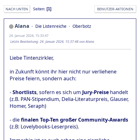
Seiten
1
NACH UNTEN
BENUTZER-AKTIONEN
Alana
Die Listenreiche
Oberbotz
24. Januar 2024, 15:33:47
Letzte Bearbeitung
: 24. Januar 2024, 15:37:48 von Alana
Liebe Tintenzirkler,
in Zukunft könnt ihr hier nicht nur verliehene
Preise feiern, sondern auch:
-
Shortlists
, sofern es sich um
Jury-Preise
handelt
(z.B. PAN-Stipendium, Delia-Literaturpreis, Glauser,
Homer, Seraph)
- die
finalen Top-Ten großer Community-Awards
(z.B: Lovelybooks-Leserpreis).