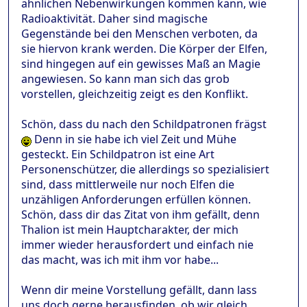
ähnlichen Nebenwirkungen kommen kann, wie
Radioaktivität. Daher sind magische
Gegenstände bei den Menschen verboten, da
sie hiervon krank werden. Die Körper der Elfen,
sind hingegen auf ein gewisses Maß an Magie
angewiesen. So kann man sich das grob
vorstellen, gleichzeitig zeigt es den Konflikt.
Schön, dass du nach den Schildpatronen frägst
Denn in sie habe ich viel Zeit und Mühe
gesteckt. Ein Schildpatron ist eine Art
Personenschützer, die allerdings so spezialisiert
sind, dass mittlerweile nur noch Elfen die
unzähligen Anforderungen erfüllen können.
Schön, dass dir das Zitat von ihm gefällt, denn
Thalion ist mein Hauptcharakter, der mich
immer wieder herausfordert und einfach nie
das macht, was ich mit ihm vor habe...
Wenn dir meine Vorstellung gefällt, dann lass
uns doch gerne herausfinden, ob wir gleich