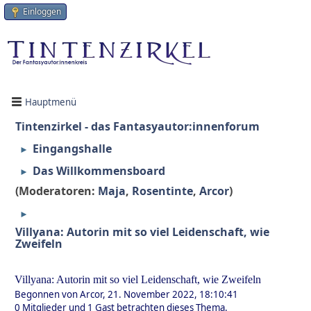
Einloggen
Hauptmenü
Tintenzirkel - das Fantasyautor:innenforum
Eingangshalle
►
Das Willkommensboard
►
(Moderatoren:
Maja
,
Rosentinte
,
Arcor
)
►
Villyana: Autorin mit so viel Leidenschaft, wie
Zweifeln
Villyana: Autorin mit so viel Leidenschaft, wie Zweifeln
Begonnen von Arcor, 21. November 2022, 18:10:41
0 Mitglieder und 1 Gast betrachten dieses Thema.