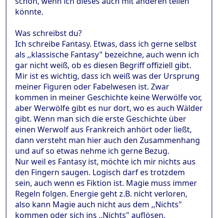
schön, wenn ich dieses auch mit anderen teilen
könnte.
Was schreibst du?
Ich schreibe Fantasy. Etwas, dass ich gerne selbst
als ,,klassische Fantasy" bezeichne, auch wenn ich
gar nicht weiß, ob es diesen Begriff offiziell gibt.
Mir ist es wichtig, dass ich weiß was der Ursprung
meiner Figuren oder Fabelwesen ist. Zwar
kommen in meiner Geschichte keine Werwölfe vor,
aber Werwölfe gibt es nur dort, wo es auch Wälder
gibt. Wenn man sich die erste Geschichte über
einen Werwolf aus Frankreich anhört oder ließt,
dann versteht man hier auch den Zusammenhang
und auf so etwas nehme ich gerne Bezug.
Nur weil es Fantasy ist, möchte ich mir nichts aus
den Fingern saugen. Logisch darf es trotzdem
sein, auch wenn es Fiktion ist. Magie muss immer
Regeln folgen. Energie geht z.B. nicht verloren,
also kann Magie auch nicht aus dem ,,Nichts"
kommen oder sich ins ,,Nichts" auflösen.