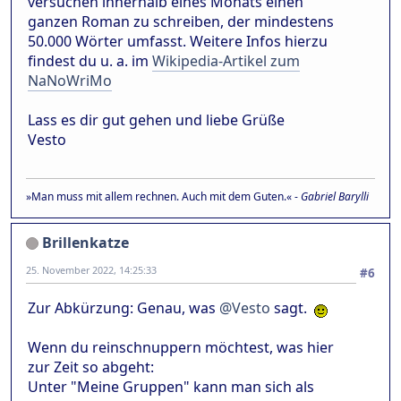
versuchen innerhalb eines Monats einen
ganzen Roman zu schreiben, der mindestens
50.000 Wörter umfasst. Weitere Infos hierzu
findest du u. a. im
Wikipedia-Artikel zum
NaNoWriMo
Lass es dir gut gehen und liebe Grüße
Vesto
»Man muss mit allem rechnen. Auch mit dem Guten.« -
Gabriel Barylli
Brillenkatze
25. November 2022, 14:25:33
#6
Zur Abkürzung: Genau, was
@Vesto
sagt.
Wenn du reinschnuppern möchtest, was hier
zur Zeit so abgeht:
Unter "Meine Gruppen" kann man sich als