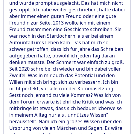
und wurde prompt ausgelacht. Das hat mich nicht
gestoppt. Ich habe weiter geschrieben, hatte dabei
aber immer einen guten Freund oder eine gute
Freundin zur Seite. 2013 wollte ich mit einem
Freund zusammen eine Geschichte schreiben. Sie
war noch in den Startlöchern, als er bei einem
Autounfall ums Leben kam. Das hat mich so
schwer getroffen, dass ich für Jahre das Schreiben
aufgegeben hatte, obwohl ich jeden Tag daran
denken musste. Der Schmerz war einfach zu groß.
Seit 2020 schreibe ich wieder und bin dabei voller
Zweifel. Was in mir auch das Potential und den
Willen mit sich bringt sich zu verbessern. Ich bin
nicht perfekt, vor allem in der Kommasetzung.
Setzt noch jemand zu viele Kommas? Was ich von
dem Forum erwarte ist ehrliche Kritik und was ich
mitbringe ist etwas, dass sich bedauerlicherweise
in meinem Alltag nur als ,,unnützes Wissen"
herausstellt. Nämlich ein großes Wissen über den
Ursprung von vielen Märchen und Sagen. Es wäre