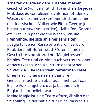
arbeiten gerade an dem 3. Kapitel meiner
Geschichte (von vermutlich 10) und merke jedes
Mal, dass es komplexer ist, als man oft denkt.
Wesen, die bisher vorkommen sind zum einen
die "klassischen" Völker, wie Elfen, Zwerge (die
bisher nur erwähnt werden), Halbelfen, Gnome
etc. Dazu ein paar eigene Wesen, wie die
Pfeifhunde, die sich an einer sehr alten
ausgestorbenen Rasse orientieren. Es waren
Raubtiere mit Hufen, statt Pfoten. In meiner
Geschichte sind sie zudem "Magiefresser".
Kelpies, Feen und co. sind auch vertreten. Über
andere Wesen wird als Irrtum gesprochen.
Sowas wie: "Die Menschen bezeichnen diese
Elfen fälschlicherweise als Vampire."
Generell möchte ich aber auch mehr auf das
kleine Volk eingehen, das ja besonders in
England sehr beliebt war.
Meine Magie ist eine Energieform, ähnlich der
Strahlung. Leider hat sie zur Folge, dass es zu