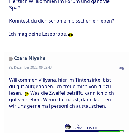
Herzlich Willkommen im Forum und ganz viel
Spaß.
Konntest du dich schon ein bisschen einleben?
Ich mag deine Leseprobe.
Czara Niyaha
29. Dezember 2022, 09:52:43
#9
Willkommen Villyana, hier im Tintenzirkel bist
du gut aufgehoben. Ich freue mich von dir zu
lesen.
Was die Zweifel betrifft, kann ich dich
gut verstehen. Wenn du magst, dann können
wir uns gerne mal persönlich austauschen.