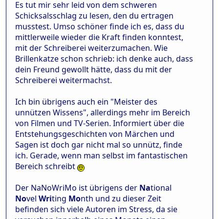
Es tut mir sehr leid von dem schweren
Schicksalsschlag zu lesen, den du ertragen
musstest. Umso schöner finde ich es, dass du
mittlerweile wieder die Kraft finden konntest,
mit der Schreiberei weiterzumachen. Wie
Brillenkatze schon schrieb: ich denke auch, dass
dein Freund gewollt hätte, dass du mit der
Schreiberei weitermachst.
Ich bin übrigens auch ein "Meister des
unnützen Wissens", allerdings mehr im Bereich
von Filmen und TV-Serien. Informiert über die
Entstehungsgeschichten von Märchen und
Sagen ist doch gar nicht mal so unnütz, finde
ich. Gerade, wenn man selbst im fantastischen
Bereich schreibt
Der NaNoWriMo ist übrigens der
Na
tional
No
vel
Wri
ting
Mo
nth und zu dieser Zeit
befinden sich viele Autoren im Stress, da sie