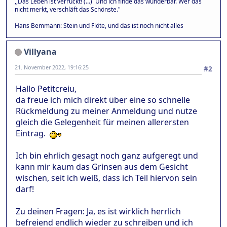
,,Das Leben ist verrückt! (...) Und ich finde das wunderbar. Wer das
nicht merkt, verschläft das Schönste."
Hans Bemmann: Stein und Flöte, und das ist noch nicht alles
Villyana
21. November 2022, 19:16:25
#2
Hallo Petitcreiu,
da freue ich mich direkt über eine so schnelle
Rückmeldung zu meiner Anmeldung und nutze
gleich die Gelegenheit für meinen allerersten
Eintrag.
Ich bin ehrlich gesagt noch ganz aufgeregt und
kann mir kaum das Grinsen aus dem Gesicht
wischen, seit ich weiß, dass ich Teil hiervon sein
darf!
Zu deinen Fragen: Ja, es ist wirklich herrlich
befreiend endlich wieder zu schreiben und ich