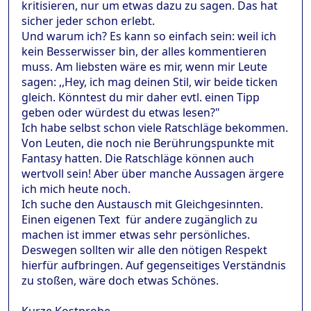
kritisieren, nur um etwas dazu zu sagen. Das hat
sicher jeder schon erlebt.
Und warum ich? Es kann so einfach sein: weil ich
kein Besserwisser bin, der alles kommentieren
muss. Am liebsten wäre es mir, wenn mir Leute
sagen: ,,Hey, ich mag deinen Stil, wir beide ticken
gleich. Könntest du mir daher evtl. einen Tipp
geben oder würdest du etwas lesen?"
Ich habe selbst schon viele Ratschläge bekommen.
Von Leuten, die noch nie Berührungspunkte mit
Fantasy hatten. Die Ratschläge können auch
wertvoll sein! Aber über manche Aussagen ärgere
ich mich heute noch.
Ich suche den Austausch mit Gleichgesinnten.
Einen eigenen Text für andere zugänglich zu
machen ist immer etwas sehr persönliches.
Deswegen sollten wir alle den nötigen Respekt
hierfür aufbringen. Auf gegenseitiges Verständnis
zu stoßen, wäre doch etwas Schönes.