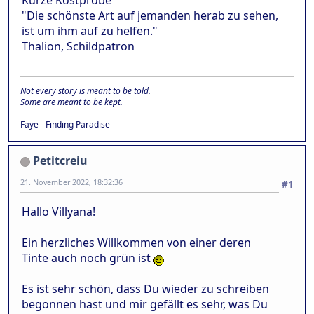
Kurze Kostprobe
"Die schönste Art auf jemanden herab zu sehen,
ist um ihm auf zu helfen."
Thalion, Schildpatron
Not every story is meant to be told.
Some are meant to be kept.
Faye - Finding Paradise
Petitcreiu
21. November 2022, 18:32:36
#1
Hallo Villyana!
Ein herzliches Willkommen von einer deren
Tinte auch noch grün ist
Es ist sehr schön, dass Du wieder zu schreiben
begonnen hast und mir gefällt es sehr, was Du