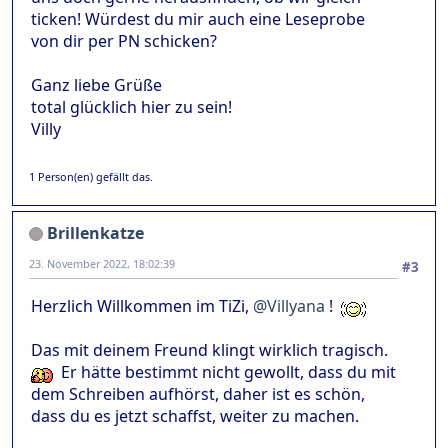
ticken! Würdest du mir auch eine Leseprobe
von dir per PN schicken?
Ganz liebe Grüße
total glücklich hier zu sein!
Villy
1 Person(en) gefällt das.
Brillenkatze
23. November 2022, 18:02:39
#3
Herzlich Willkommen im TiZi,
@Villyana
!
Das mit deinem Freund klingt wirklich tragisch.
Er hätte bestimmt nicht gewollt, dass du mit
dem Schreiben aufhörst, daher ist es schön,
dass du es jetzt schaffst, weiter zu machen.