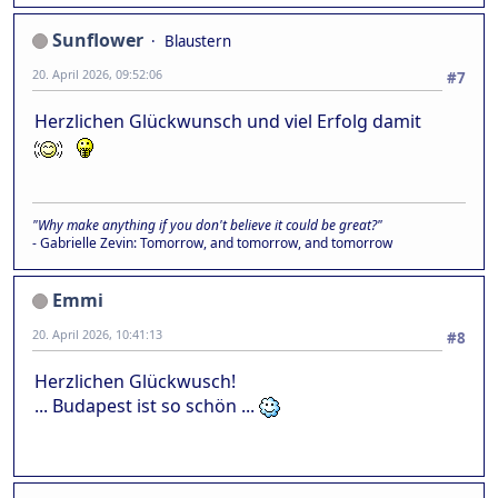
Sunflower
Blaustern
20. April 2026, 09:52:06
#7
Herzlichen Glückwunsch und viel Erfolg damit
"Why make anything if you don't believe it could be great?"
- Gabrielle Zevin: Tomorrow, and tomorrow, and tomorrow
Emmi
20. April 2026, 10:41:13
#8
Herzlichen Glückwusch!
... Budapest ist so schön ...