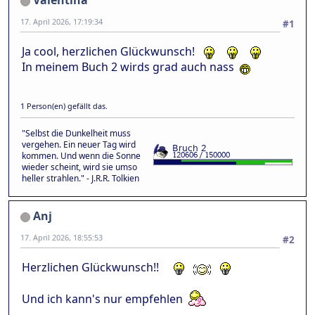
Valentina
17. April 2026, 17:19:34
#1
Ja cool, herzlichen Glückwunsch!
In meinem Buch 2 wirds grad auch nass
1 Person(en) gefällt das.
"Selbst die Dunkelheit muss
vergehen. Ein neuer Tag wird
kommen. Und wenn die Sonne
wieder scheint, wird sie umso
heller strahlen." - J.R.R. Tolkien
Anj
17. April 2026, 18:55:53
#2
Herzlichen Glückwunsch!!
Und ich kann's nur empfehlen