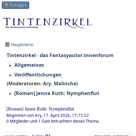
Einloggen
Hauptmenü
Tintenzirkel - das Fantasyautor:innenforum
Allgemeines
►
Veröffentlichungen
►
(Moderatoren:
Ary
,
Malinche
)
[Roman] Janna Ruth: Nymphenflut
►
[Roman] Janna Ruth: Nymphenflut
Begonnen von Ary, 17. April 2026, 17:15:52
0 Mitglieder und 1 Gast betrachten dieses Thema.