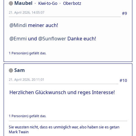
Maubel
Kiwi-to-Go
Oberbotz
21. April 2026, 14:05:07
#9
@Mindi
meiner auch!
@Emmi
und
@Sunflower
Danke euch!
1 Person(en) gefällt das.
Sam
21. April 2026, 20:11:01
#10
Herzlichen Glückwunsch und reges Interesse!
1 Person(en) gefällt das.
Sie wussten nicht, dass es unmöglich war, also haben sie es getan
Mark Twain