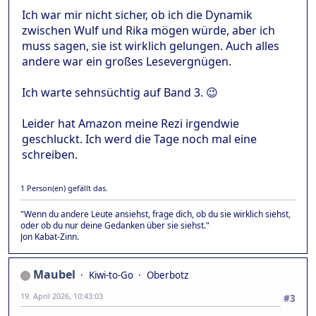
Ich war mir nicht sicher, ob ich die Dynamik
zwischen Wulf und Rika mögen würde, aber ich
muss sagen, sie ist wirklich gelungen. Auch alles
andere war ein großes Lesevergnügen.
Ich warte sehnsüchtig auf Band 3. 😉
Leider hat Amazon meine Rezi irgendwie
geschluckt. Ich werd die Tage noch mal eine
schreiben.
1 Person(en) gefällt das.
"Wenn du andere Leute ansiehst, frage dich, ob du sie wirklich siehst,
oder ob du nur deine Gedanken über sie siehst."
Jon Kabat-Zinn.
Maubel
Kiwi-to-Go
Oberbotz
19. April 2026, 10:43:03
#3