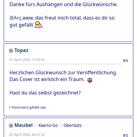
Danke fürs Aushängen und die Glückwünsche.
@Anj
aww, das freut mich total, dass es dir so
gut gefällt
Topaz
19. April 2026, 14:50:56
#4
Herzlichen Glückwunsch zur Veröffentlichung.
Das Cover ist wirklich ein Traum.
Hast du das selbst gezeichnet?
1 Person(en) gefällt das.
Maubel
Kiwi-to-Go
Oberbotz
20. April 2026, 04:55:52
#5