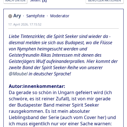
Seiten
1
NACH UNTEN
BENUTZER-AKTIONEN
Ary
Samtpfote
Moderator
17. April 2026, 17:15:52
Liebe Tintenzirkler, die Spirit Seeker sind wieder da -
diesmal melden sie sich aus Budapest, wo die Flüsse
von Nymphen heimgesucht werden und
Geisterfreundin Rikas Interessen mit denen des
Geisterjägers Wulf aufeinanderprallen. Hier kommt der
zweite Band der Spirit Seeker-Reihe von unserer
@Maubel
in deutscher Sprache!
Autor:innenkommentar:
Da gerade so schön in Ungarn gefeiert wird (ich
schwöre, es ist reiner Zufall), ist von mir gerade
der Budapester Band meiner Spirit Seeker
rausgekommen. Es ist mein absoluter
Lieblingsband der Serie (auch vom Cover her) und
ich muss eigentlich nur vor einer Sache warnen: