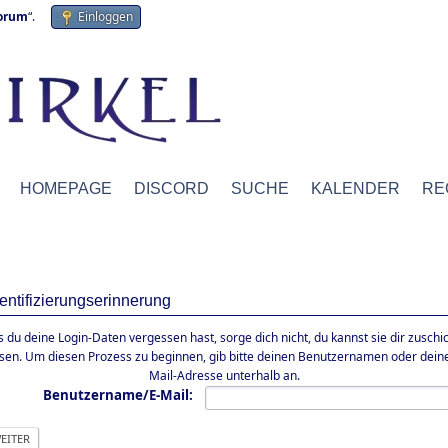
forum
“.
Einloggen
HOMEPAGE
DISCORD
SUCHE
KALENDER
RE
entifizierungserinnerung
ls du deine Login-Daten vergessen hast, sorge dich nicht, du kannst sie dir zuschi
ssen. Um diesen Prozess zu beginnen, gib bitte deinen Benutzernamen oder deine
Mail-Adresse unterhalb an.
Benutzername/E-Mail: