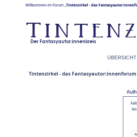
Willkommen im Forum „
Tintenzirkel - das Fantasyautor:innen
ÜBERSICHT
Tintenzirkel - das Fantasyautor:innenforum
Auth
Fal
la