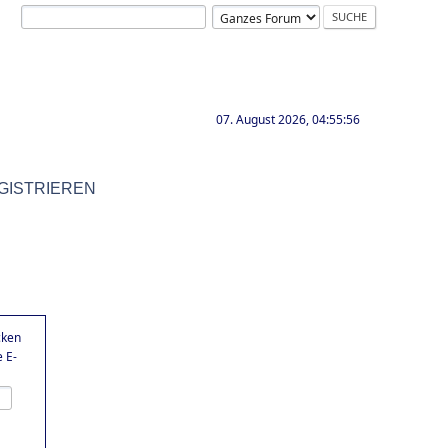
07. August 2026, 04:55:56
GISTRIEREN
cken
 E-