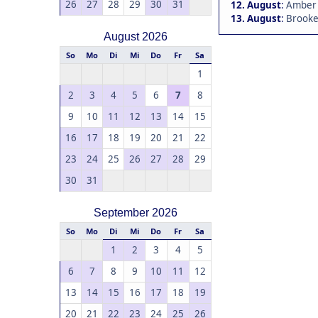
26
27
28
29
30
31
12. August
:
Amber 
13. August
:
Brookea
August 2026
So
Mo
Di
Mi
Do
Fr
Sa
1
2
3
4
5
6
7
8
9
10
11
12
13
14
15
16
17
18
19
20
21
22
23
24
25
26
27
28
29
30
31
September 2026
So
Mo
Di
Mi
Do
Fr
Sa
1
2
3
4
5
6
7
8
9
10
11
12
13
14
15
16
17
18
19
20
21
22
23
24
25
26