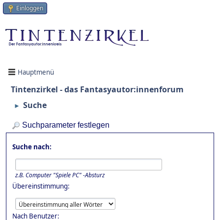
Einloggen
Hauptmenü
Tintenzirkel - das Fantasyautor:innenforum
Suche
►
Suchparameter festlegen
Suche nach:
z.B.
Computer "Spiele PC" -Absturz
Übereinstimmung:
Nach Benutzer: