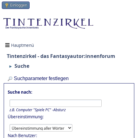
Einloggen
Hauptmenü
Tintenzirkel - das Fantasyautor:innenforum
Suche
►
Suchparameter festlegen
Suche nach:
z.B.
Computer "Spiele PC" -Absturz
Übereinstimmung:
Nach Benutzer: