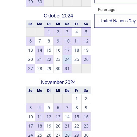
29
30
Feiertage
Oktober 2024
United Nations Day 
So
Mo
Di
Mi
Do
Fr
Sa
1
2
3
4
5
6
7
8
9
10
11
12
13
14
15
16
17
18
19
20
21
22
23
24
25
26
27
28
29
30
31
November 2024
So
Mo
Di
Mi
Do
Fr
Sa
1
2
3
4
5
6
7
8
9
10
11
12
13
14
15
16
17
18
19
20
21
22
23
24
25
26
27
28
29
30