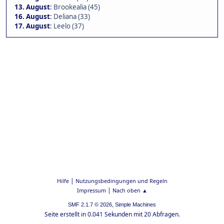
13. August
:
Brookealia (45)
16. August
:
Deliana (33)
17. August
:
Leelo (37)
|
Hilfe
Nutzungsbedingungen und Regeln
|
Impressum
Nach oben ▲
,
SMF 2.1.7 © 2026
Simple Machines
Seite erstellt in 0.041 Sekunden mit 20 Abfragen.